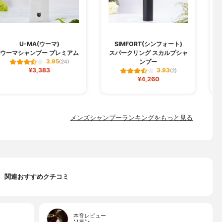
U-MA(ウーマ)
SIMFORT(シンフォート)
ウーマシャンプー プレミアム
スパークリング スカルプシャ
コ
ンプー
3.95
(24)
¥3,383
3.93
(2)
¥4,260
メンズシャンプーランキングをもっと見る
関連おすすめクチコミ
本音レビュー
ソヨン