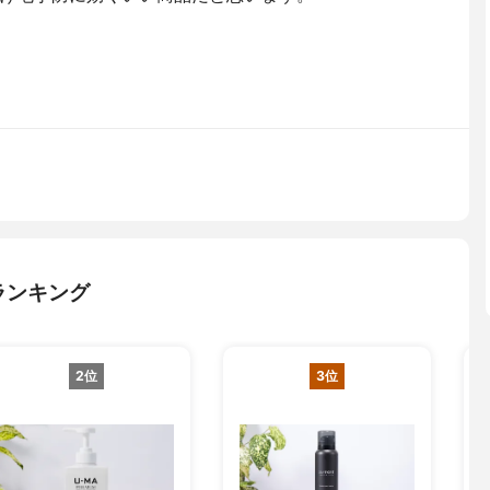
ランキング
2位
3位