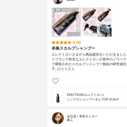
5.00
本格スカルプシャンプー
エレクトロンさまから商品提供をいただきました
リブラシで有名なエレクトロンが長年のノウハウ
て開発されたスカルプシャンプー独自の研究成分 
子…
続きを見る
ERECTRON(エレクトロン)
シンクロシャンプーオム FOR SCALP
会社員 / 美容モニター
みこ