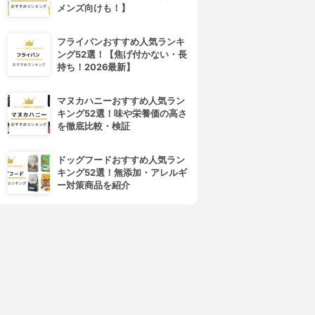
メンズ向けも！】
フライパンおすすめ人気ランキ
ング52選！【焦げ付かない・長
持ち！2026最新】
マヌカハニーおすすめ人気ラン
キング52選！味や栄養価の高さ
を徹底比較・検証
ドッグフードおすすめ人気ラン
キング52選！無添加・アレルギ
ー対策商品を紹介
4位
5位