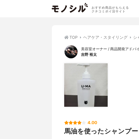
おすすめ商品がもらえる
クチコミポイ活サイト
TOP
ヘアケア・スタイリング
シ
美容室オーナー / 商品開発アドバ
吉野 裕太
4.00
馬油を使ったシャンプー