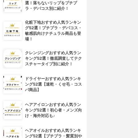
選！落ちないリップをプチプ
ラ・デパコス別に紹介！
化粧下地おすすめ人気ランキン
グ52選！プチプラ・デパコス・
敏感肌向けナチュラル商品も登
場！
クレンジングおすすめ人気ラン
キング52選！徹底調査してテク
スチャータイプ別に紹介！
ドライヤーおすすめ人気ランキ
ング52選【速乾・くせ毛・コス
パ商品】
ヘアアイロンおすすめ人気ラン
キング52選！初心者・メンズ向
け・海外対応も♪
ヘアオイルおすすめ人気ランキ
ング52選【プチプラ・髪質別や