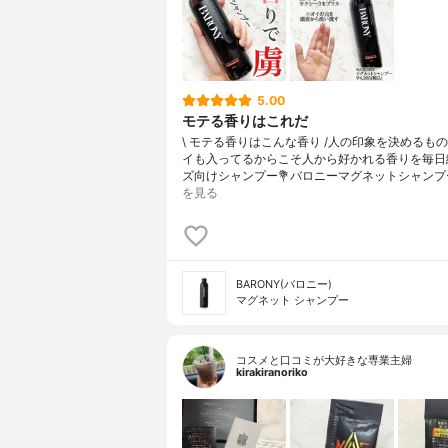
5.00
モテる香りはこれだ
\ モテる香りはこんな香り /⁡人の印象を決めるも
イも入ってるからこそ人から好かれる香りを毎日
ズ向けシャンプー⁡💐バロニーマグネットシャンプ
を見る
BARONY(バロニー)
マグネット シャンプー
コスメと口コミが大好きな専業主婦
kirakiranoriko