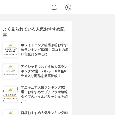
よく見られている人気おすすめ記
事
ホワイトニング歯磨き粉おすす
めランキング52選！口コミの多
い市販品を中心に
アイシャドウおすすめ人気ラン
キング52選！パレット&単色&
ラメ入り商品を徹底比較！
マニキュア人気ランキング52
選！おすすめのプチプラや速乾
タイプのネイルポリッシュを紹
介！
口紅おすすめ人気ランキング52