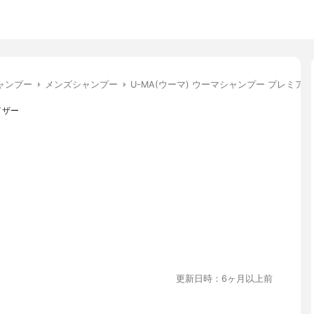
ャンプー
メンズシャンプー
U-MA(ウーマ) ウーマシャンプー プレミアム
イザー
更新日時：6ヶ月以上前