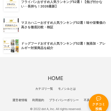
フライパンおすすめ人気ランキング52選！【焦げ付かな
い・長持ち！2026最新】
マヌカハニーおすすめ人気ランキング52選！味や栄養価の
高さを徹底比較・検証
ドッグフードおすすめ人気ランキング52選！無添加・アレ
ルギー対策商品を紹介
HOME
カテゴリ一覧
モノシルとは
運営者情報
利用規約
プライバシーポリシー
不具合報告
クチコミ
投稿
© 2022 dot A, Inc. All rights reserved.