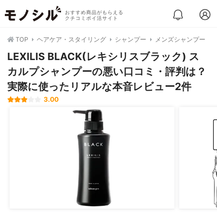
おすすめ商品がもらえる
クチコミポイ活サイト
TOP
ヘアケア・スタイリング
シャンプー
メンズシャンプー
LEXILIS BLACK(レキシリスブラック) ス
カルプシャンプーの悪い口コミ・評判は？
実際に使ったリアルな本音レビュー2件
3.00