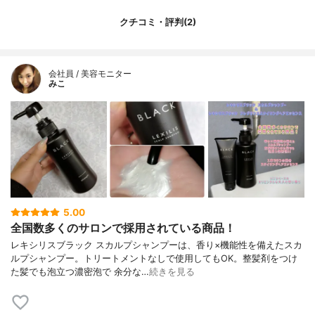
クチコミ・評判(2)
会社員 / 美容モニター
みこ
5.00
全国数多くのサロンで採用されている商品！
レキシリスブラック スカルプシャンプーは、香り×機能性を備えたスカ
ルプシャンプー。トリートメントなしで使用してもOK。整髪剤をつけ
た髪でも泡立つ濃密泡で 余分な…
続きを見る