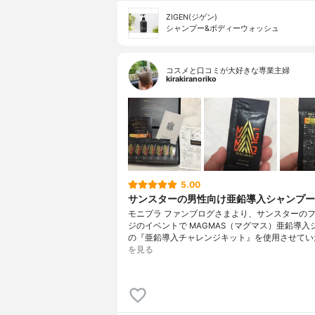
ZIGEN(ジゲン)
シャンプー&ボディーウォッシュ
コスメと口コミが大好きな専業主婦
kirakiranoriko
5.00
サンスターの男性向け亜鉛導入シャンプー
モニプラ ファンブログさまより、サンスターの
ジのイベントで MAGMAS（マグマス）亜鉛導入
の『亜鉛導入チャレンジキット』を使用させてい
を見る