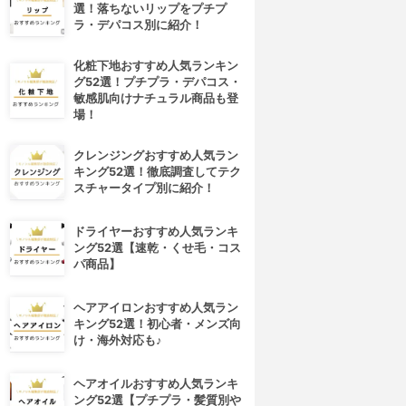
選！落ちないリップをプチプ
ラ・デパコス別に紹介！
化粧下地おすすめ人気ランキン
グ52選！プチプラ・デパコス・
敏感肌向けナチュラル商品も登
場！
クレンジングおすすめ人気ラン
キング52選！徹底調査してテク
スチャータイプ別に紹介！
ドライヤーおすすめ人気ランキ
ング52選【速乾・くせ毛・コス
パ商品】
ヘアアイロンおすすめ人気ラン
キング52選！初心者・メンズ向
け・海外対応も♪
ヘアオイルおすすめ人気ランキ
ング52選【プチプラ・髪質別や