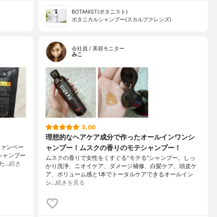
BOTANIST(ボタニスト)
ボタニカルシャンプー(スカルプクレンズ)
会社員 / 美容モニター
みこ
5.00
理想的なヘアケア成分で作ったオールインワンシ
ャンプー！ムスクの香りのモテシャンプー！
ファンペー
シャンプー
ムスクの香りで女性をくすぐる"モテる”シャンプー。しっ
た…
続き
かり洗浄、ニオイケア、ダメージ補修、白髪ケア、頭皮ケ
ア、ボリューム感と1本でトータルケアできるオールイン
シ…
続きを見る