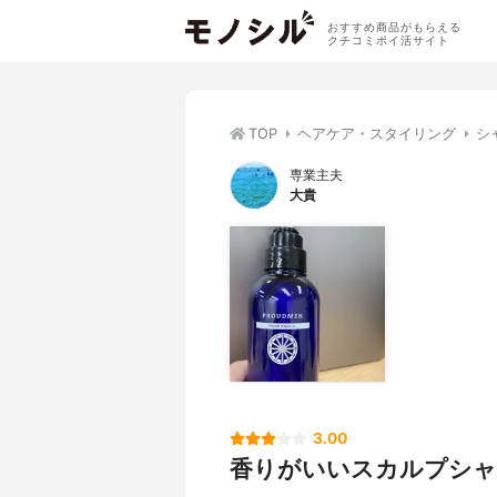
おすすめ商品がもらえる
クチコミポイ活サイト
TOP
ヘアケア・スタイリング
シ
専業主夫
大貴
3.00
香りがいいスカルプシャ