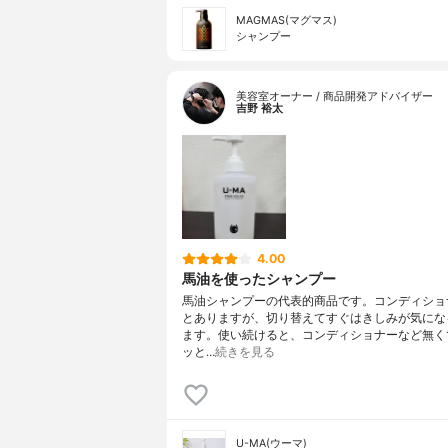
MAGMAS(マグマス)
シャンプー
美容室オーナー / 商品開発アドバイザー
吉野 裕太
4.00
馬油を使ったシャンプー
馬油シャンプーの代表的商品です。コンディショ
とありますが、切り替えてすぐはきしみが気にな
ます。使い続けると、コンディショナーなど無く
ッと…
続きを見る
U-MA(ウーマ)