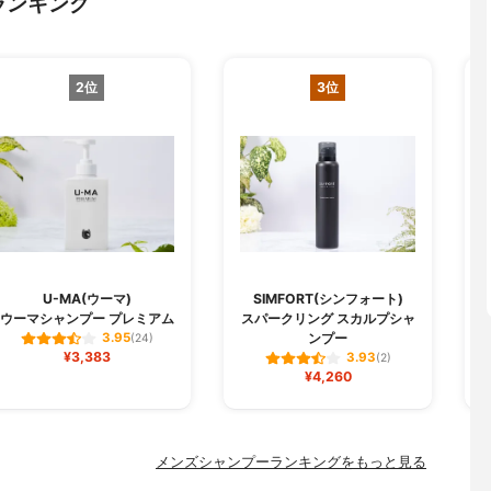
ランキング
2位
3位
U-MA(ウーマ)
SIMFORT(シンフォート)
ウーマシャンプー プレミアム
スパークリング スカルプシャ
コ
ンプー
3.95
(24)
¥3,383
3.93
(2)
¥4,260
メンズシャンプーランキングをもっと見る