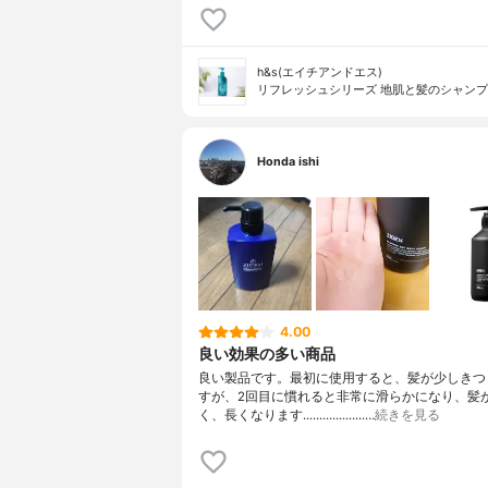
h&s(エイチアンドエス)
リフレッシュシリーズ 地肌と髪のシャン
Honda ishi
4.00
良い効果の多い商品
良い製品です。最初に使用すると、髪が少しきつ
すが、2回目に慣れると非常に滑らかになり、髪
く、長くなります...................…
続きを見る