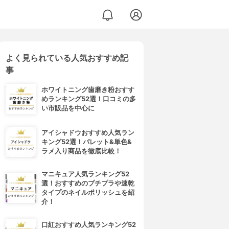
よく見られている人気おすすめ記
 スカルプシャンプー
事
ホワイトニング歯磨き粉おすす
めランキング52選！口コミの多
い市販品を中心に
アイシャドウおすすめ人気ラン
キング52選！パレット&単色&
ラメ入り商品を徹底比較！
マニキュア人気ランキング52
選！おすすめのプチプラや速乾
タイプのネイルポリッシュを紹
介！
口紅おすすめ人気ランキング52