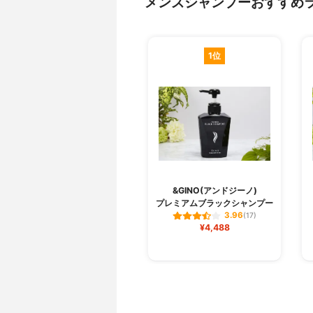
メンズシャンプーおすすめ
1位
&GINO(アンドジーノ)
プレミアムブラックシャンプー
3.96
(17)
¥4,488