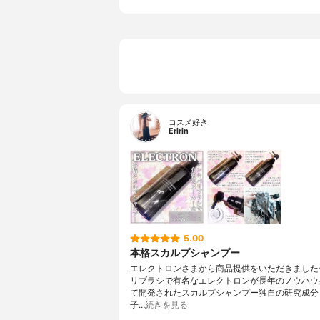
コスメ好き
Eririn
5.00
本格スカルプシャンプー
エレクトロンさまから商品提供をいただきました
リブラシで有名なエレクトロンが長年のノウハウ
て開発されたスカルプシャンプー独自の研究成分 
子…
続きを見る