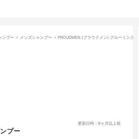
ャンプー
メンズシャンプー
PROUDMEN.(プラウドメン) グルーミング
更新日時：6ヶ月以上前
ンプー