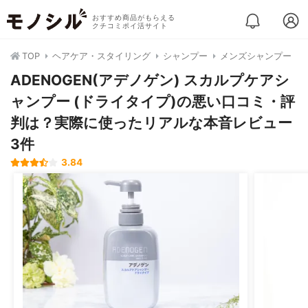
おすすめ商品がもらえる
クチコミポイ活サイト
TOP
ヘアケア・スタイリング
シャンプー
メンズシャンプー
ADENOGEN(アデノゲン) スカルプケアシ
ャンプー (ドライタイプ)の悪い口コミ・評
判は？実際に使ったリアルな本音レビュー
3件
3.84