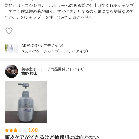
髪にハリ・コシを与え、ボリュームのある髪に仕上げてくれるシャンプ
ーです！僕は髪の毛が細く、すぐペタンとなるのが気になる髪質なので
すが、このシャンプーを使ってみた…
続きを見る
ADENOGEN(アデノゲン)
スカルプケアシャンプー (ドライタイプ)
美容室オーナー / 商品開発アドバイザー
吉野 裕太
3.00
頭皮ケアができるけど敏感肌には向かない