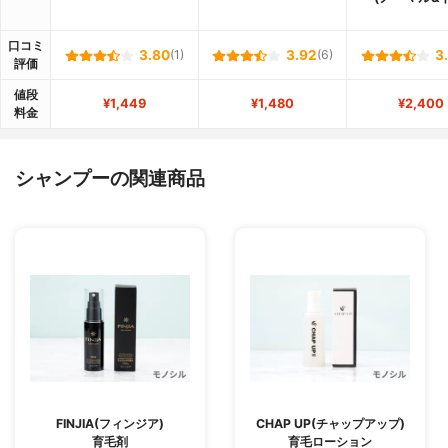
口コミ
3.80
(1)
3.92
(6)
3
評価
値段
¥1,449
¥1,480
¥2,400
料金
シャンプーの関連商品
FINJIA(フィンジア)
CHAP UP(チャップアップ)
育毛剤
育毛ローション