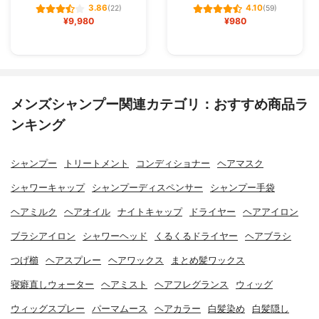
3.86
4.10
(22)
(59)
¥9,980
¥980
メンズシャンプー関連カテゴリ：おすすめ商品ラ
ンキング
シャンプー
トリートメント
コンディショナー
ヘアマスク
シャワーキャップ
シャンプーディスペンサー
シャンプー手袋
ヘアミルク
ヘアオイル
ナイトキャップ
ドライヤー
ヘアアイロン
ブラシアイロン
シャワーヘッド
くるくるドライヤー
ヘアブラシ
つげ櫛
ヘアスプレー
ヘアワックス
まとめ髪ワックス
寝癖直しウォーター
ヘアミスト
ヘアフレグランス
ウィッグ
ウィッグスプレー
パーマムース
ヘアカラー
白髪染め
白髪隠し