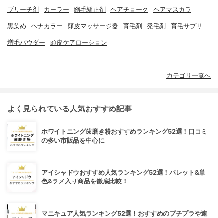
ブリーチ剤
カーラー
縮毛矯正剤
ヘアチョーク
ヘアマスカラ
黒染め
ヘナカラー
頭皮マッサージ器
育毛剤
発毛剤
育毛サプリ
増毛パウダー
頭皮ケアローション
カテゴリ一覧へ
よく見られている人気おすすめ記事
ホワイトニング歯磨き粉おすすめランキング52選！口コミ
の多い市販品を中心に
アイシャドウおすすめ人気ランキング52選！パレット&単
色&ラメ入り商品を徹底比較！
マニキュア人気ランキング52選！おすすめのプチプラや速