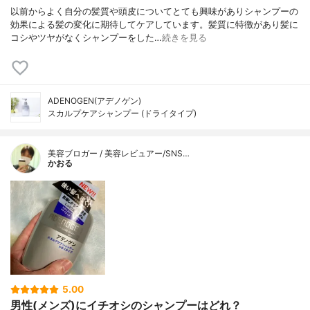
以前からよく自分の髪質や頭皮についてとても興味がありシャンプーの
効果による髪の変化に期待してケアしています。髪質に特徴があり髪に
コシやツヤがなくシャンプーをした…
続きを見る
ADENOGEN(アデノゲン)
スカルプケアシャンプー (ドライタイプ)
美容ブロガー / 美容レビュアー/SNS…
かおる
5.00
男性(メンズ)にイチオシのシャンプーはどれ？