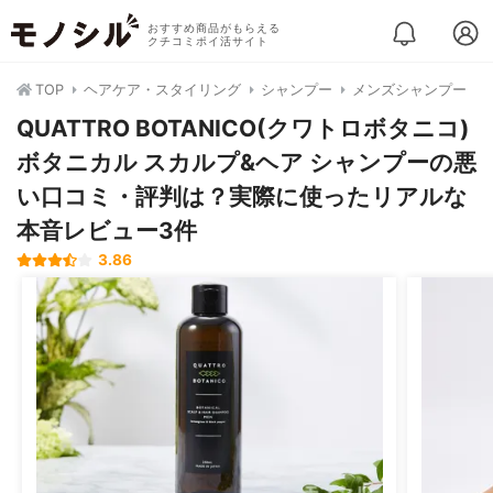
おすすめ商品がもらえる
クチコミポイ活サイト
TOP
ヘアケア・スタイリング
シャンプー
メンズシャンプー
QUATTRO BOTANICO(クワトロボタニコ)
ボタニカル スカルプ&ヘア シャンプーの悪
い口コミ・評判は？実際に使ったリアルな
本音レビュー3件
3.86