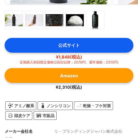
公式サイト
¥1,848(税込)
定期購入初回限定価格(2回目以降：2079円、通常価格：2310円)
Amazon
¥2,310(税込)
アミノ酸系
ノンシリコン
乾燥・フケ対策
頭皮ケア
市販品
メーカー会社名
リ・ブランディングジャパン株式会社