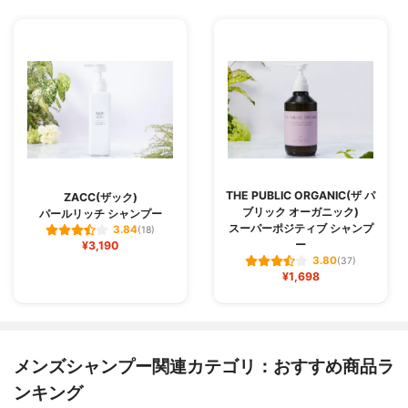
THE PUBLIC ORGANIC(ザ パ
ZACC(ザック)
ブリック オーガニック)
パールリッチ シャンプー
スーパーポジティブ シャンプ
3.84
(18)
ー
¥3,190
3.80
(37)
¥1,698
メンズシャンプー関連カテゴリ：おすすめ商品ラ
ンキング