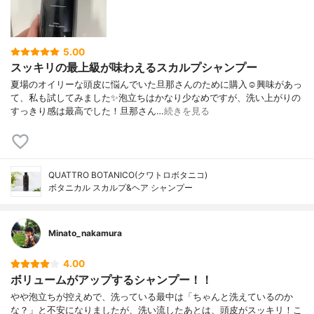
5.00
スッキリの最上級が味わえるスカルプシャンプー
夏場のオイリーな頭皮に悩んでいた旦那さんのために購入☺興味があっ
て、私も試してみました✨泡立ちはかなり少なめですが、洗い上がりの
すっきり感は最高でした！旦那さん…
続きを見る
QUATTRO BOTANICO(クワトロボタニコ)
ボタニカル スカルプ&ヘア シャンプー
Minato_nakamura
4.00
ボリュームがアップするシャンプー！！
やや泡立ちが控えめで、洗っている最中は「ちゃんと洗えているのか
な？」と不安になりましたが、洗い流したあとは、頭皮がスッキリ！こ