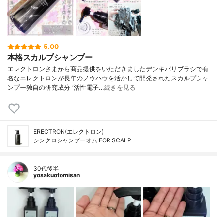
5.00
本格スカルプシャンプー
エレクトロンさまから商品提供をいただきましたデンキバリブラシで有
名なエレクトロンが長年のノウハウを活かして開発されたスカルプシャ
ンプー独自の研究成分 ‘活性電子…
続きを見る
ERECTRON(エレクトロン)
シンクロシャンプーオム FOR SCALP
30代後半
yosakuotomisan