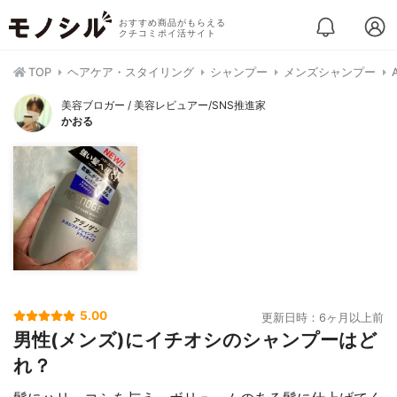
おすすめ商品がもらえる
クチコミポイ活サイト
TOP
ヘアケア・スタイリング
シャンプー
メンズシャンプー
美容ブロガー / 美容レビュアー/SNS推進家
かおる
5.00
更新日時：6ヶ月以上前
男性(メンズ)にイチオシのシャンプーはど
れ？