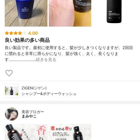
4.00
良い効果の多い商品
良い製品です。最初に使用すると、髪が少しきつくなりますが、2回目
に慣れると非常に滑らかになり、髪が強く、太く、長くなりま
す...................…
続きを見る
ZIGEN(ジゲン)
シャンプー&ボディーウォッシュ
美容ブロガー
まみやこ