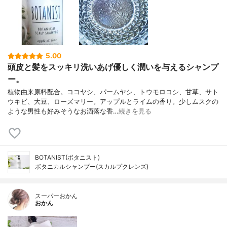
5.00
頭皮と髪をスッキリ洗いあげ優しく潤いを与えるシャンプ
ー。
植物由来原料配合。ココヤシ、パームヤシ、トウモロコシ、甘草、サト
ウキビ、大豆、ローズマリー。アップルとライムの香り。少しムスクの
ような男性も好みそうなお洒落な香…
続きを見る
BOTANIST(ボタニスト)
ボタニカルシャンプー(スカルプクレンズ)
スーパーおかん
おかん