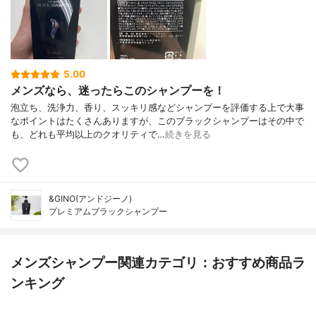
5.00
メンズなら、迷ったらこのシャンプーを！
泡立ち、洗浄力、香り、スッキリ感などシャンプーを評価する上で大事
なポイントはたくさんありますが、このブラックシャンプーはその中で
も、どれも平均以上のクオリティで…
続きを見る
&GINO(アンドジーノ)
プレミアムブラックシャンプー
メンズシャンプー関連カテゴリ：おすすめ商品ラ
ンキング