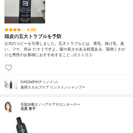
4.00
頭皮の五大トラブルを予防
公式のコピーを引用しました。五大トラブルとは、薄毛、抜け毛、臭
い、フケ、痒み だそうですよ。髪の長さがある程度ある、面倒くさが
りな男性のお客様におすすめすること…
続きを見る
DiNOMEN(ディノメン)
薬用スカルプケア リンスインシャンプー
毛髪診断士 / ヘアケアサロンオーナー
北見 杏子