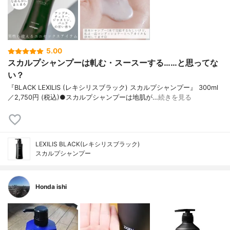
5.00
スカルプシャンプーは軋む・スースーする……と思ってな
い？
『BLACK LEXILIS (レキシリスブラック) スカルプシャンプー』 300ml
／2,750円 (税込)●スカルプシャンプーは地肌が…
続きを見る
LEXILIS BLACK(レキシリスブラック)
スカルプシャンプー
Honda ishi