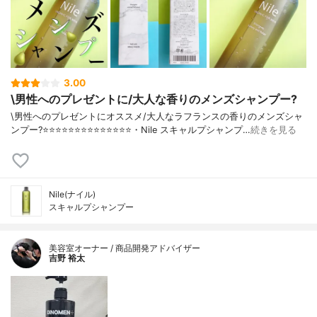
3.00
\男性へのプレゼントに/大人な香りのメンズシャンプー?
\男性へのプレゼントにオススメ/大人なラフランスの香りのメンズシャ
ンプー?⭐️⭐️⭐️⭐️⭐️⭐️⭐️⭐️⭐️⭐️⭐️⭐️⭐️⭐️・Nile スキャルプシャンプ…
続きを見る
Nile(ナイル)
スキャルプシャンプー
美容室オーナー / 商品開発アドバイザー
吉野 裕太