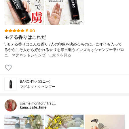
5.00
モテる香りはこれだ
\ モテる香りはこんな香り /⁡人の印象を決めるものに、ニオイも入って
るからこそ人から好かれる香りを毎日纏うメンズ向けシャンプー⁡💐バロ
ニーマグネットシャンプー…
続きを見る
BARONY(バロニー)
マグネット シャンプー
cosme monitor / Trav…
kana_cafe_time