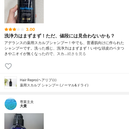
3.00
洗浄力はまずまず！ただ、値段には見合わないかも？
アデランスの薬用スカルプシャンプー！中でも、普通肌向けに作られた
シャンプーです。洗った感じ、洗浄力はまずまず！いやな頭皮のベタつ
きやニオイが無くなったので、スカ…
続きを見る
Hair Repro(ヘアリプロ)
薬用スカルプ シャンプー (ノーマル&ドライ)
専業主夫
大貴