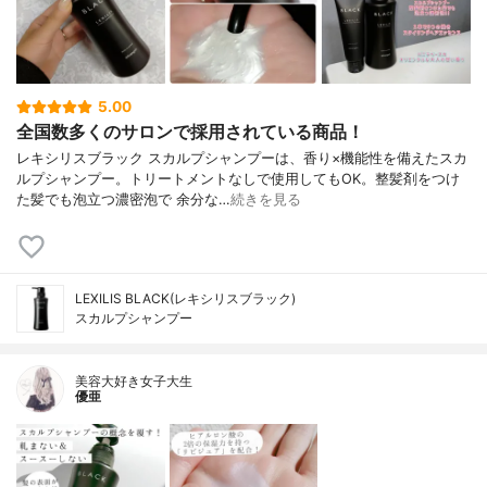
5.00
全国数多くのサロンで採用されている商品！
レキシリスブラック スカルプシャンプーは、香り×機能性を備えたスカ
ルプシャンプー。トリートメントなしで使用してもOK。整髪剤をつけ
た髪でも泡立つ濃密泡で 余分な…
続きを見る
LEXILIS BLACK(レキシリスブラック)
スカルプシャンプー
美容大好き女子大生
優亜