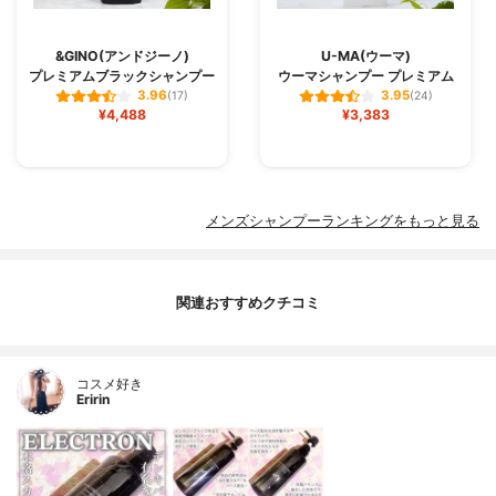
&GINO(アンドジーノ)
U-MA(ウーマ)
プレミアムブラックシャンプー
ウーマシャンプー プレミアム
3.96
3.95
(17)
(24)
¥4,488
¥3,383
メンズシャンプーランキングをもっと見る
関連おすすめクチコミ
コスメ好き
Eririn