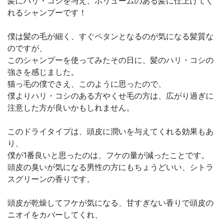
髪にハリ・コシを与え、ボリュームのある髪に仕上げてく
れるシャンプーです！
僕は髪の毛が細く、すぐペタンとなるのが気になる髪質な
のですが、
このシャンプーを使ってみたその日に、髪のハリ・コシの
強さを感じました。
猫っ毛の僕でさえ、このように思ったので、
僕よりハリ・コシのある方やくせ毛の方は、広がり過ぎに
注意した方が良いかもしれません。
このドライタイプは、頭皮に潤いを与えてくれる効果もあ
り、
僕が1番良いと思ったのは、フケの量が減ったことです。
頭皮の臭いが気になる男性の方にもちょうどいい、シトラ
スグリーンの香りです。
頭皮が乾燥してフケが気になる、甘すぎない香りで頭皮の
ニオイをカバーしてくれ、