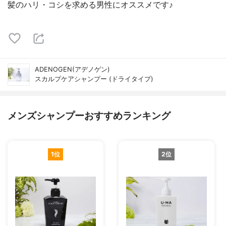
髪のハリ・コシを求める男性にオススメです♪
ADENOGEN(アデノゲン)
スカルプケアシャンプー (ドライタイプ)
メンズシャンプーおすすめランキング
1位
2位