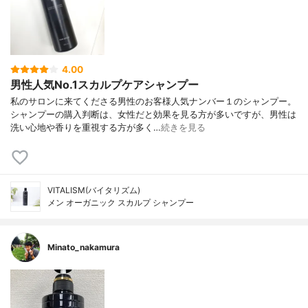
4.00
男性人気No.1スカルプケアシャンプー
私のサロンに来てくださる男性のお客様人気ナンバー１のシャンプー。
シャンプーの購入判断は、女性だと効果を見る方が多いですが、男性は
洗い心地や香りを重視する方が多く…
続きを見る
VITALISM(バイタリズム)
メン オーガニック スカルプ シャンプー
Minato_nakamura