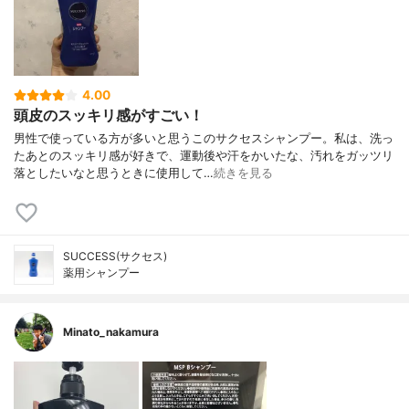
4.00
頭皮のスッキリ感がすごい！
男性で使っている方が多いと思うこのサクセスシャンプー。私は、洗っ
たあとのスッキリ感が好きで、運動後や汗をかいたな、汚れをガッツリ
落としたいなと思うときに使用して…
続きを見る
SUCCESS(サクセス)
薬用シャンプー
Minato_nakamura