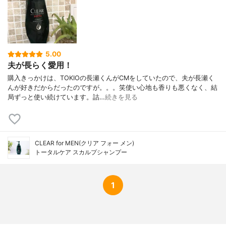
5.00
夫が長らく愛用！
購入きっかけは、TOKIOの長瀬くんがCMをしていたので、夫が長瀬く
んが好きだからだったのですが。。。笑使い心地も香りも悪くなく、結
局ずっと使い続けています。詰…
続きを見る
CLEAR for MEN(クリア フォー メン)
トータルケア スカルプシャンプー
1