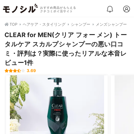
おすすめ商品がもらえる
クチコミポイ活サイト
TOP
ヘアケア・スタイリング
シャンプー
メンズシャンプー
CLEAR for MEN(クリア フォー メン) トー
タルケア スカルプシャンプーの悪い口コ
ミ・評判は？実際に使ったリアルな本音レ
ビュー1件
3.69