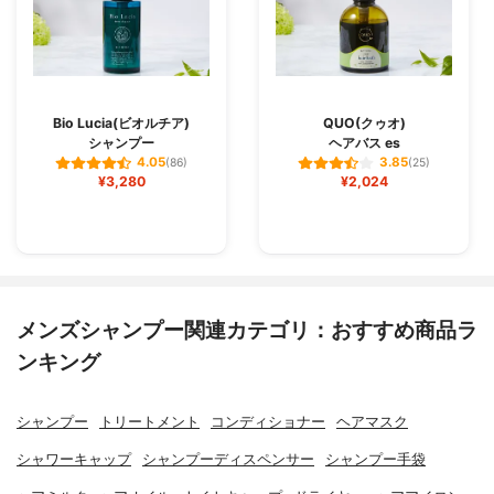
Bio Lucia(ビオルチア)
QUO(クゥオ)
シャンプー
ヘアバス es
4.05
3.85
(86)
(25)
¥3,280
¥2,024
メンズシャンプー関連カテゴリ：おすすめ商品ラ
ンキング
シャンプー
トリートメント
コンディショナー
ヘアマスク
シャワーキャップ
シャンプーディスペンサー
シャンプー手袋