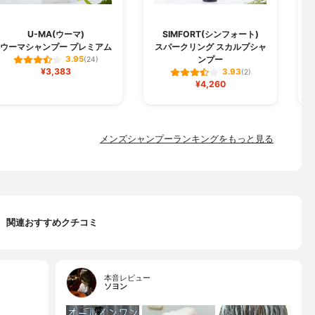
U-MA(ウーマ)
SIMFORT(シンフォート)
ウーマシャンプー プレミアム
スパークリング スカルプシャ
コ
ンプー
3.95
(24)
¥3,383
3.93
(2)
¥4,260
メンズシャンプーランキングをもっと見る
関連おすすめクチコミ
本音レビュー
ソヨン