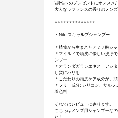
\男性へのプレゼントにオススメ/
大人なラフランスの香りのメンズ
⭐️⭐️⭐️⭐️⭐️⭐️⭐️⭐️⭐️⭐️⭐️⭐️⭐️⭐️
・Nile スキャルプシャンプー
＊植物から生まれたアミノ酸シャ
＊マイルドで頭皮に優しい洗浄で
ンプー
＊オランダガラシエキス・アシタ
し髪にハリを
＊こだわりの頭皮ケア成分が、頭
＊フリー成分: シリコン、サル
着色料
それではレビューに参ります。
こちらはメンズ用シャンプーなの
た！