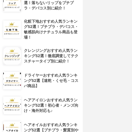
選！落ちないリップをプチプ
ラ・デパコス別に紹介！
化粧下地おすすめ人気ランキン
グ52選！プチプラ・デパコス・
敏感肌向けナチュラル商品も登
場！
クレンジングおすすめ人気ラン
キング52選！徹底調査してテク
スチャータイプ別に紹介！
ドライヤーおすすめ人気ランキ
ング52選【速乾・くせ毛・コス
パ商品】
ヘアアイロンおすすめ人気ラン
キング52選！初心者・メンズ向
け・海外対応も♪
ヘアオイルおすすめ人気ランキ
ング52選【プチプラ・髪質別や