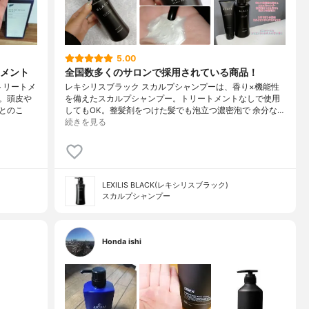
5.00
メント
全国数多くのサロンで採用されている商品！
トリートメ
レキシリスブラック スカルプシャンプーは、香り×機能性
。頭皮や
を備えたスカルプシャンプー。トリートメントなしで使用
とのこ
してもOK。整髪剤をつけた髪でも泡立つ濃密泡で 余分な…
続きを見る
LEXILIS BLACK(レキシリスブラック)
スカルプシャンプー
Honda ishi