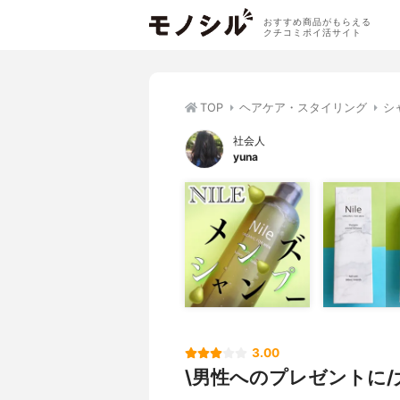
おすすめ商品がもらえる
クチコミポイ活サイト
TOP
ヘアケア・スタイリング
シ
社会人
yuna
3.00
\男性へのプレゼントに