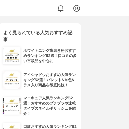
よく見られている人気おすすめ記
事
ホワイトニング歯磨き粉おすす
めランキング52選！口コミの多
い市販品を中心に
アイシャドウおすすめ人気ラン
キング52選！パレット&単色&
ラメ入り商品を徹底比較！
マニキュア人気ランキング52
選！おすすめのプチプラや速乾
タイプのネイルポリッシュを紹
介！
口紅おすすめ人気ランキング52