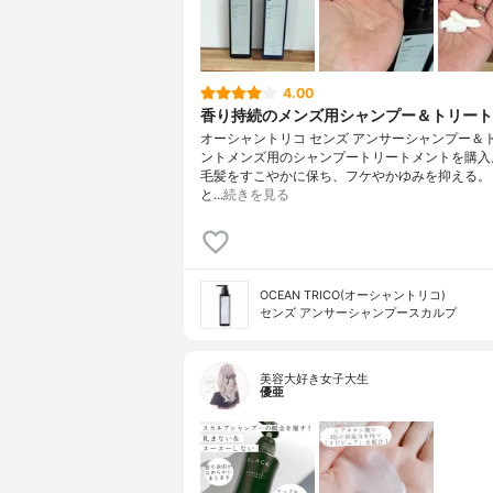
4.00
香り持続のメンズ用シャンプー＆トリート
オーシャントリコ センズ アンサーシャンプー＆
ントメンズ用のシャンプートリートメントを購入
毛髪をすこやかに保ち、フケやかゆみを抑える。
と…
続きを見る
OCEAN TRICO(オーシャントリコ)
センズ アンサーシャンプースカルプ
美容大好き女子大生
優亜