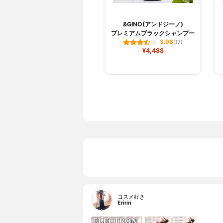
&GINO(アンドジーノ)
プレミアムブラックシャンプー
3.96
(17)
¥4,488
コスメ好き
Eririn