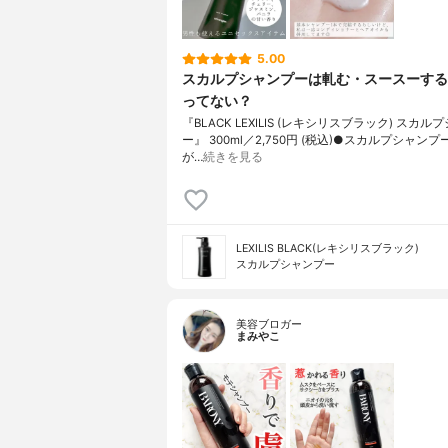
5.00
スカルプシャンプーは軋む・スースーする
ってない？
『BLACK LEXILIS (レキシリスブラック) スカル
ー』 300ml／2,750円 (税込)●スカルプシャン
が…
続きを見る
LEXILIS BLACK(レキシリスブラック)
スカルプシャンプー
美容ブロガー
まみやこ