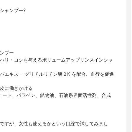
シャンプー?
ンプー
ハリ・コシを与えるボリュームアップリンスインシャ
バエキス・ グリチルリチン酸２K を配合、血行を促進
皮に働きかける
フェート、パラベン、鉱物油、石油系界面活性剤、合成
ですが、女性も使えるかという目線で試してみまし