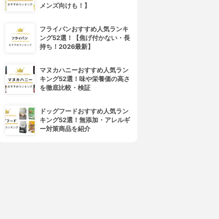
メンズ向けも！】
フライパンおすすめ人気ランキ
ング52選！【焦げ付かない・長
持ち！2026最新】
マヌカハニーおすすめ人気ラン
キング52選！味や栄養価の高さ
を徹底比較・検証
ドッグフードおすすめ人気ラン
キング52選！無添加・アレルギ
ー対策商品を紹介