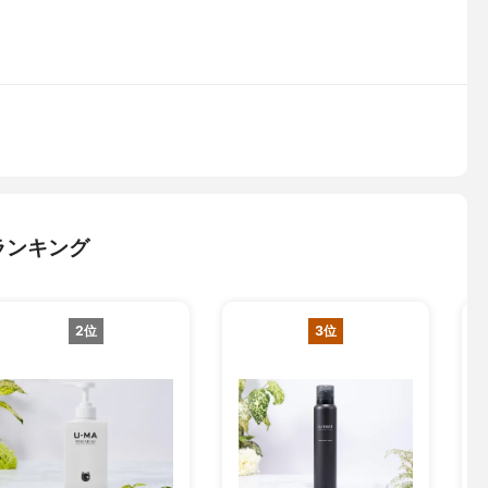
ランキング
2位
3位