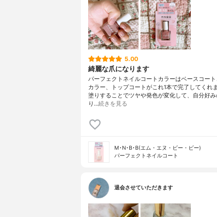
5.00
綺麗な爪になります
パーフェクトネイルコートカラーはベースコート
カラー、トップコートがこれ1本で完了してくれ
塗りすることでツヤや発色が変化して、自分好み
り…
続きを見る
M･N･B･B(エム・エヌ・ビー・ビー)
パーフェクトネイルコート
退会させていただきます