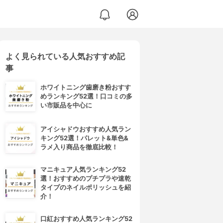
よく見られている人気おすすめ記
事
ホワイトニング歯磨き粉おすす
めランキング52選！口コミの多
い市販品を中心に
アイシャドウおすすめ人気ラン
キング52選！パレット&単色&
ラメ入り商品を徹底比較！
マニキュア人気ランキング52
選！おすすめのプチプラや速乾
タイプのネイルポリッシュを紹
介！
口紅おすすめ人気ランキング52