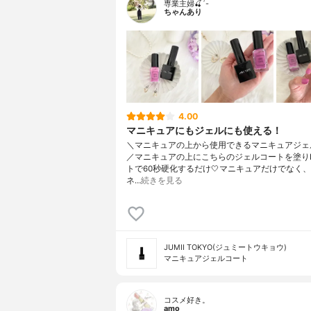
専業主婦🍒´-
ちゃんあり
4.00
マニキュアにもジェルにも使える！
＼マニキュアの上から使用できるマニキュアジェ
／マニキュアの上にこちらのジェルコートを塗りL
トで60秒硬化するだけ🤍マニキュアだけでなく
ネ…
続きを見る
JUMII TOKYO(ジュミートウキョウ)
マニキュアジェルコート
コスメ好き。
amo