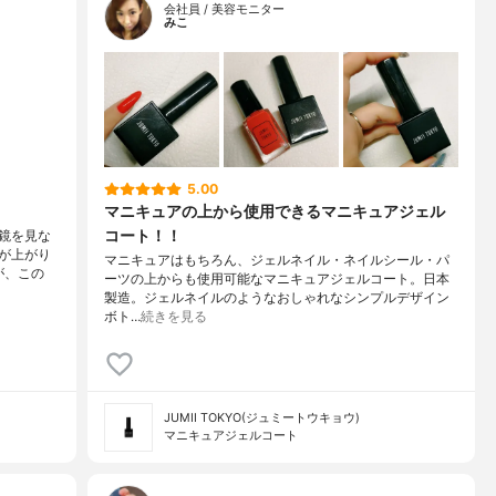
会社員 / 美容モニター
みこ
5.00
マニキュアの上から使用できるマニキュアジェル
コート！！
鏡を見な
が上がり
マニキュアはもちろん、ジェルネイル・ネイルシール・パ
が、この
ーツの上からも使用可能なマニキュアジェルコート。日本
製造。ジェルネイルのようなおしゃれなシンプルデザイン
ボト…
続きを見る
JUMII TOKYO(ジュミートウキョウ)
マニキュアジェルコート