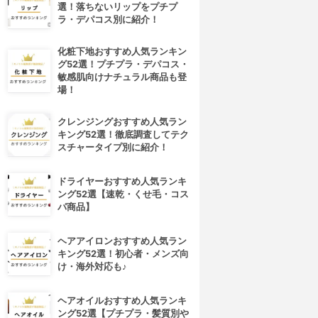
選！落ちないリップをプチプ
ラ・デパコス別に紹介！
化粧下地おすすめ人気ランキン
グ52選！プチプラ・デパコス・
敏感肌向けナチュラル商品も登
場！
クレンジングおすすめ人気ラン
キング52選！徹底調査してテク
スチャータイプ別に紹介！
ドライヤーおすすめ人気ランキ
ング52選【速乾・くせ毛・コス
パ商品】
ヘアアイロンおすすめ人気ラン
キング52選！初心者・メンズ向
4位
5位
け・海外対応も♪
ヘアオイルおすすめ人気ランキ
ング52選【プチプラ・髪質別や