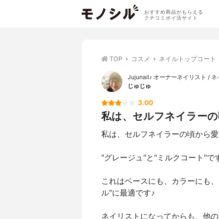
おすすめ商品がもらえる
クチコミポイ活サイト
TOP
コスメ
ネイルトップコート
Jujunail♪ オーナーネイリスト 
じゅじゅ
3.00
私は、セルフネイラーの頃
私は、セルフネイラーの頃から愛
"グレージュ"と"ミルクコート"で
これはベースにも、カラーにも、
ル"に最適です♪
ネイリストになってからも、他の