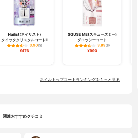
Nailist(ネイリスト)
SQUSE ME(スキューズミー)
クイッククリスタルコートII
グロッシーコート
3.90
3.89
(5)
(8)
¥476
¥990
ネイルトップコートランキングをもっと見る
関連おすすめクチコミ