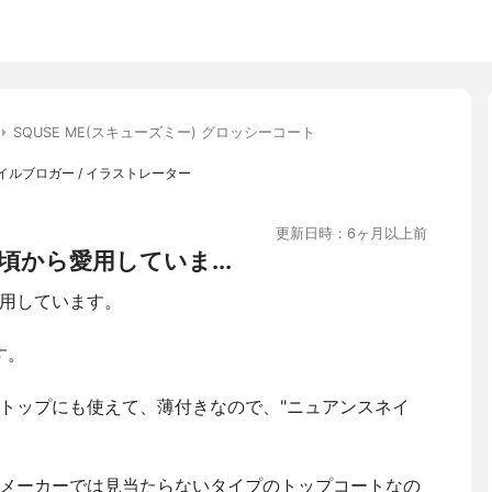
SQUSE ME(スキューズミー) グロッシーコート
/ ネイルブロガー / イラストレーター
更新日時：6ヶ月以上前
から愛用していま...
用しています。
す。
トップにも使えて、薄付きなので、"ニュアンスネイ
メーカーでは見当たらないタイプのトップコートなの