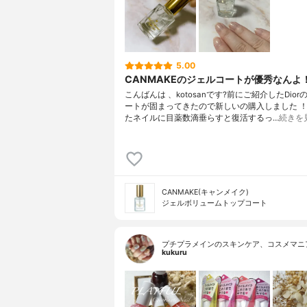
5.00
CANMAKEのジェルコートが優秀なんよ
こんばんは 、kotosanです?前にご紹介したDio
ートが固まってきたので新しいの購入しました ！(
たネイルに目薬数滴垂らすと復活するっ…
続きを
CANMAKE(キャンメイク)
ジェルボリュームトップコート
プチプラメインのスキンケア、コスメマニ
kukuru