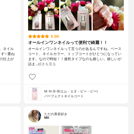
5.00
オールインワンネイルって便利で綺麗！！
、ネイル
オールインワンネイルって言うのがあるんですね。ベース
ます✨重ね
コート、ネイルカラー、トップコートがひとつになってい
の仕上が
ます。なので時短！！速乾タイプなのも嬉しい。嬉しいが
詰ま…
続きを見る
M･N･B･B(エム・エヌ・ビー・ビー)
パーフェクトネイルコート
ただの美容好き
Mii