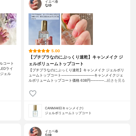
イエベ春
なゆ
5.00
【プチプラなのにぷっくり速乾】キャンメイク ジ
ェルボリュームトップコート
ルコート
EDライ
【プチプラなのにぷっくり速乾】キャンメイク ジェルボリ
、ジェル
ュームトップコート────────────キャンメイクジェ
ルボリュームトップコート価格 638円─────…
続きを見る
CANMAKE(キャンメイク)
ジェルボリュームトップコート
イエベ春
なゆ