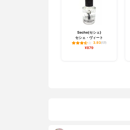
Seche(セシェ)
セシェ・ヴィート
3.93
(17)
¥879