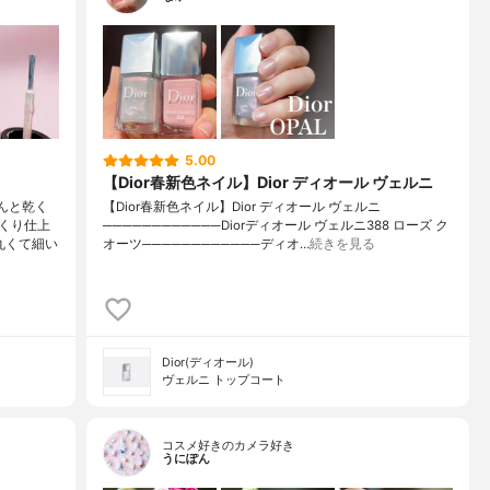
5.00
【Dior春新色ネイル】Dior ディオール ヴェルニ
んと乾く
【Dior春新色ネイル】Dior ディオール ヴェルニ
くり仕上
────────────Diorディオール ヴェルニ388 ローズ ク
丸くて細い
オーツ────────────ディオ…
続きを見る
Dior(ディオール)
ヴェルニ トップコート
コスメ好きのカメラ好き
うにぽん