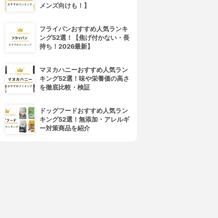
メンズ向けも！】
フライパンおすすめ人気ランキ
ング52選！【焦げ付かない・長
持ち！2026最新】
マヌカハニーおすすめ人気ラン
キング52選！味や栄養価の高さ
を徹底比較・検証
ドッグフードおすすめ人気ラン
キング52選！無添加・アレルギ
4位
5位
ー対策商品を紹介
DECORTÉ(コスメデコルテ)
SUQQU(スック)