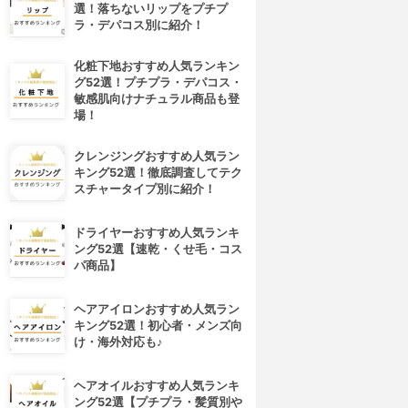
選！落ちないリップをプチプ
ラ・デパコス別に紹介！
化粧下地おすすめ人気ランキン
グ52選！プチプラ・デパコス・
敏感肌向けナチュラル商品も登
場！
クレンジングおすすめ人気ラン
キング52選！徹底調査してテク
スチャータイプ別に紹介！
ドライヤーおすすめ人気ランキ
ング52選【速乾・くせ毛・コス
パ商品】
ヘアアイロンおすすめ人気ラン
キング52選！初心者・メンズ向
け・海外対応も♪
ヘアオイルおすすめ人気ランキ
ング52選【プチプラ・髪質別や