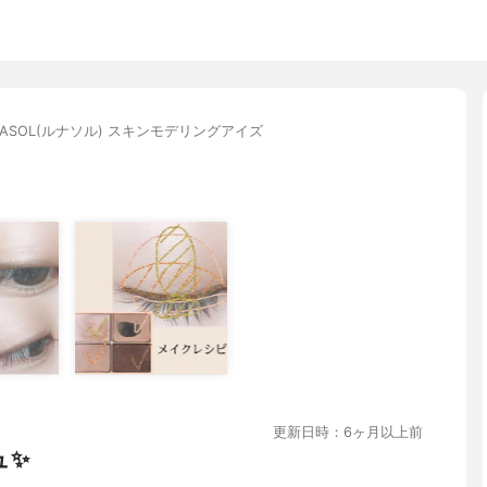
NASOL(ルナソル) スキンモデリングアイズ
更新日時：6ヶ月以上前
ュ✨