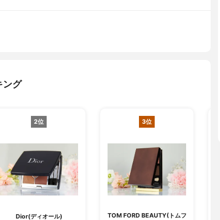
キング
2位
3位
TOM FORD BEAUTY(トムフ
Dior(ディオール)