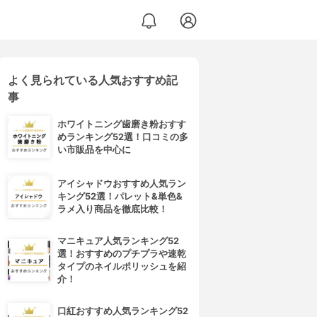
よく見られている人気おすすめ記
事
ホワイトニング歯磨き粉おすす
めランキング52選！口コミの多
い市販品を中心に
アイシャドウおすすめ人気ラン
キング52選！パレット&単色&
ラメ入り商品を徹底比較！
マニキュア人気ランキング52
選！おすすめのプチプラや速乾
タイプのネイルポリッシュを紹
介！
口紅おすすめ人気ランキング52