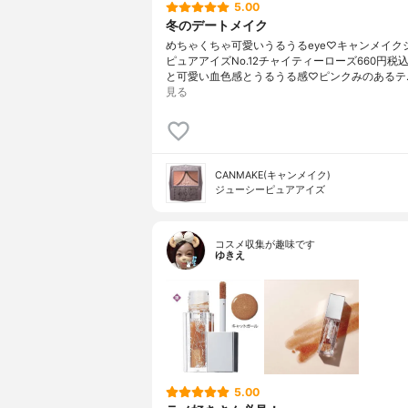
5.00
冬のデートメイク
めちゃくちゃ可愛いうるうるeye♡キャンメイク
ピュアアイズNo.12チャイティーローズ660円税
と可愛い血色感とうるうる感♡ピンクみのあるテ
見る
CANMAKE(キャンメイク)
ジューシーピュアアイズ
コスメ収集が趣味です
ゆきえ
5.00