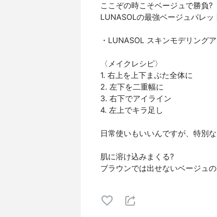
ここぞの時こそベージュで勝負?
LUNASOLの最強ベージュパレッ
・LUNASOL スキンモデリングアイズ 
〈メイクレシピ〉
1. 右上を上下まぶた全体に
2. 左下を二重幅に
3. 右下でアイライン
4. 左上でキラ足し
日常使いもいいんですが、特別な
肌に溶け込みまくる?
ブラウンでは出せないベージュの