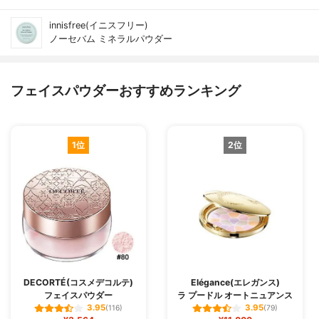
innisfree(イニスフリー)
ノーセバム ミネラルパウダー
フェイスパウダーおすすめランキング
1位
2位
DECORTÉ(コスメデコルテ)
Elégance(エレガンス)
フェイスパウダー
ラ プードル オートニュアンス
3.95
3.95
(116)
(79)