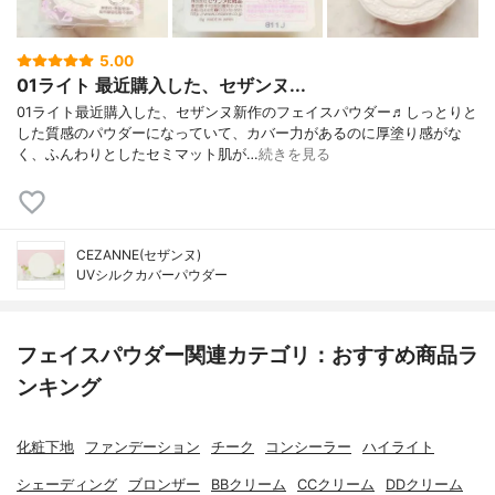
5.00
01ライト 最近購入した、セザンヌ...
01ライト最近購入した、セザンヌ新作のフェイスパウダー♬しっとりと
した質感のパウダーになっていて、カバー力があるのに厚塗り感がな
く、ふんわりとしたセミマット肌が…
続きを見る
CEZANNE(セザンヌ)
UVシルクカバーパウダー
フェイスパウダー関連カテゴリ：おすすめ商品ラ
ンキング
化粧下地
ファンデーション
チーク
コンシーラー
ハイライト
シェーディング
ブロンザー
BBクリーム
CCクリーム
DDクリーム