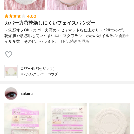
4.00
カバー力◎乾燥しにくいフェイスパウダー
・洗顔オフOK・カバー力高め・セミマットな仕上がり・パサつかず、
乾燥肌や敏感肌も使いやすい◎・スクワラン、ホホバオイル等の保湿オ
イル多数・その他、セラミド、リピ…
続きを見る
CEZANNE(セザンヌ)
UVシルクカバーパウダー
sakura