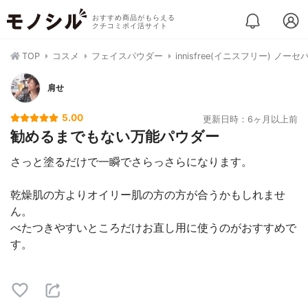
おすすめ商品がもらえる
クチコミポイ活サイト
TOP
コスメ
フェイスパウダー
innisfree(イニスフリー) ノ
肩せ
5.00
更新日時：6ヶ月以上前
勧めるまでもない万能パウダー
さっと塗るだけで一瞬でさらっさらになります。
乾燥肌の方よりオイリー肌の方の方が合うかもしれませ
ん。
べたつきやすいところだけお直し用に使うのがおすすめで
す。