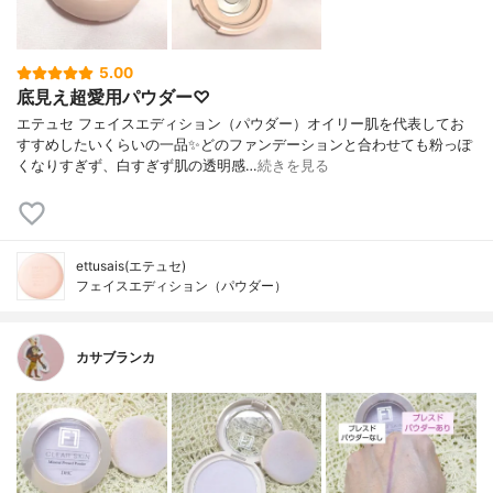
5.00
底見え超愛用パウダー♡
エテュセ フェイスエディション（パウダー）オイリー肌を代表してお
すすめしたいくらいの一品✨どのファンデーションと合わせても粉っぽ
くなりすぎず、白すぎず肌の透明感…
続きを見る
ettusais(エテュセ)
フェイスエディション（パウダー）
カサブランカ