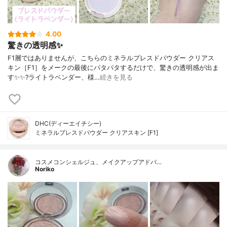
4.00
驚きの透明感✨
F1層ではありませんが、こちらのミネラルプレスドパウダー クリアス
キン［F1］をメークの最後にパタパタするだけで、驚きの透明感が出ま
す✨✨?ライトラベンダー、様…
続きを見る
DHC(ディーエイチシー)
ミネラルプレスドパウダー クリアスキン [F1]
コスメコンシェルジュ、メイクアップアドバ…
Noriko