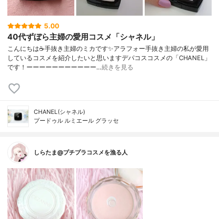
5.00
40代ずぼら主婦の愛用コスメ「シャネル」
こんにちは☕手抜き主婦のミカです✨アラフォー手抜き主婦の私が愛用
しているコスメを紹介したいと思いますデパコスコスメの「CHANEL」
です！ーーーーーーーーーーー…
続きを見る
CHANEL(シャネル)
プードゥル ルミエール グラッセ
しらたま@プチプラコスメを漁る人