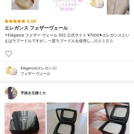
5.00
エレガンス フェザーヴェール
⚪︎Elégance フェザー ヴェール 002 公式サイト ¥7000⚫︎エレガンスとい
えばラプードルですが… 一度ラプードルを使用し…
続きを見る
Elégance(エレガンス)
フェザー ヴェール
手抜き主婦ミカ