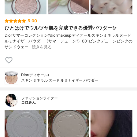
5.00
ひとはけでウルツヤ肌を完成できる優秀パウダー✨
Diorサマーコレクション?diormakeupディオールスキンミネラルヌード
ルミナイザーパウダー〈サマーデューン?️〉001ピンクデューンピンクの
サンドウェー…
続きを見る
Dior(ディオール)
スキン ミネラル ヌード ルミナイザー パウダー
ファッションライター
コロみん