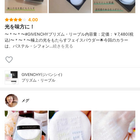
4.00
光を味方に！
〜＊〜＊〜#GIVENCHYプリズム・リーブル内容量：定価：￥7,480(税
込)〜＊〜＊〜極上の光をもたらすフェイスパウダー🌟今回のカラー
は、パステル・シフォン…
続きを見る
GIVENCHY(ジバンシイ)
プリズム・リーブル
メグ