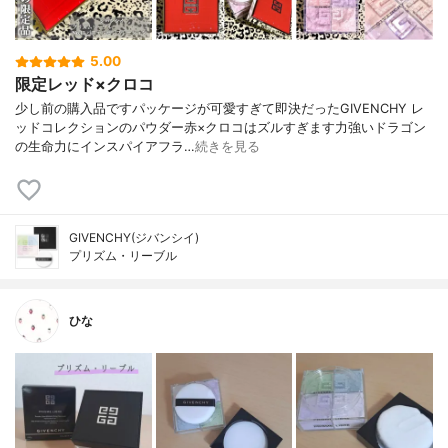
5.00
限定レッド×クロコ
少し前の購入品ですパッケージが可愛すぎて即決だったGIVENCHY レ
ッドコレクションのパウダー赤×クロコはズルすぎます力強いドラゴン
の生命力にインスパイアフラ…
続きを見る
GIVENCHY(ジバンシイ)
プリズム・リーブル
ひな