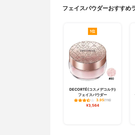
フェイスパウダーおすすめ
1位
DECORTÉ(コスメデコルテ)
フェイスパウダー
3.95
(116)
¥3,564