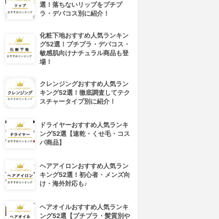
選！落ちないリップをプチプ
ラ・デパコス別に紹介！
化粧下地おすすめ人気ランキン
グ52選！プチプラ・デパコス・
敏感肌向けナチュラル商品も登
場！
クレンジングおすすめ人気ラン
キング52選！徹底調査してテク
スチャータイプ別に紹介！
ドライヤーおすすめ人気ランキ
ング52選【速乾・くせ毛・コス
パ商品】
ヘアアイロンおすすめ人気ラン
キング52選！初心者・メンズ向
け・海外対応も♪
ヘアオイルおすすめ人気ランキ
ング52選【プチプラ・髪質別や