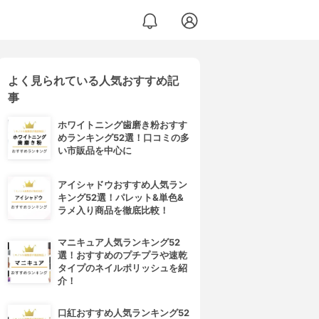
よく見られている人気おすすめ記
事
ホワイトニング歯磨き粉おすす
めランキング52選！口コミの多
い市販品を中心に
アイシャドウおすすめ人気ラン
キング52選！パレット&単色&
ラメ入り商品を徹底比較！
マニキュア人気ランキング52
選！おすすめのプチプラや速乾
タイプのネイルポリッシュを紹
介！
口紅おすすめ人気ランキング52