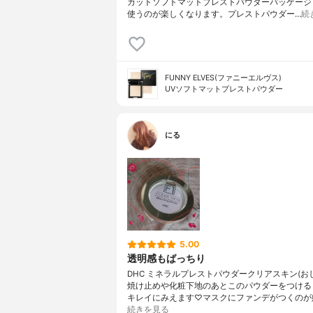
カットソフトマットプレストパウダーパッケージ
使うのが楽しくなります。プレストパウダー…
続
FUNNY ELVES(ファニーエルヴス)
UVソフトマットプレストパウダー
にる
5.00
透明感もばっちり
DHC ミネラルプレストパウダークリアスキン(お
焼け止めや化粧下地のあとこのパウダーをつける
キレイにみえます♡マスクにファンデがつくのが
続きを見る