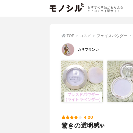
おすすめ商品がもらえる
クチコミポイ活サイト
TOP
コスメ
フェイスパウダー
カサブランカ
4.00
驚きの透明感✨