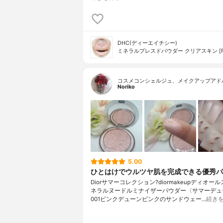
DHC(ディーエイチシー)
ミネラルプレスドパウダー クリアスキン [F
コスメコンシェルジュ、メイクアップアド
Noriko
5.00
ひとはけでウルツヤ肌を完成できる優秀パ
Diorサマーコレクション?diormakeupディオー
ネラルヌードルミナイザーパウダー〈サマーデュー
001ピンクデューンピンクのサンドウェー…
続き