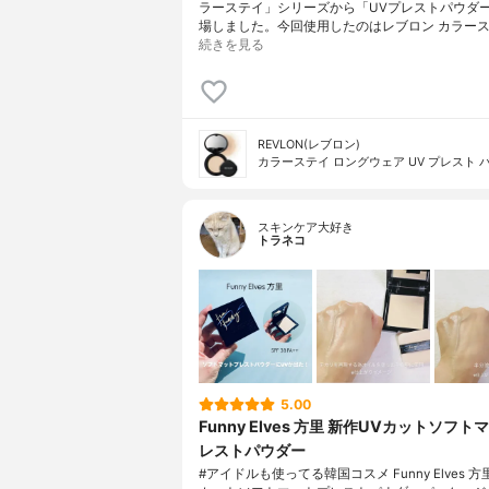
ラーステイ」シリーズから「UVプレストパウダ
場しました。今回使用したのはレブロン カラース
続きを見る
REVLON(レブロン)
カラーステイ ロングウェア UV プレスト 
スキンケア大好き
トラネコ
5.00
Funny Elves 方里 新作UVカットソフト
レストパウダー
#アイドルも使ってる韓国コスメ Funny Elves 