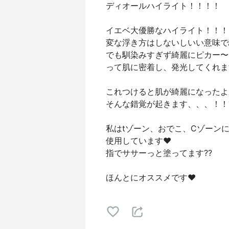
ディオールハイライト！！！！
イエベ大優勝なハイライト！！！
変な浮き方はしないしいい意味で
でも馴染みすぎず綺麗にピカー〜
って肌に密着し、発光してくれま
これつけると肌が綺麗になったよ
そんな錯覚が起きます、、、！！?
私はtゾーン、おでこ、Cゾーン
使用しています❤
指でササーっと塗ってます??
ほんとにオススメです❤