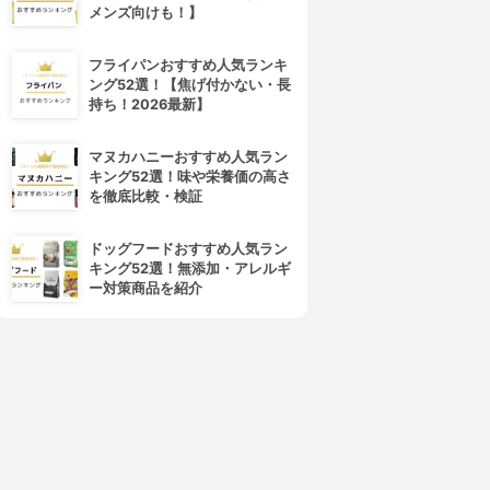
メンズ向けも！】
フライパンおすすめ人気ランキ
ング52選！【焦げ付かない・長
持ち！2026最新】
マヌカハニーおすすめ人気ラン
キング52選！味や栄養価の高さ
を徹底比較・検証
ドッグフードおすすめ人気ラン
キング52選！無添加・アレルギ
4位
5位
ー対策商品を紹介
NLY MINERALS(オンリーミ
NARS(ナーズ)