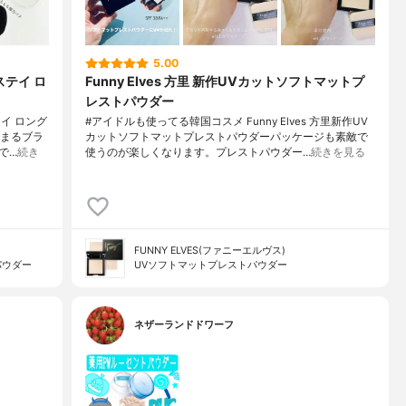
5.00
ステイ ロ
Funny Elves 方里 新作UVカットソフトマットプ
レストパウダー
イ ロング
#アイドルも使ってる韓国コスメ Funny Elves 方里新作UV
んまるブラ
カットソフトマットプレストパウダーパッケージも素敵で
で…
続き
使うのが楽しくなります。プレストパウダー…
続きを見る
FUNNY ELVES(ファニーエルヴス)
パウダー
UVソフトマットプレストパウダー
ネザーランドドワーフ