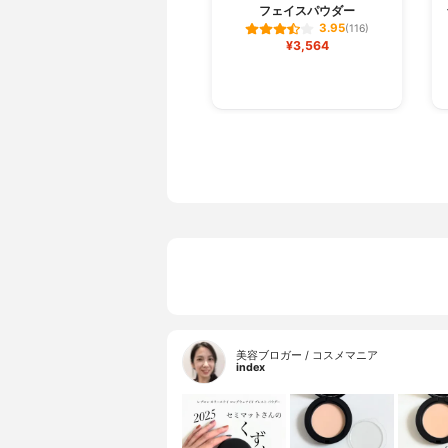
フェイスパウダー
3.95
(116)
¥3,564
美容ブロガー / コスメマニア
index