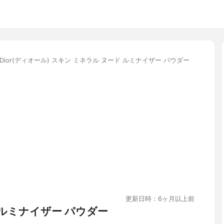
Dior(ディオール) スキン ミネラル ヌード ルミナイザー パウダー
更新日時：6ヶ月以上前
 ルミナイザー パウダー