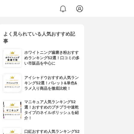
よく見られている人気おすすめ記
事
ホワイトニング歯磨き粉おすす
めランキング52選！口コミの多
い市販品を中心に
アイシャドウおすすめ人気ラン
キング52選！パレット&単色&
ラメ入り商品を徹底比較！
マニキュア人気ランキング52
選！おすすめのプチプラや速乾
タイプのネイルポリッシュを紹
介！
口紅おすすめ人気ランキング52