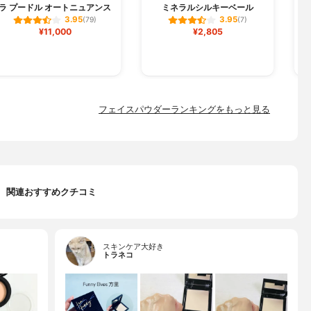
ラ プードル オートニュアンス
ミネラルシルキーベール
3.95
3.95
(79)
(7)
¥11,000
¥2,805
フェイスパウダーランキングをもっと見る
関連おすすめクチコミ
スキンケア大好き
トラネコ