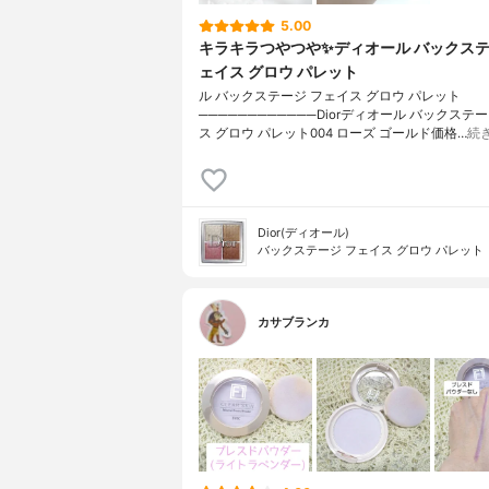
5.00
キラキラつやつや✨ディオール バックステ
ェイス グロウ パレット
ル バックステージ フェイス グロウ パレット
────────────Diorディオール バックステ
ス グロウ パレット004 ローズ ゴールド価格…
続
Dior(ディオール)
バックステージ フェイス グロウ パレット
カサブランカ