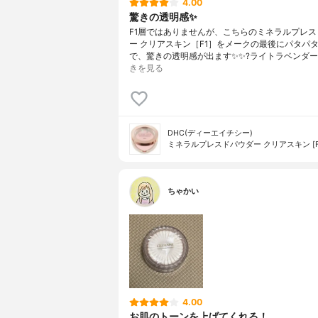
4.00
驚きの透明感✨
F1層ではありませんが、こちらのミネラルプレス
ー クリアスキン［F1］をメークの最後にパタパ
で、驚きの透明感が出ます✨✨?ライトラベンダー
きを見る
DHC(ディーエイチシー)
ミネラルプレスドパウダー クリアスキン [F
ちゃかい
4.00
お肌のトーンを上げてくれる！