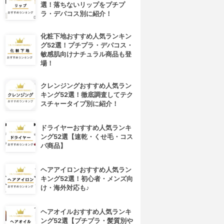
選！落ちないリップをプチプ
ラ・デパコス別に紹介！
化粧下地おすすめ人気ランキン
グ52選！プチプラ・デパコス・
敏感肌向けナチュラル商品も登
場！
クレンジングおすすめ人気ラン
キング52選！徹底調査してテク
スチャータイプ別に紹介！
ドライヤーおすすめ人気ランキ
ング52選【速乾・くせ毛・コス
パ商品】
ヘアアイロンおすすめ人気ラン
キング52選！初心者・メンズ向
け・海外対応も♪
ヘアオイルおすすめ人気ランキ
ング52選【プチプラ・髪質別や