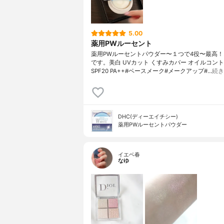
5.00
薬用PWルーセント
薬用PWルーセントパウダー〜１つで4役〜最高
です。美白 UVカット くすみカバー オイルコン
SPF20 PA++#ベースメーク#メークアップ#…
続き
DHC(ディーエイチシー)
薬用PWルーセントパウダー
イエベ春
なゆ