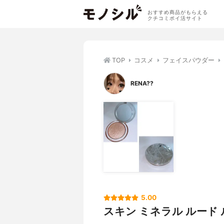
おすすめ商品がもらえる
クチコミポイ活サイト
TOP
コスメ
フェイスパウダー
RENA??
5.00
スキン ミネラル ルード