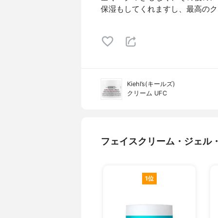
保湿もしてくれますし、最高のク
Kiehl’s(キールズ)
クリーム UFC
フェイスクリーム・ジェル
1位