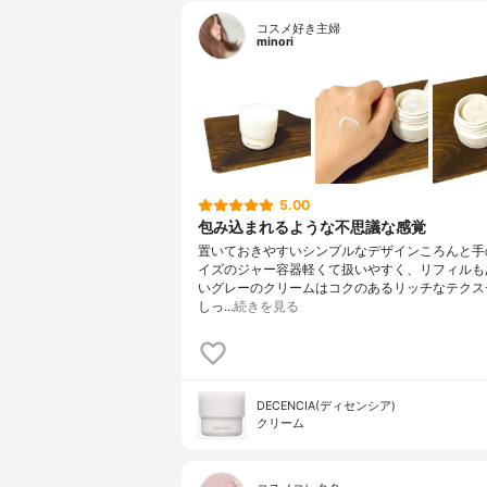
コスメ好き主婦
minori
5.00
包み込まれるような不思議な感覚
置いておきやすいシンプルなデザインころんと手
イズのジャー容器軽くて扱いやすく、リフィルも
いグレーのクリームはコクのあるリッチなテクス
しっ…
続きを見る
DECENCIA(ディセンシア)
クリーム