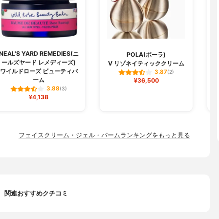
NEAL'S YARD REMEDIES(ニ
POLA(ポーラ)
ールズヤード レメディーズ)
V リゾネイティッククリーム
ワイルドローズ ビューティバ
3.87
(2)
ーム
¥36,500
3.88
(3)
¥4,138
フェイスクリーム・ジェル・バームランキングをもっと見る
関連おすすめクチコミ