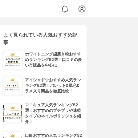
よく見られている人気おすすめ記
事
ホワイトニング歯磨き粉おすす
めランキング52選！口コミの多
い市販品を中心に
アイシャドウおすすめ人気ラン
キング52選！パレット&単色&
ラメ入り商品を徹底比較！
マニキュア人気ランキング52
選！おすすめのプチプラや速乾
タイプのネイルポリッシュを紹
介！
口紅おすすめ人気ランキング52