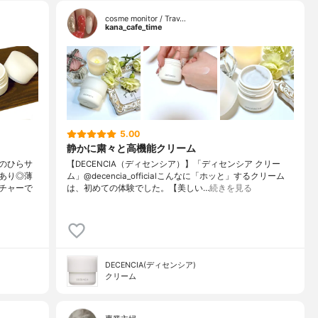
cosme monitor / Trav…
kana_cafe_time
5.00
静かに粛々と高機能クリーム
のひらサ
【DECENCIA（ディセンシア）】「ディセンシア クリー
あり◎薄
ム」@decencia_officialこんなに「ホッと」するクリーム
チャーで
は、初めての体験でした。【美しい…
続きを見る
DECENCIA(ディセンシア)
クリーム