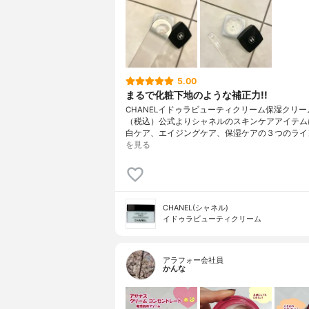
5.00
まるで化粧下地のような補正力!!
CHANELイドゥラビューティクリーム保湿クリーム
（税込）公式よりシャネルのスキンケアアイテム
白ケア、エイジングケア、保湿ケアの３つのライ
を見る
CHANEL(シャネル)
イドゥラビューティクリーム
アラフォー会社員
かんな