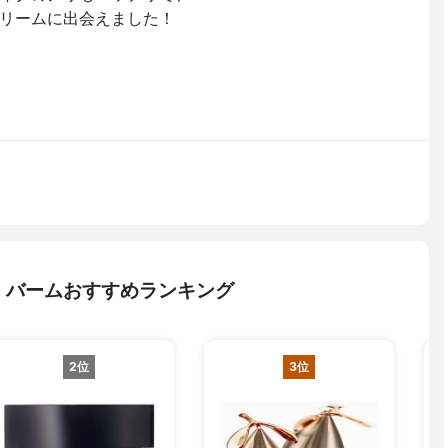
リームに出会えました！
・バームおすすめランキング
2位
3位