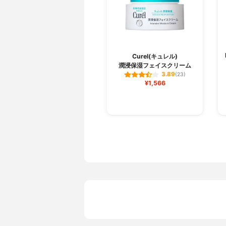
Curel(キュレル)
潤浸保湿フェイスクリーム
3.89
(23)
¥1,566