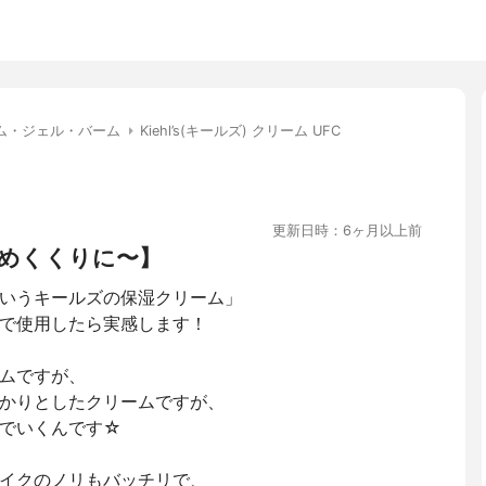
ム・ジェル・バーム
Kiehl’s(キールズ) クリーム UFC
更新日時：6ヶ月以上前
めくくりに〜】
いうキールズの保湿クリーム」
で使用したら実感します！
ムですが、
かりとしたクリームですが、
でいくんです☆
イクのノリもバッチリで、