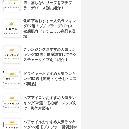
選！落ちないリップをプチプ
ラ・デパコス別に紹介！
化粧下地おすすめ人気ランキン
グ52選！プチプラ・デパコス・
敏感肌向けナチュラル商品も登
場！
クレンジングおすすめ人気ラン
キング52選！徹底調査してテク
スチャータイプ別に紹介！
ドライヤーおすすめ人気ランキ
ング52選【速乾・くせ毛・コス
パ商品】
ヘアアイロンおすすめ人気ラン
キング52選！初心者・メンズ向
4位
5位
け・海外対応も♪
ヘアオイルおすすめ人気ランキ
ング52選【プチプラ・髪質別や