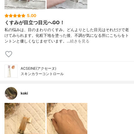
5.00
くすみが目立つ目元へGO！
私の悩みは、目のまわりのくすみ。どんよりとした目元はそれだけで老
けてみられます。化粧下地を塗った後、不調が気になる所にこちらをト
ントンと優しくなじませています。…
続きを見る
ACSEINE(アクセーヌ)
スキンカラーコントロール
koki