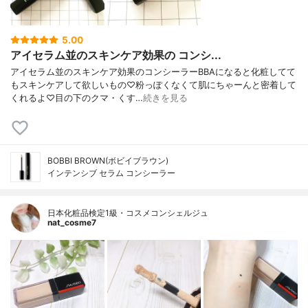
5.00
アイセラム並のスキンケア効果の コンシ...
アイセラム並のスキンケア効果のコンシーラーBBAになると化粧してて
もスキンケアして欲しいもの♡粉っぽくなくて肌にちゃーんと密着して
くれるよ♡目の下のクマ・くす…
続きを見る
BOBBI BROWN(ボビイブラウン)
インテンシブ セラム コンシーラー
日本化粧品検定1級・コスメコンシェルジュ
nat_cosme7