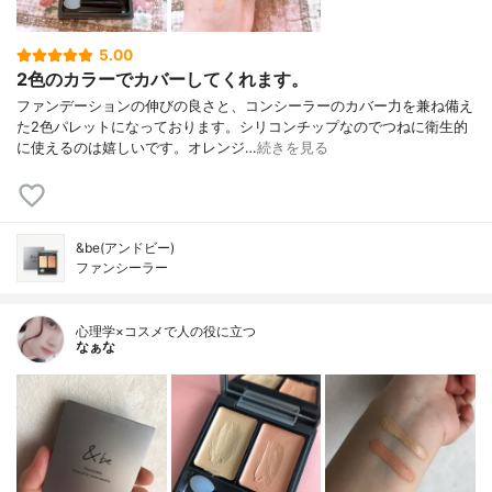
5.00
2色のカラーでカバーしてくれます。
ファンデーションの伸びの良さと、コンシーラーのカバー力を兼ね備え
た2色パレットになっております。シリコンチップなのでつねに衛生的
に使えるのは嬉しいです。オレンジ…
続きを見る
&be(アンドビー)
ファンシーラー
心理学×コスメで人の役に立つ
なぁな