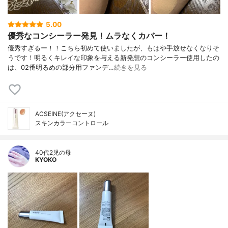
5.00
優秀なコンシーラー発見！ムラなくカバー！
優秀すぎるー！！こちら初めて使いましたが、もはや手放せなくなりそ
うです！明るくキレイな印象を与える新発想のコンシーラー使用したの
は、02番明るめの部分用ファンデ…
続きを見る
ACSEINE(アクセーヌ)
スキンカラーコントロール
40代2児の母
KYOKO