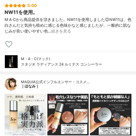
5.00
NW11を使用。
M·A·Cから商品提供を頂きました。NW11を使用しました😊NW11は、色
白さんだと気持ち暗めに感じる色味かなと感じましたが、一般的に肌な
じみが良い使いやすい色…
続きを見る
M・A・C(マック)
スタジオ ラディアンス 24 ルミナス コンシーラー
MAQUIA公式インフルエンサー・コスメ…
｜ほなみ｜