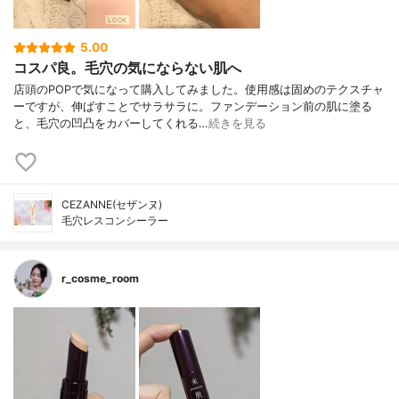
5.00
コスパ良。毛穴の気にならない肌へ
店頭のPOPで気になって購入してみました。使用感は固めのテクスチャ
ーですが、伸ばすことでサラサラに。ファンデーション前の肌に塗る
と、毛穴の凹凸をカバーしてくれる…
続きを見る
CEZANNE(セザンヌ)
毛穴レスコンシーラー
r_cosme_room