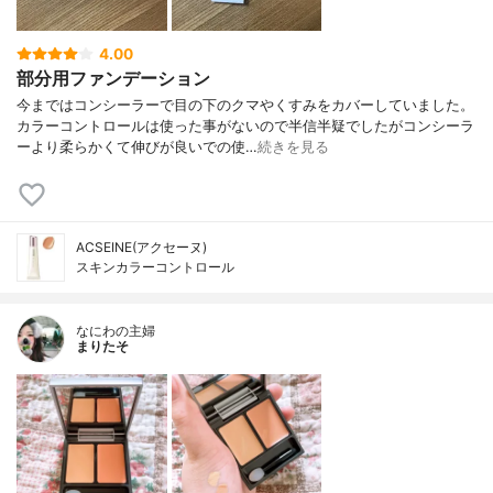
4.00
部分用ファンデーション
今まではコンシーラーで目の下のクマやくすみをカバーしていました。
カラーコントロールは使った事がないので半信半疑でしたがコンシーラ
ーより柔らかくて伸びが良いでの使…
続きを見る
ACSEINE(アクセーヌ)
スキンカラーコントロール
なにわの主婦
まりたそ