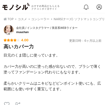
おすすめ商品がもらえる
クチコミポイ活サイト
TOP
コスメ
コンシーラー
NARS(ナーズ) ソフトマットコンプ
会社員 / インスタグラマー / 美容系WEBライター
muuchan
4.00
更新日時：6ヶ月以上前
高いカバー力
目元のくま隠しに使っています。
カバー力が高いのに塗った感が出ないので、ブラシで薄く
塗ってファンデーション代わりにもなります。
柔らかいクリームはニキビなどピンポイント使いにも、広
範囲にも使いやすく重宝してます。