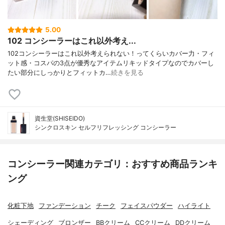
5.00
102 コンシーラーはこれ以外考え...
102コンシーラーはこれ以外考えられない！ってくらいカバー力・フィ
ット感・コスパの3点が優秀なアイテムリキッドタイプなのでカバーし
たい部分にしっかりとフィットカ…
続きを見る
資生堂(SHISEIDO)
シンクロスキン セルフリフレッシング コンシーラー
コンシーラー関連カテゴリ：おすすめ商品ランキ
ング
化粧下地
ファンデーション
チーク
フェイスパウダー
ハイライト
シェーディング
ブロンザー
BBクリーム
CCクリーム
DDクリーム