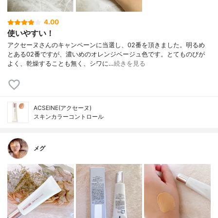
4.00
使いやすい！
アクセーヌさんのキャンペーンに当選し、02番を頂きました。明るめ
とある02番ですが、濃いめのオレンジベージュ色です。とてものびが
よく、乾燥することも無く、シワに…
続きを見る
ACSEINE(アクセーヌ)
スキンカラーコントロール
メグ