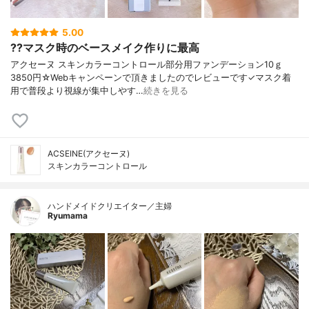
5.00
??マスク時のベースメイク作りに最高
アクセーヌ スキンカラーコントロール部分用ファンデーション10ｇ
3850円☆Webキャンペーンで頂きましたのでレビューです✓マスク着
用で普段より視線が集中しやす…
続きを見る
ACSEINE(アクセーヌ)
スキンカラーコントロール
ハンドメイドクリエイター／主婦
Ryumama