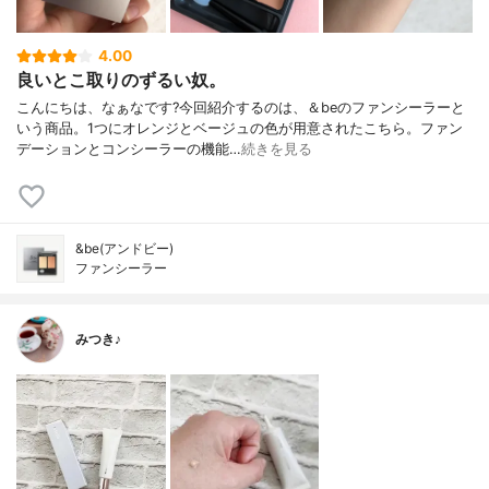
4.00
良いとこ取りのずるい奴。
こんにちは、なぁなです?今回紹介するのは、＆beのファンシーラーと
いう商品。1つにオレンジとベージュの色が用意されたこちら。ファン
デーションとコンシーラーの機能…
続きを見る
&be(アンドビー)
ファンシーラー
みつき♪