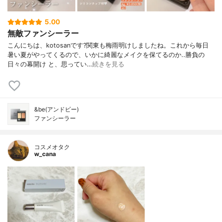
5.00
無敵ファンシーラー
こんにちは、kotosanです?関東も梅雨明けしましたね。これから毎日
暑い夏がやってくるので、いかに綺麗なメイクを保てるのか..勝負の
日々の幕開け と、思ってい…
続きを見る
&be(アンドビー)
ファンシーラー
コスメオタク
w_cana