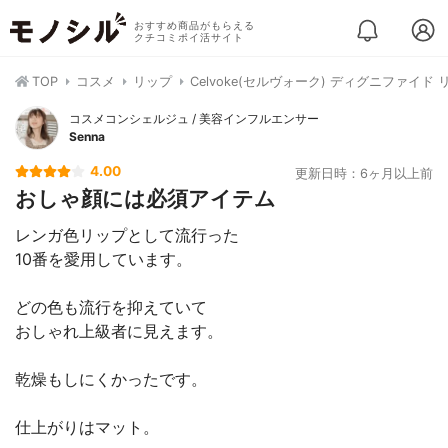
おすすめ商品がもらえる
クチコミポイ活サイト
TOP
コスメ
リップ
Celvoke(セルヴォーク) ディグニファイド
コスメコンシェルジュ / 美容インフルエンサー
Senna
4.00
更新日時：6ヶ月以上前
おしゃ顔には必須アイテム
レンガ色リップとして流行った
10番を愛用しています。
どの色も流行を抑えていて
おしゃれ上級者に見えます。
乾燥もしにくかったです。
仕上がりはマット。