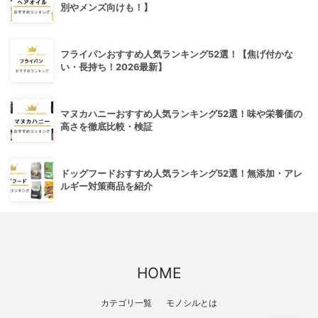
別やメンズ向けも！】
フライパンおすすめ人気ランキング52選！【焦げ付かな
い・長持ち！2026最新】
マヌカハニーおすすめ人気ランキング52選！味や栄養価の
高さを徹底比較・検証
ドッグフードおすすめ人気ランキング52選！無添加・アレ
ルギー対策商品を紹介
HOME
カテゴリ一覧
モノシルとは