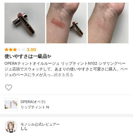
3.00
使いやすさは一級品✨
OPERAティントオイルルージュ リップティントN102 シマリングベー
ジュ店頭でスウォッチして、あまりの使いやすさと可愛さに購入。ベー
ジュのベースにラメが入っ…
続きを見る
OPERA(オペラ)
リップティント N
モノシル公式レビュアー
しし