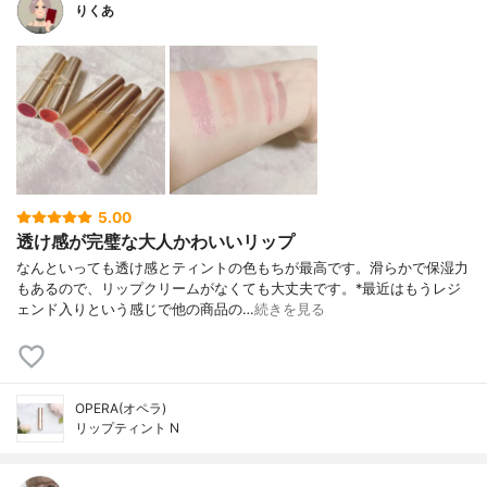
りくあ
5.00
透け感が完璧な大人かわいいリップ
なんといっても透け感とティントの色もちが最高です。滑らかで保湿力
もあるので、リップクリームがなくても大丈夫です。*最近はもうレジ
ェンド入りという感じで他の商品の…
続きを見る
OPERA(オペラ)
リップティント N