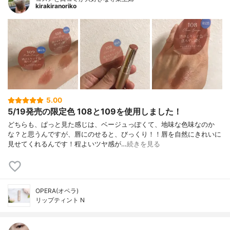
kirakiranoriko
5.00
5/19発売の限定色 108と109を使用しました！
どちらも、ぱっと見た感じは、ベージュっぽくて、地味な色味なのか
な？と思うんですが、唇にのせると、びっくり！！唇を自然にきれいに
見せてくれるんです！程よいツヤ感が…
続きを見る
OPERA(オペラ)
リップティント N