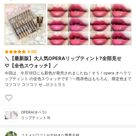
5.00
＼【最新版】大人気OPERAリップティント?全部見せ
♡【全色スウォッチ】／
今回は、今月19日にも新色が発売されましたね！そう！opera オペラリ
ップティント の全色スウォッチです！✨既存色はもちろん、限定色まで
コツコツ コツコツ せ…
続きを見る
OPERA(オペラ)
リップティント N
コスメと口コミが大好きな専業主婦