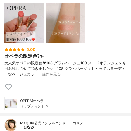
5.00
オペラの限定色?✨
大人気オペラの限定色❤️108 グラムベージュ109 ヌードオランジェを今
回お試しさせて頂きました✨【108 グラムベージュ】とってもヌーディ
ーなベージュカラー…
続きを見る
OPERA(オペラ)
リップティント N
MAQUIA公式インフルエンサー・コスメ…
｜ほなみ｜