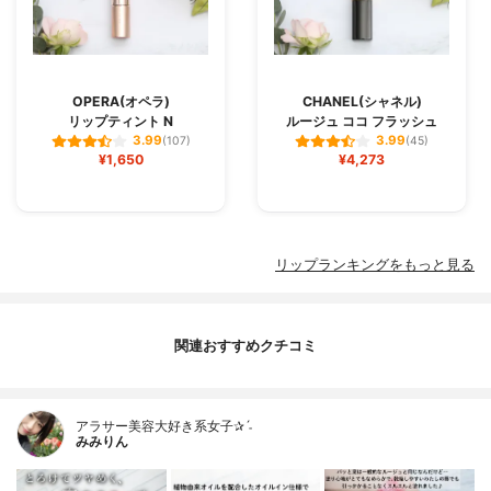
OPERA(オペラ)
CHANEL(シャネル)
リップティント N
ルージュ ココ フラッシュ
3.99
3.99
(107)
(45)
¥1,650
¥4,273
リップランキングをもっと見る
関連おすすめクチコミ
アラサー美容大好き系女子✰ˊ˗
みみりん