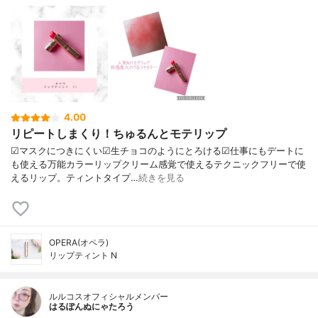
4.00
リピートしまくり！ちゅるんとモテリップ
☑︎マスクにつきにくい☑︎生チョコのようにとろける☑︎仕事にもデートに
も使える万能カラーリップクリーム感覚で使えるテクニックフリーで使
えるリップ。ティントタイプ…
続きを見る
OPERA(オペラ)
リップティント N
ルルコスオフィシャルメンバー
はるぽんぬにゃたろう