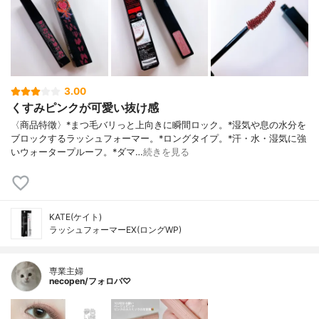
3.00
くすみピンクが可愛い抜け感
〈商品特徵〉*まつ毛バリっと上向きに瞬間ロック。*湿気や息の水分を
ブロックするラッシュフォーマー。*ロングタイプ。*汗・水・湿気に強
いウォータープルーフ。*ダマ…
続きを見る
KATE(ケイト)
ラッシュフォーマーEX(ロングWP)
専業主婦
necopen/フォロバ♡