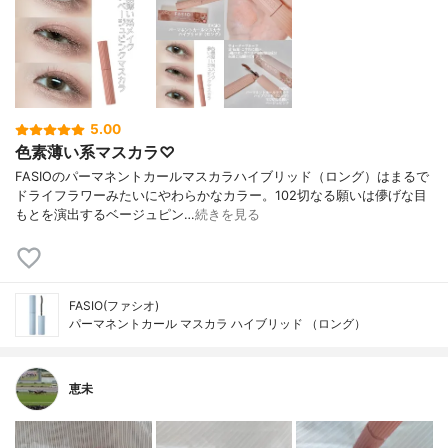
5.00
色素薄い系マスカラ♡
FASIOのパーマネントカールマスカラハイブリッド（ロング）はまるで
ドライフラワーみたいにやわらかなカラー。102切なる願いは儚げな目
もとを演出するベージュピン…
続きを見る
FASIO(ファシオ)
パーマネントカール マスカラ ハイブリッド （ロング）
恵未