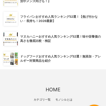
別やメンズ向けも！】
フライパンおすすめ人気ランキング52選！【焦げ付かな
い・長持ち！2026最新】
マヌカハニーおすすめ人気ランキング52選！味や栄養価の
高さを徹底比較・検証
ドッグフードおすすめ人気ランキング52選！無添加・アレ
ルギー対策商品を紹介
HOME
カテゴリ一覧
モノシルとは