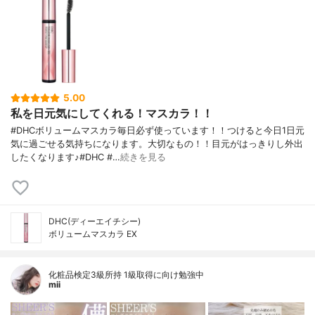
5.00
私を日元気にしてくれる！マスカラ！！
#DHCボリュームマスカラ毎日必ず使っています！！つけると今日1日元
気に過ごせる気持ちになります。大切なもの！！目元がはっきりし外出
したくなります♪#DHC #…
続きを見る
DHC(ディーエイチシー)
ボリュームマスカラ EX
化粧品検定3級所持 1級取得に向け勉強中
mii