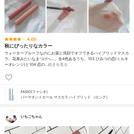
4.00
秋にぴったりなカラー
ウォータープルーフなのにお湯と洗顔でオフできるハイブリッドマスカ
ラ。花束みたいなまつげへ…。全4色あるうち、103 ひみつの恋(ミルキ
ーオレンジ)と104 恋の…
続きを見る
FASIO(ファシオ)
パーマネントカール マスカラ ハイブリッド （ロング）
いちごちゃん