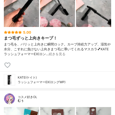
5.00
まつ毛ずっと上向きキープ！
まつ毛を、バリッと上向きに瞬間ロック。カーブ持続力アップ、湿気や
水分、こすれに負けない上向きまつ毛に導いてくれるマスカラ💕KATE
ラッシュフォーマーEX(ロン…
続きを見る
KATE(ケイト)
ラッシュフォーマーEX(ロングWP)
コスメ好きOL
むぅ