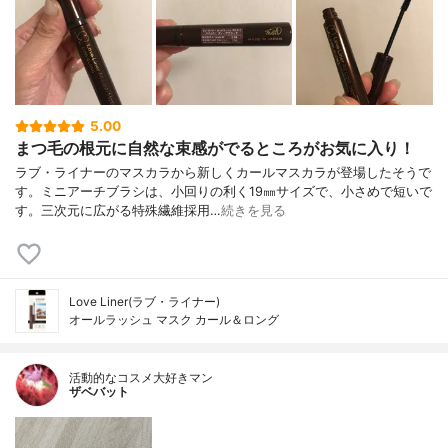
5.00
まつ毛の根元に自然な束感がでるところがお気に入り！
ラブ・ライナーのマスカラから新しくカールマスカラが登場したそうで
す。ミニアーチブラシは、小回りの利く19㎜サイズで、小さめで短いで
す。三次元に広がる特殊繊維採用…
続きを見る
Love Liner(ラブ・ライナー)
オールラッシュ マスク カール＆ロング
活動的なコスメ大好きマン
ザベバット