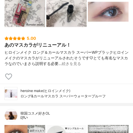
5.00
あのマスカラがリニューアル！
ヒロインメイク ロング＆カールマスカラ スーパーWPブラックヒロイン
メイクのマスカラがリニューアルされたそうです♡とても有名なマスカ
ラなのでいまさら説明する必要…
続きを見る
heroine make(ヒロインメイク)
ロング&カールマスカラ スーパーウォータープルーフ
韓国コスメ好きOL
けい