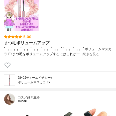
5.00
まつ毛ボリュームアップ
ﾟ･｡.｡･｡.｡･ﾟ･｡.｡･ﾟ･｡.｡･ﾟ･｡.｡･ﾟ･｡.｡･ﾟﾟ･｡.｡･ﾟ･｡.｡･ﾟボリュームマスカ
ラ EXまつ毛をボリュームアップするにはこれが一…
続きを見る
DHC(ディーエイチシー)
ボリュームマスカラ EX
コスメ好き主婦
minori