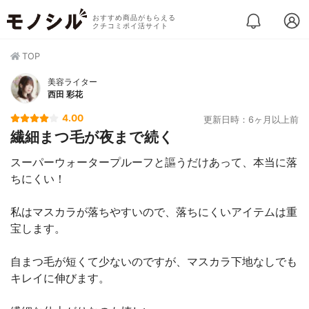
おすすめ商品がもらえる
クチコミポイ活サイト
TOP
美容ライター
西田 彩花
4.00
更新日時：6ヶ月以上前
繊細まつ毛が夜まで続く
スーパーウォータープルーフと謳うだけあって、本当に落
ちにくい！
私はマスカラが落ちやすいので、落ちにくいアイテムは重
宝します。
自まつ毛が短くて少ないのですが、マスカラ下地なしでも
キレイに伸びます。