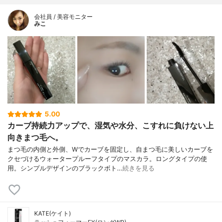
会社員 / 美容モニター
みこ
5.00
カーブ持続力アップで、湿気や水分、こすれに負けない上
向きまつ毛へ。
まつ毛の内側と外側、Wでカーブを固定し、自まつ毛に美しいカーブを
クセづけるウォータープルーフタイプのマスカラ。ロングタイプの使
用。シンプルデザインのブラックボト…
続きを見る
KATE(ケイト)