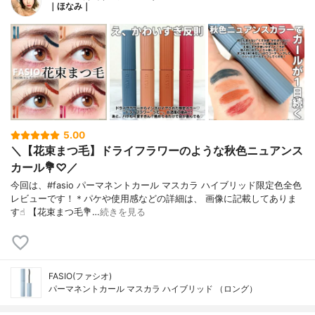
｜ほなみ｜
5.00
＼【花束まつ毛】ドライフラワーのような秋色ニュアンス
カール💐♡／
今回は、#fasio パーマネントカール マスカラ ハイブリッド限定色全色
レビューです！＊パケや使用感などの詳細は、 画像に記載してありま
す☝︎ 【花束まつ毛💐…
続きを見る
FASIO(ファシオ)
パーマネントカール マスカラ ハイブリッド （ロング）