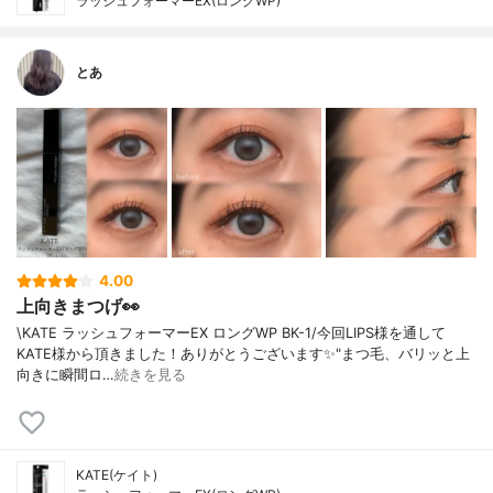
ラッシュフォーマーEX(ロングWP)
とあ
4.00
上向きまつげ👀
\KATE ラッシュフォーマーEX ロングWP BK-1/今回LIPS様を通して
KATE様から頂きました！ありがとうございます✨"まつ毛、バリッと上
向きに瞬間ロ…
続きを見る
KATE(ケイト)