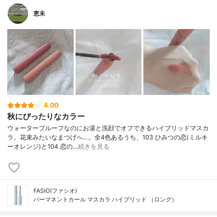
恵未
4.00
秋にぴったりなカラー
ウォータープルーフなのにお湯と洗顔でオフできるハイブリッドマスカ
ラ。花束みたいなまつげへ…。全4色あるうち、103 ひみつの恋(ミルキ
ーオレンジ)と104 恋の…
続きを見る
FASIO(ファシオ)
パーマネントカール マスカラ ハイブリッド （ロング）