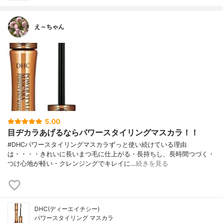
え～ちゃん
5.00
目ヂカラあげるならパワースタイリングマスカラ！！
#DHCパワースタイリングマスカラずっと使い続けている理由
は・・・・きれいに長いまつ毛に仕上がる・長持ちし、長時間つづく・
つけ心地が軽い・クレンジングでキレイに…
続きを見る
DHC(ディーエイチシー)
パワースタイリング マスカラ