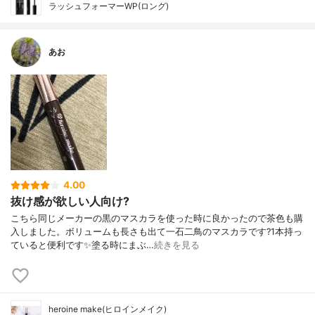
ラッシュフォーマーWP(ロング)
あお
4.00
抜け感が欲しい人向け?
こちら同じメーカーの黒のマスカラを使った時に良かったので茶色も購
入しました。ボリュームも長さも出て一石二鳥のマスカラです?1本持っ
ていると便利です✨塗る時にまぶ…
続きを見る
heroine make(ヒロインメイク)