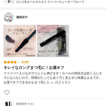
ロング&カールマスカラ スーパーウォータープルーフ
珈琲豆♡
4.00
キレイなロングまつ毛に！お湯オフ
ファイバー入りなのでぐんぐん伸びます！カールの持続力は続く上にダ
マにならないので、時間がたっても全く汚く見えずに綺麗なままです。
お湯でオフできるのもまつ毛にとっ…
続きを見る
KATE(ケイト)