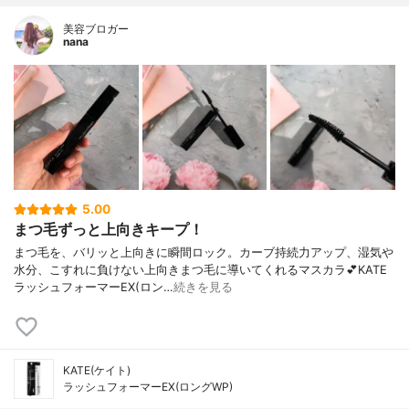
美容ブロガー
nana
5.00
まつ毛ずっと上向きキープ！
まつ毛を、バリッと上向きに瞬間ロック。カーブ持続力アップ、湿気や
水分、こすれに負けない上向きまつ毛に導いてくれるマスカラ💕KATE
ラッシュフォーマーEX(ロン…
続きを見る
KATE(ケイト)
ラッシュフォーマーEX(ロングWP)