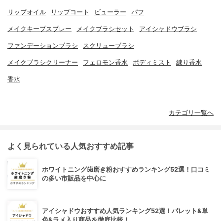
リップオイル
リップコート
ビューラー
パフ
メイクキープスプレー
メイクブラシセット
アイシャドウブラシ
ファンデーションブラシ
スクリューブラシ
メイクブラシクリーナー
フェロモン香水
ボディミスト
練り香水
香水
カテゴリ一覧へ
よく見られている人気おすすめ記事
ホワイトニング歯磨き粉おすすめランキング52選！口コミ
の多い市販品を中心に
アイシャドウおすすめ人気ランキング52選！パレット&単
色&ラメ入り商品を徹底比較！