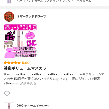
パーマネントカール マスカラ ハイブリッド（ボリューム）
ネザーランドドワーフ
5.00
濃密ボリュームマスカラ
✼••┈┈••✼••┈┈••✼••┈┈••✼••┈┈••✼••┈┈••✼ボリュームマ
スカラ EX目元が驚くほどパッチリになります！汗にも強いので最高
♪✼••┈┈…
続きを見る
DHC(ディーエイチシー)