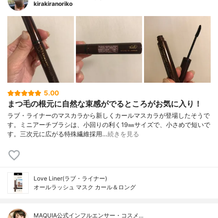
kirakiranoriko
5.00
まつ毛の根元に自然な束感がでるところがお気に入り！
ラブ・ライナーのマスカラから新しくカールマスカラが登場したそうで
す。ミニアーチブラシは、小回りの利く19㎜サイズで、小さめで短いで
す。三次元に広がる特殊繊維採用…
続きを見る
Love Liner(ラブ・ライナー)
オールラッシュ マスク カール＆ロング
MAQUIA公式インフルエンサー・コスメ…