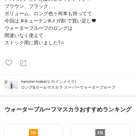
ブラウン、ブラック、、
ボリューム、ロング色々何本も持ってて
今回は #キューテン#メガ割 で買い足し❤️
ウォータープルーフのロングは
間違いなく使えて
ストック用に買いました?♫
heroine make(ヒロインメイク)
ロング&カールマスカラ スーパーウォータープルーフ
ウォータープルーフマスカラおすすめランキング
1位
2位