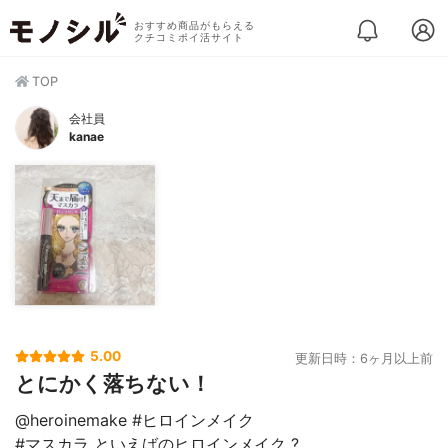
おすすめ商品がもらえる
クチコミポイ活サイト
TOP
会社員
kanae
5.00
更新日時：6ヶ月以上前
とにかく落ちない！
@heroinemake #ヒロインメイク
#マスカラ といえばのヒロインメイク ?