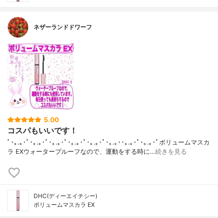
ネザーランドドワーフ
5.00
コスパもいいです！
ﾟ･｡.｡･ﾟ･｡.｡･ﾟ･｡.｡･ﾟ･｡.｡･ﾟ･｡.｡･ﾟ･｡.｡･･｡.｡･ﾟ･｡.｡･ﾟボリュームマスカ
ラ EXウォータープルーフなので、運動をする時に…
続きを見る
DHC(ディーエイチシー)
ボリュームマスカラ EX