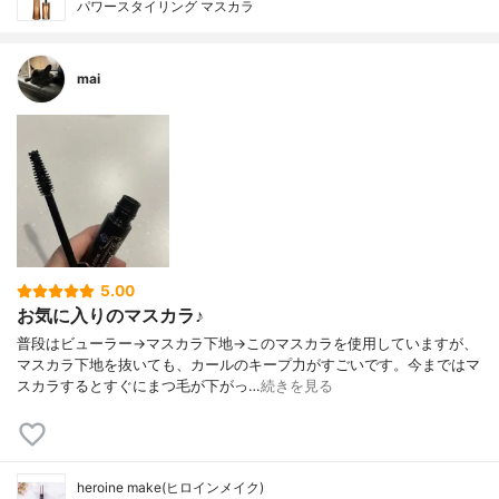
パワースタイリング マスカラ
mai
5.00
お気に入りのマスカラ♪
普段はビューラー→マスカラ下地→このマスカラを使用していますが、
マスカラ下地を抜いても、カールのキープ力がすごいです。今まではマ
スカラするとすぐにまつ毛が下がっ…
続きを見る
heroine make(ヒロインメイク)