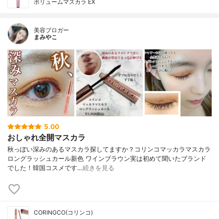
ボリュームマスカラ EX
美容ブロガー
まみやこ
5.00
おしゃれ全開マスカラ
秋っぽい深みのあるマスカラ探してますか？⁡⁡コリンコマッカラマスカラ
ロングラッシュカール新色 ワインブラウン⁡⁡実は初めて聞いたブランド
でした！韓国コスメです⁡…
続きを見る
CORINGCO(コリンコ)