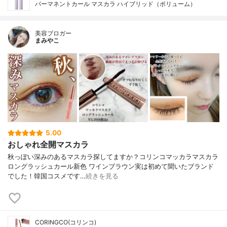
パーマネントカール マスカラ ハイブリッド（ボリューム）
美容ブロガー
まみやこ
5.00
おしゃれ全開マスカラ
秋っぽい深みのあるマスカラ探してますか？⁡⁡コリンコマッカラマスカラ
ロングラッシュカール新色 ワインブラウン⁡⁡実は初めて聞いたブランド
でした！韓国コスメです⁡…
続きを見る
CORINGCO(コリンコ)