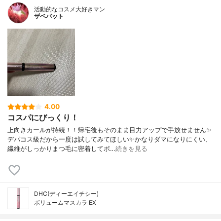
活動的なコスメ大好きマン
ザベバット
4.00
コスパにびっくり！
上向きカールが持続！！帰宅後もそのまま目力アップで手放せません✨
デパコス級だから一度は試してみてほしい✨かなりダマになりにくい、
繊維がしっかりまつ毛に密着してボ…
続きを見る
DHC(ディーエイチシー)
ボリュームマスカラ EX