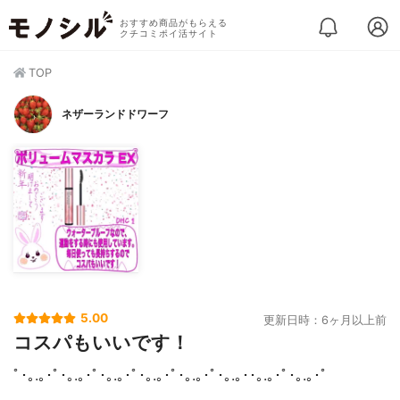
おすすめ商品がもらえる
クチコミポイ活サイト
TOP
ネザーランドドワーフ
5.00
更新日時：6ヶ月以上前
コスパもいいです！
ﾟ･｡.｡･ﾟ･｡.｡･ﾟ･｡.｡･ﾟ･｡.｡･ﾟ･｡.｡･ﾟ･｡.｡･･｡.｡･ﾟ･｡.｡･ﾟ