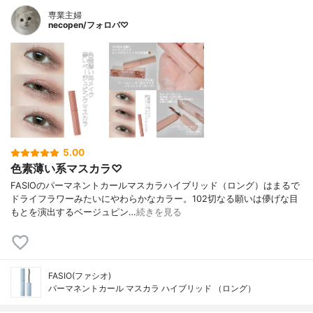
専業主婦
necopen/フォロバ♡
5.00
色素薄い系マスカラ♡
FASIOのパーマネントカールマスカラハイブリッド（ロング）はまるで
ドライフラワーみたいにやわらかなカラー。102切なる願いは儚げな目
もとを演出するベージュピン…
続きを見る
FASIO(ファシオ)
パーマネントカール マスカラ ハイブリッド （ロング）