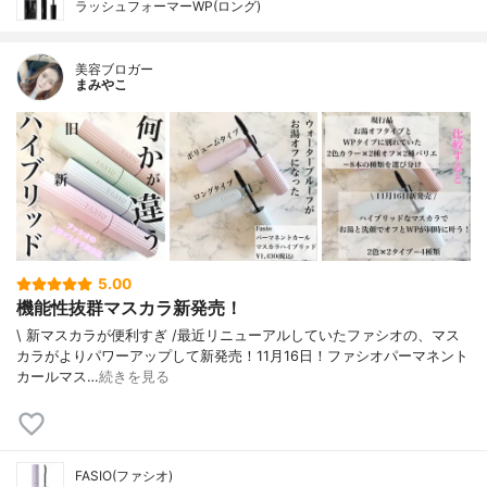
ラッシュフォーマーWP(ロング)
美容ブロガー
まみやこ
5.00
機能性抜群マスカラ新発売！
\ 新マスカラが便利すぎ /⁡⁡最近リニューアルしていたファシオ⁡の、マス
カラがよりパワーアップして新発売！11月16日！⁡⁡⁡⁡ファシオパーマネント
カールマス…
続きを見る
FASIO(ファシオ)