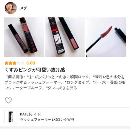
メグ
3.00
くすみピンクが可愛い抜け感
〈商品特徵〉*まつ毛バリっと上向きに瞬間ロック。*湿気や息の水分を
ブロックするラッシュフォーマー。*ロングタイプ。*汗・水・湿気に強
いウォータープルーフ。*ダマ…
続きを見る
KATE(ケイト)
ラッシュフォーマーEX(ロングWP)