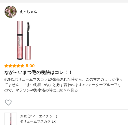
え～ちゃん
5.00
なが～いまつ毛の秘訣はコレ！！
#DHCボリュームマスカラEX発売された時から、このマスカラしか使っ
てません。「まつ毛長いね」と必ず言われます♪ウォータープルーフな
ので、マラソンや海水浴の時に…
続きを見る
DHC(ディーエイチシー)
ボリュームマスカラ EX