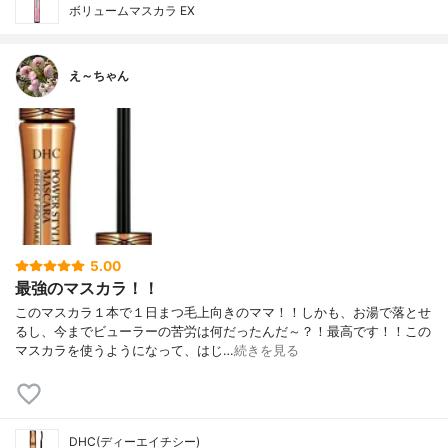
ボリュームマスカラ EX
え～ちゃん
5.00
最強のマスカラ！！
このマスカラ１本で１日まつ毛上向きのママ！！しかも、お湯で落とせ
るし、今までビューラーの苦労は何だったんだ～？！最高です！！この
マスカラを使うようになって、はじ…
続きを見る
DHC(ディーエイチシー)