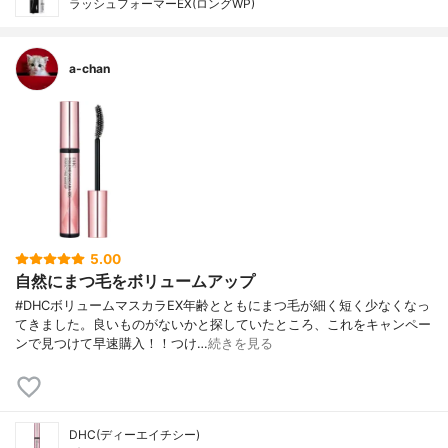
ラッシュフォーマーEX(ロングWP)
a-chan
5.00
自然にまつ毛をボリュームアップ
#DHCボリュームマスカラEX年齢とともにまつ毛が細く短く少なくなっ
てきました。良いものがないかと探していたところ、これをキャンペー
ンで見つけて早速購入！！つけ…
続きを見る
DHC(ディーエイチシー)