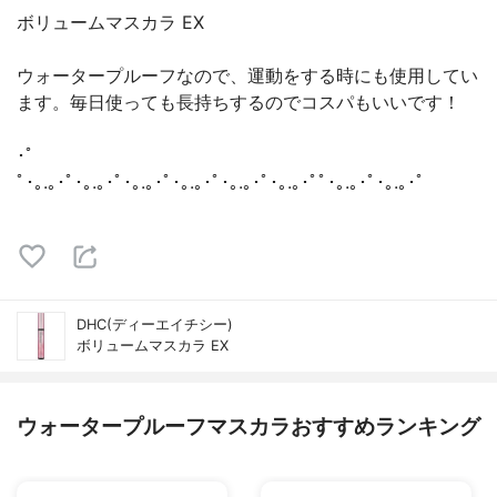
ボリュームマスカラ EX
ウォータープルーフなので、運動をする時にも使用してい
ます。毎日使っても長持ちするのでコスパもいいです！
･ﾟ
ﾟ･｡.｡･ﾟ･｡.｡･ﾟ･｡.｡･ﾟ･｡.｡･ﾟ･｡.｡･ﾟ･｡.｡･ﾟﾟ･｡.｡･ﾟ･｡.｡･ﾟ
DHC(ディーエイチシー)
ボリュームマスカラ EX
ウォータープルーフマスカラおすすめランキング