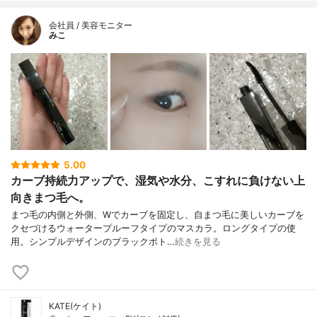
会社員 / 美容モニター
みこ
5.00
カーブ持続力アップで、湿気や水分、こすれに負けない上
向きまつ毛へ。
まつ毛の内側と外側、Wでカーブを固定し、自まつ毛に美しいカーブを
クセづけるウォータープルーフタイプのマスカラ。ロングタイプの使
用。シンプルデザインのブラックボト…
続きを見る
KATE(ケイト)