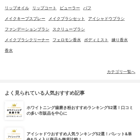
リップオイル
リップコート
ビューラー
パフ
メイクキープスプレー
メイクブラシセット
アイシャドウブラシ
ファンデーションブラシ
スクリューブラシ
メイクブラシクリーナー
フェロモン香水
ボディミスト
練り香水
香水
カテゴリ一覧へ
よく見られている人気おすすめ記事
ホワイトニング歯磨き粉おすすめランキング52選！口コミ
の多い市販品を中心に
アイシャドウおすすめ人気ランキング52選！パレット&単
色&ラメ入り商品を徹底比較！