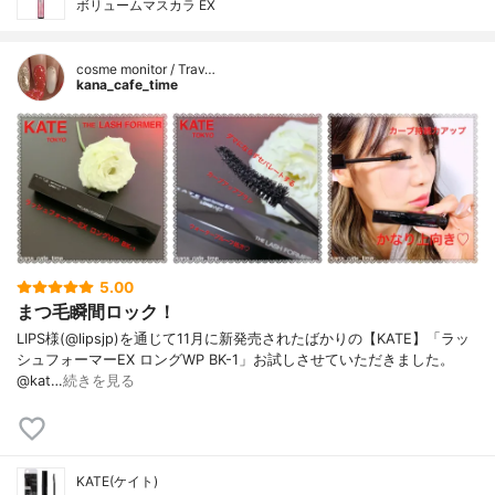
ボリュームマスカラ EX
cosme monitor / Trav…
kana_cafe_time
5.00
まつ毛瞬間ロック！
LIPS様(@lipsjp)を通じて11月に新発売されたばかりの【KATE】「ラッ
シュフォーマーEX ロングWP BK-1」お試しさせていただきました。
@kat…
続きを見る
KATE(ケイト)