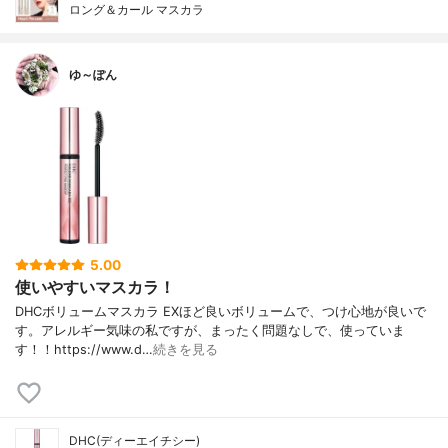
ロング＆カール マスカラ
ゆ～ぽん
5.00
使いやすいマスカラ！
DHCボリュームマスカラ EXほど良いボリュームで、つけ心地が良いで
す。アレルギー気味の私ですが、まったく問題なしで、使っていま
す！！https://www.d…
続きを見る
DHC(ディーエイチシー)