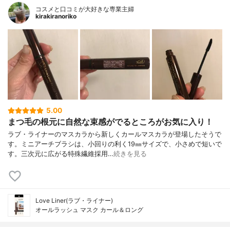
コスメと口コミが大好きな専業主婦
kirakiranoriko
5.00
まつ毛の根元に自然な束感がでるところがお気に入り！
ラブ・ライナーのマスカラから新しくカールマスカラが登場したそうで
す。ミニアーチブラシは、小回りの利く19㎜サイズで、小さめで短いで
す。三次元に広がる特殊繊維採用…
続きを見る
Love Liner(ラブ・ライナー)
オールラッシュ マスク カール＆ロング