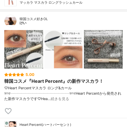
マッカラ マスカラ ロングラッシュカール
韓国コスメ好きOL
けい
5.00
韓国コスメ『Heart Percent』の新作マスカラ！
♡Heart Percentマスカラ ロング&カール
୨ෆ୧┈┈┈┈┈┈┈┈┈┈┈┈┈┈┈┈୨ෆ୧Heart Percentから発売され
た新作マスカラです♡Hea…
続きを見る
Heart Percent(ハートパーセント)