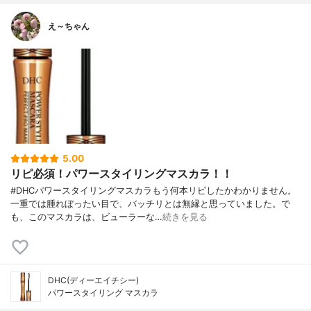
え～ちゃん
5.00
リピ必須！パワースタイリングマスカラ！！
#DHCパワースタイリングマスカラもう何本リピしたかわかりません。
一重では腫れぼったい目で、バッチリとは無縁と思っていました。で
も、このマスカラは、ビューラーな…
続きを見る
DHC(ディーエイチシー)
パワースタイリング マスカラ