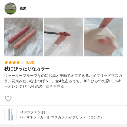
恵未
4.00
秋にぴったりなカラー
ウォータープルーフなのにお湯と洗顔でオフできるハイブリッドマスカ
ラ。花束みたいなまつげへ…。全4色あるうち、103 ひみつの恋(ミルキ
ーオレンジ)と104 恋の…
続きを見る
FASIO(ファシオ)
パーマネントカール マスカラ ハイブリッド （ロング）