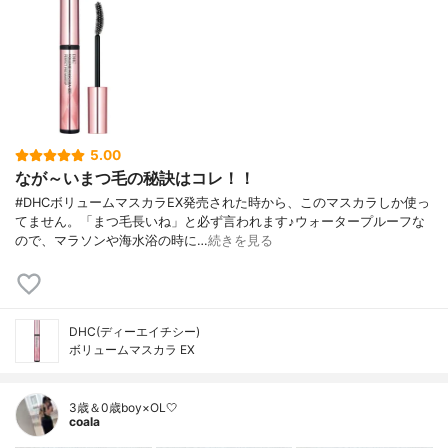
5.00
なが～いまつ毛の秘訣はコレ！！
#DHCボリュームマスカラEX発売された時から、このマスカラしか使っ
てません。「まつ毛長いね」と必ず言われます♪ウォータープルーフな
ので、マラソンや海水浴の時に…
続きを見る
DHC(ディーエイチシー)
ボリュームマスカラ EX
3歳＆0歳boy×OL🤍
coala