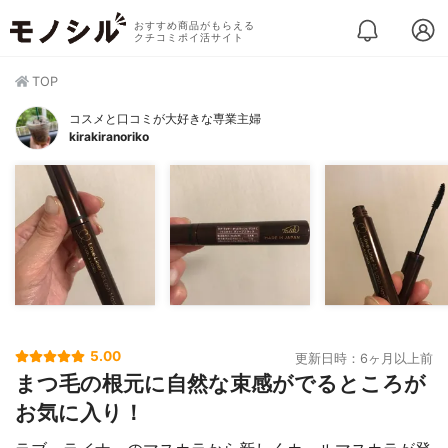
おすすめ商品がもらえる
クチコミポイ活サイト
TOP
コスメと口コミが大好きな専業主婦
kirakiranoriko
5.00
更新日時：6ヶ月以上前
まつ毛の根元に自然な束感がでるところが
お気に入り！