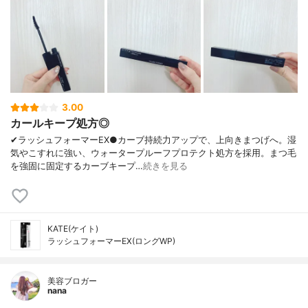
3.00
カールキープ処方◎
✔︎ラッシュフォーマーEX●カーブ持続力アップで、上向きまつげへ。湿
気やこすれに強い、ウォータープルーフプロテクト処方を採用。まつ毛
を強固に固定するカーブキープ…
続きを見る
KATE(ケイト)
ラッシュフォーマーEX(ロングWP)
美容ブロガー
nana