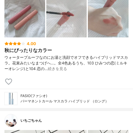
4.00
秋にぴったりなカラー
ウォータープルーフなのにお湯と洗顔でオフできるハイブリッドマスカ
ラ。花束みたいなまつげへ…。全4色あるうち、103 ひみつの恋(ミルキ
ーオレンジ)と104 恋の…
続きを見る
FASIO(ファシオ)
パーマネントカール マスカラ ハイブリッド （ロング）
いちごちゃん