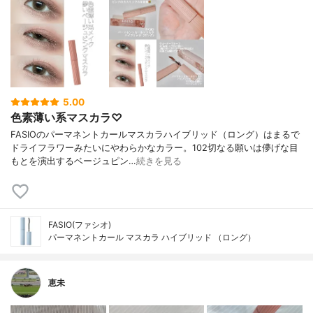
5.00
色素薄い系マスカラ♡
FASIOのパーマネントカールマスカラハイブリッド（ロング）はまるで
ドライフラワーみたいにやわらかなカラー。102切なる願いは儚げな目
もとを演出するベージュピン…
続きを見る
FASIO(ファシオ)
パーマネントカール マスカラ ハイブリッド （ロング）
恵未