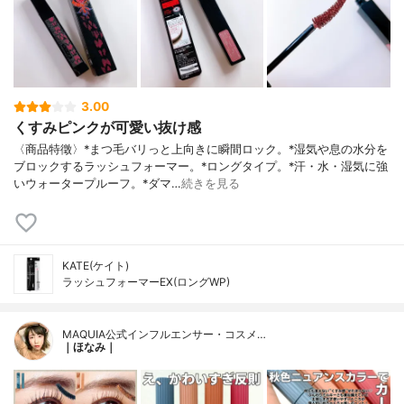
3.00
くすみピンクが可愛い抜け感
〈商品特徵〉*まつ毛バリっと上向きに瞬間ロック。*湿気や息の水分を
ブロックするラッシュフォーマー。*ロングタイプ。*汗・水・湿気に強
いウォータープルーフ。*ダマ…
続きを見る
KATE(ケイト)
ラッシュフォーマーEX(ロングWP)
MAQUIA公式インフルエンサー・コスメ…
｜ほなみ｜