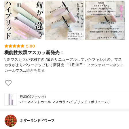
5.00
機能性抜群マスカラ新発売！
\ 新マスカラが便利すぎ /⁡⁡最近リニューアルしていたファシオ⁡の、マス
カラがよりパワーアップして新発売！11月16日！⁡⁡⁡⁡ファシオパーマネント
カールマス…
続きを見る
FASIO(ファシオ)
パーマネントカール マスカラ ハイブリッド（ボリューム）
ネザーランドドワーフ