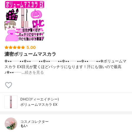
5.00
濃密ボリュームマスカラ
✼••┈┈••✼••┈┈••✼••┈┈••✼••┈┈••✼••┈┈••✼ボリュームマ
スカラ EX目元が驚くほどパッチリになります！汗にも強いので最高
♪✼••┈┈…
続きを見る
DHC(ディーエイチシー)
ボリュームマスカラ EX
コスメコレクター
もい