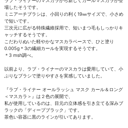
ラブ・ライナーのマスカラから新しくカールマスカラが登
場したそうです。
ミニアーチブラシは、小回りの利く19㎜サイズで、小さめ
で短いです。
三次元に広がる特殊繊維採用で、短いまつ毛もしっかりキ
ャッチするそうです。
こだわりぬいた軽やかなマスカラベースで、ひと塗り
0.005g＊3の繊細カールを実現するそうです。
＊3 msh調べ。
以前より、ラブ・ライナーのマスカラは愛用していて、小
ぶりなブラシで塗りやすさを実感していました。
『ラブ・ライナー オールラッシュ マスク カール＆ロング
＜マスカラ＞』は２色の展開で、
私が使用しているのは、目元の立体感を引き立てる深みブ
ラックの「ディープブラック」です。
茶色い容器に黒のラインが引いてあります。