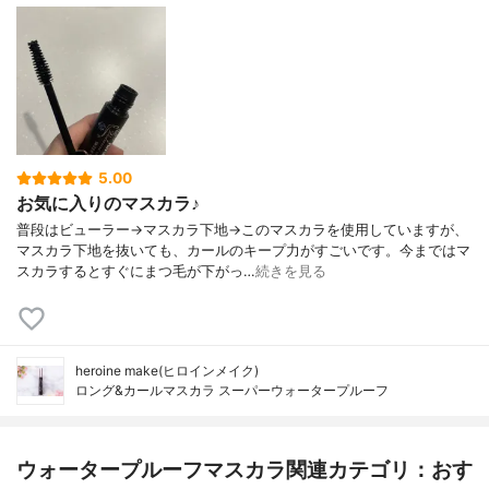
5.00
お気に入りのマスカラ♪
普段はビューラー→マスカラ下地→このマスカラを使用していますが、
マスカラ下地を抜いても、カールのキープ力がすごいです。今まではマ
スカラするとすぐにまつ毛が下がっ…
続きを見る
heroine make(ヒロインメイク)
ロング&カールマスカラ スーパーウォータープルーフ
ウォータープルーフマスカラ関連カテゴリ：おす