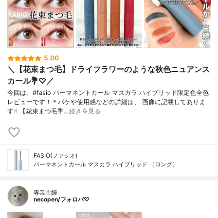
5.00
＼【花束まつ毛】ドライフラワーのような秋色ニュアンス
カール💐♡／
今回は、#fasio パーマネントカール マスカラ ハイブリッド限定色全色
レビューです！＊パケや使用感などの詳細は、 画像に記載してありま
す☝︎ 【花束まつ毛💐…
続きを見る
FASIO(ファシオ)
パーマネントカール マスカラ ハイブリッド （ロング）
専業主婦
necopen/フォロバ♡