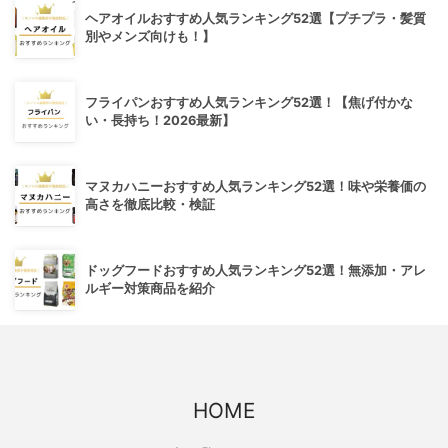
ヘアオイルおすすめ人気ランキング52選【プチプラ・髪質
別やメンズ向けも！】
フライパンおすすめ人気ランキング52選！【焦げ付かな
い・長持ち！2026最新】
マヌカハニーおすすめ人気ランキング52選！味や栄養価の
高さを徹底比較・検証
ドッグフードおすすめ人気ランキング52選！無添加・アレ
ルギー対策商品を紹介
HOME