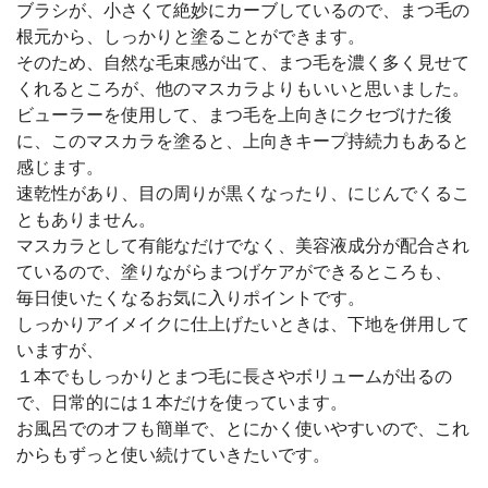
ブラシが、小さくて絶妙にカーブしているので、まつ毛の
根元から、しっかりと塗ることができます。
そのため、自然な毛束感が出て、まつ毛を濃く多く見せて
くれるところが、他のマスカラよりもいいと思いました。
ビューラーを使用して、まつ毛を上向きにクセづけた後
に、このマスカラを塗ると、上向きキープ持続力もあると
感じます。
速乾性があり、目の周りが黒くなったり、にじんでくるこ
ともありません。
マスカラとして有能なだけでなく、美容液成分が配合され
ているので、塗りながらまつげケアができるところも、
毎日使いたくなるお気に入りポイントです。
しっかりアイメイクに仕上げたいときは、下地を併用して
いますが、
１本でもしっかりとまつ毛に長さやボリュームが出るの
で、日常的には１本だけを使っています。
お風呂でのオフも簡単で、とにかく使いやすいので、これ
からもずっと使い続けていきたいです。