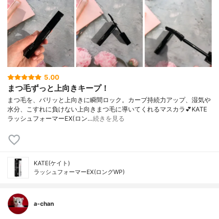
5.00
まつ毛ずっと上向きキープ！
まつ毛を、バリッと上向きに瞬間ロック。カーブ持続力アップ、湿気や
水分、こすれに負けない上向きまつ毛に導いてくれるマスカラ💕KATE
ラッシュフォーマーEX(ロン…
続きを見る
KATE(ケイト)
ラッシュフォーマーEX(ロングWP)
a-chan