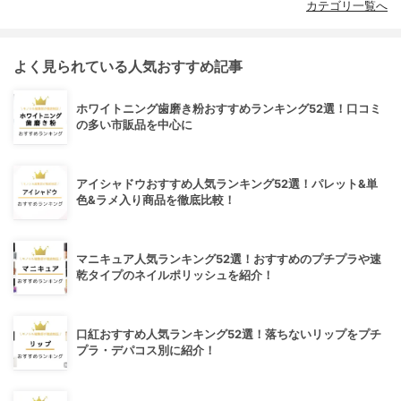
カテゴリ一覧へ
よく見られている人気おすすめ記事
ホワイトニング歯磨き粉おすすめランキング52選！口コミ
の多い市販品を中心に
アイシャドウおすすめ人気ランキング52選！パレット&単
色&ラメ入り商品を徹底比較！
マニキュア人気ランキング52選！おすすめのプチプラや速
乾タイプのネイルポリッシュを紹介！
口紅おすすめ人気ランキング52選！落ちないリップをプチ
プラ・デパコス別に紹介！