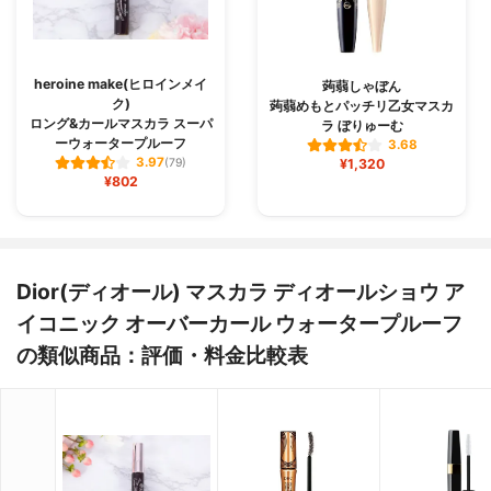
heroine make(ヒロインメイ
蒟蒻しゃぼん
ク)
蒟蒻めもとパッチリ乙女マスカ
ロング&カールマスカラ スーパ
ラ ぼりゅーむ
ーウォータープルーフ
3.68
3.97
(79)
¥1,320
¥802
Dior(ディオール) マスカラ ディオールショウ ア
イコニック オーバーカール ウォータープルーフ
の類似商品：評価・料金比較表