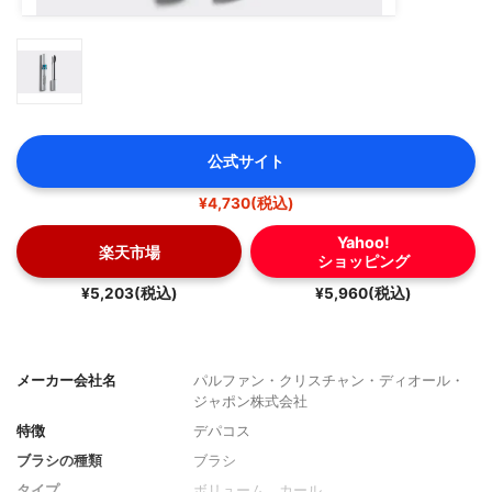
公式サイト
¥4,730(税込)
Yahoo!
楽天市場
ショッピング
¥5,203(税込)
¥5,960(税込)
メーカー会社名
パルファン・クリスチャン・ディオール・
ジャポン株式会社
特徴
デパコス
ブラシの種類
ブラシ
タイプ
ボリューム、カール