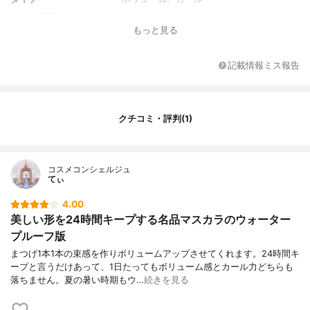
カラー展開
091 ブラック
もっと見る
その他の特徴
ウォータープルーフ
記載情報ミス報告
クチコミ・評判(1)
コスメコンシェルジュ
てぃ
4.00
美しい形を24時間キープする名品マスカラのウォーター
プルーフ版
まつげ1本1本の束感を作りボリュームアップさせてくれます。24時間キ
ープと言うだけあって、1日たってもボリューム感とカール力どちらも
落ちません。夏の暑い時期もウ…
続きを見る