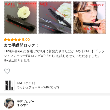
5.00
まつ毛瞬間ロック！
LIPS様(@lipsjp)を通じて11月に新発売されたばかりの【KATE】「ラッ
シュフォーマーEX ロングWP BK-1」お試しさせていただきました。
@kat…
続きを見る
KATE(ケイト)
ラッシュフォーマーWP(ロング)
美容ブロガー
まみやこ