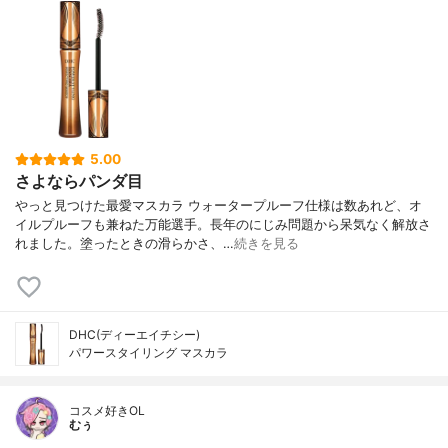
5.00
さよならパンダ目
やっと見つけた最愛マスカラ ウォータープルーフ仕様は数あれど、オ
イルプルーフも兼ねた万能選手。長年のにじみ問題から呆気なく解放さ
れました。塗ったときの滑らかさ、…
続きを見る
DHC(ディーエイチシー)
パワースタイリング マスカラ
コスメ好きOL
むぅ