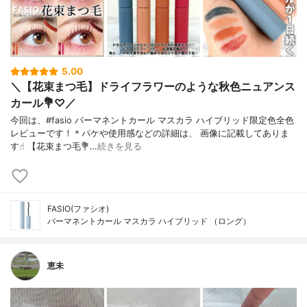
5.00
＼【花束まつ毛】ドライフラワーのような秋色ニュアンス
カール💐♡／
今回は、#fasio パーマネントカール マスカラ ハイブリッド限定色全色
レビューです！＊パケや使用感などの詳細は、 画像に記載してありま
す☝︎ 【花束まつ毛💐…
続きを見る
FASIO(ファシオ)
パーマネントカール マスカラ ハイブリッド （ロング）
恵未