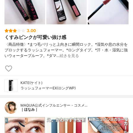
3.00
くすみピンクが可愛い抜け感
〈商品特徵〉*まつ毛バリっと上向きに瞬間ロック。*湿気や息の水分を
ブロックするラッシュフォーマー。*ロングタイプ。*汗・水・湿気に強
いウォータープルーフ。*ダマ…
続きを見る
KATE(ケイト)
ラッシュフォーマーEX(ロングWP)
MAQUIA公式インフルエンサー・コスメ…
｜ほなみ｜