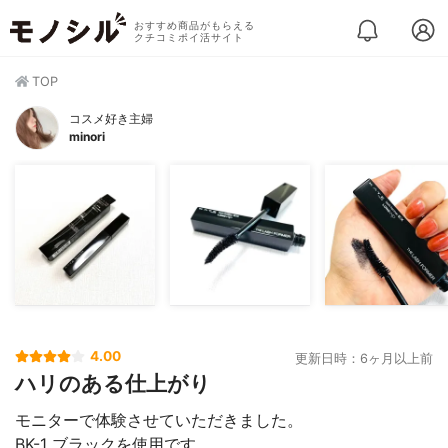
おすすめ商品がもらえる
クチコミポイ活サイト
TOP
コスメ好き主婦
minori
4.00
更新日時：6ヶ月以上前
ハリのある仕上がり
モニターで体験させていただきました。
BK-1 ブラックを使用です。