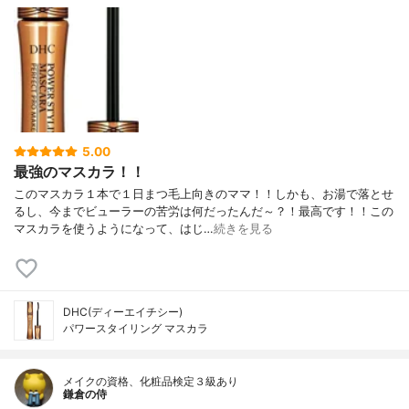
5.00
最強のマスカラ！！
このマスカラ１本で１日まつ毛上向きのママ！！しかも、お湯で落とせ
るし、今までビューラーの苦労は何だったんだ～？！最高です！！この
マスカラを使うようになって、はじ…
続きを見る
DHC(ディーエイチシー)
パワースタイリング マスカラ
メイクの資格、化粧品検定３級あり
鎌倉の侍