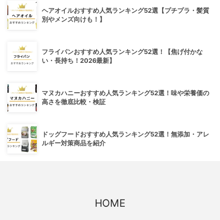
ヘアオイルおすすめ人気ランキング52選【プチプラ・髪質
別やメンズ向けも！】
フライパンおすすめ人気ランキング52選！【焦げ付かな
い・長持ち！2026最新】
マヌカハニーおすすめ人気ランキング52選！味や栄養価の
高さを徹底比較・検証
ドッグフードおすすめ人気ランキング52選！無添加・アレ
ルギー対策商品を紹介
HOME