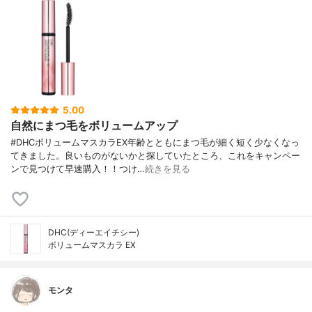
5.00
自然にまつ毛をボリュームアップ
#DHCボリュームマスカラEX年齢とともにまつ毛が細く短く少なくなっ
てきました。良いものがないかと探していたところ、これをキャンペー
ンで見つけて早速購入！！つけ…
続きを見る
DHC(ディーエイチシー)
ボリュームマスカラ EX
モンタ