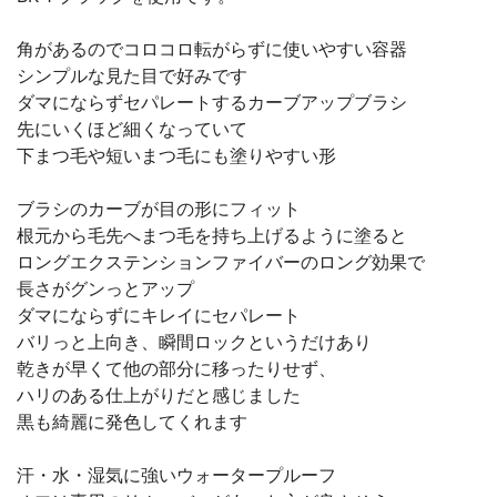
角があるのでコロコロ転がらずに使いやすい容器
シンプルな見た目で好みです
ダマにならずセパレートするカーブアップブラシ
先にいくほど細くなっていて
下まつ毛や短いまつ毛にも塗りやすい形
ブラシのカーブが目の形にフィット
根元から毛先へまつ毛を持ち上げるように塗ると
ロングエクステンションファイバーのロング効果で
長さがグンっとアップ
ダマにならずにキレイにセパレート
バリっと上向き、瞬間ロックというだけあり
乾きが早くて他の部分に移ったりせず、
ハリのある仕上がりだと感じました
黒も綺麗に発色してくれます
汗・水・湿気に強いウォータープルーフ