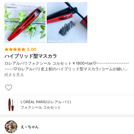
5.00
ハイブリッド型マスカラ
ロレアルパリフォクシール コルセット￥1800+tax♡------------------
-----♡ロレアルパリ史上初のハイブリッド型マスカラ♪コームが細い…
続きを見る
L'ORÉAL PARIS(ロレアル パリ)
フォクシール コルセット
え～ちゃん