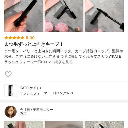
5.00
まつ毛ずっと上向きキープ！
まつ毛を、バリッと上向きに瞬間ロック。カーブ持続力アップ、湿気や
水分、こすれに負けない上向きまつ毛に導いてくれるマスカラ💕KATE
ラッシュフォーマーEX(ロン…
続きを見る
KATE(ケイト)
ラッシュフォーマーEX(ロングWP)
会社員 / 美容モニター
みこ