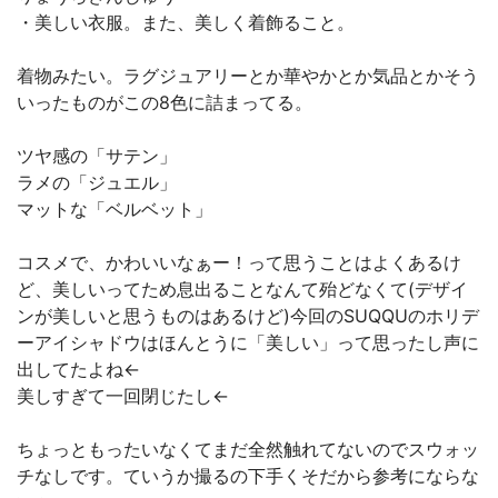
・美しい衣服。また、美しく着飾ること。
着物みたい。ラグジュアリーとか華やかとか気品とかそう
いったものがこの8色に詰まってる。
ツヤ感の「サテン」
ラメの「ジュエル」
マットな「ベルベット」
コスメで、かわいいなぁー！って思うことはよくあるけ
ど、美しいってため息出ることなんて殆どなくて(デザイ
ンが美しいと思うものはあるけど)今回のSUQQUのホリデ
ーアイシャドウはほんとうに「美しい」って思ったし声に
出してたよね←
美しすぎて一回閉じたし←
ちょっともったいなくてまだ全然触れてないのでスウォッ
チなしです。ていうか撮るの下手くそだから参考にならな