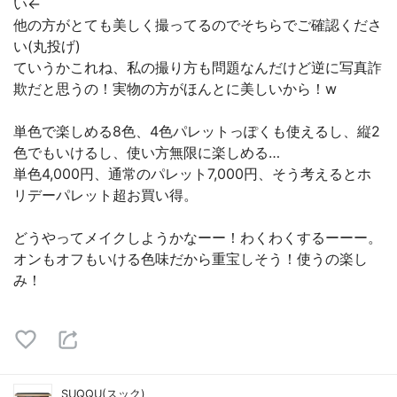
い←
他の方がとても美しく撮ってるのでそちらでご確認くださ
い(丸投げ)
ていうかこれね、私の撮り方も問題なんだけど逆に写真詐
欺だと思うの！実物の方がほんとに美しいから！w
単色で楽しめる8色、4色パレットっぽくも使えるし、縦2
色でもいけるし、使い方無限に楽しめる…
単色4,000円、通常のパレット7,000円、そう考えるとホ
リデーパレット超お買い得。
どうやってメイクしようかなーー！わくわくするーーー。
オンもオフもいける色味だから重宝しそう！使うの楽し
み！
SUQQU(スック)