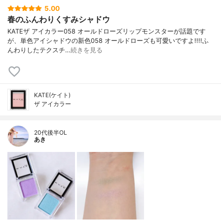
5.00
春のふんわりくすみシャドウ
KATEザ アイカラー058 オールドローズリップモンスターが話題です
が、単色アイシャドウの新色058 オールドローズも可愛いですよ!!!!ふ
んわりしたテクスチ…
続きを見る
KATE(ケイト)
ザ アイカラー
20代後半OL
あき