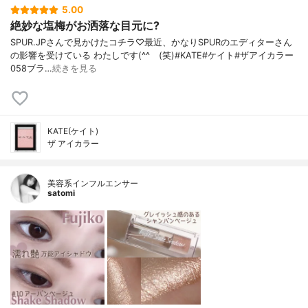
5.00
絶妙な塩梅がお洒落な目元に?
SPUR.JPさんで見かけたコチラ♡最近、かなりSPURのエディターさん
の影響を受けている わたしです(^^ゞ(笑)#KATE#ケイト#ザアイカラー
058ブラ…
続きを見る
KATE(ケイト)
ザ アイカラー
美容系インフルエンサー
satomi