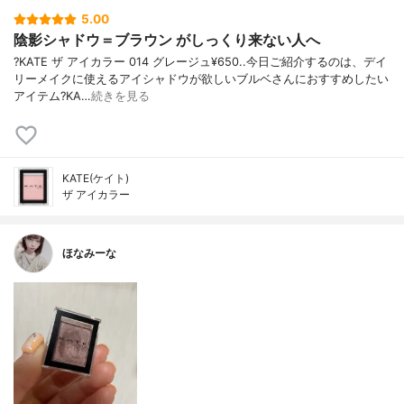
5.00
陰影シャドウ＝ブラウン がしっくり来ない人へ
?KATE ザ アイカラー 014 グレージュ¥650..今日ご紹介するのは、デイ
リーメイクに使えるアイシャドウが欲しいブルベさんにおすすめしたい
アイテム?KA…
続きを見る
KATE(ケイト)
ザ アイカラー
ほなみーな