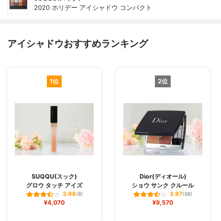
2020 ホリデー アイシャドウ コンパクト
アイシャドウおすすめランキング
1位
2位
SUQQU(スック)
Dior(ディオール)
グロウ タッチ アイズ
ショウ サンク クルール
3.98
3.97
(8)
(98)
¥4,070
¥9,570