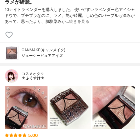
ラメが綺麗。
10ナイトラベンダーを購入しました。使いやすいラベンダー色アイシャ
ドウで、プチプラなのに、ラメ、艶が綺麗。しめ色のパープルも深みが
あって、思ったより、肌馴染みが…
続きを見る
CANMAKE(キャンメイク)
ジューシーピュアアイズ
コスメオタク
☆ふくすけ☆
5.00