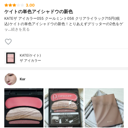
3.00
ケイトの単色アイシャドウの新色
KATE ザ アイカラー 055 クールミント 056 クリアライラック 715円(税
込) ケイトの単色アイシャドウの新色！ とりあえずグリッターの2色をゲ
ッ…
続きを見る
KATE(ケイト)
ザ アイカラー
Kor