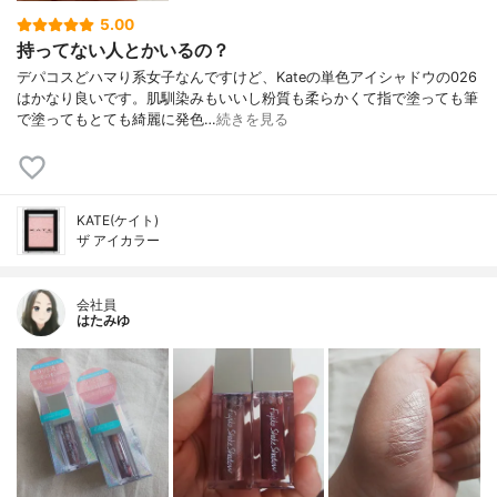
5.00
持ってない人とかいるの？
デパコスどハマり系女子なんですけど、Kateの単色アイシャドウの026
はかなり良いです。肌馴染みもいいし粉質も柔らかくて指で塗っても筆
で塗ってもとても綺麗に発色…
続きを見る
KATE(ケイト)
ザ アイカラー
会社員
はたみゆ