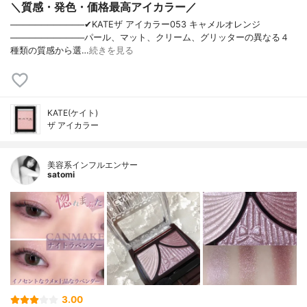
＼質感・発色・価格最高アイカラー／
────────────✔︎KATEザ アイカラー053 キャメルオレンジ
────────────パール、マット、クリーム、グリッターの異なる４
種類の質感から選…
続きを見る
KATE(ケイト)
ザ アイカラー
美容系インフルエンサー
satomi
3.00