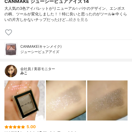
CANMAKE ジューシーピュアアイズ 14
大人気の3色アイパレットがリニューアル✨パケのデザイン、エンボス
の柄、ツールが変化しました！！特に良いと思ったのがツール💫中くら
いの片方しかないチップだったけど…
続きを見る
CANMAKE(キャンメイク)
ジューシーピュアアイズ
会社員 / 美容モニター
みこ
5.00