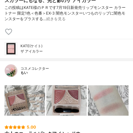
スカラーにもなる、光と影のザ アイカラー
この投稿はKATE様のＰＲです7月19日新発売リップモンスター カラー
トナー 限定1色＜色番＞EX-3 闇色モンスターいつものリップに闇色モ
ンスターをプラスする…
続きを見る
KATE(ケイト)
ザ アイカラー
コスメコレクター
もい
5.00