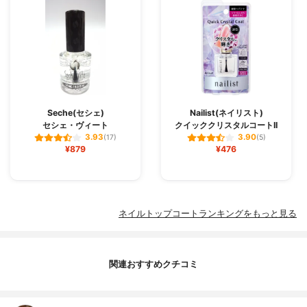
Seche(セシェ)
Nailist(ネイリスト)
セシェ・ヴィート
クイッククリスタルコートII
3.93
3.90
(17)
(5)
¥879
¥476
ネイルトップコートランキングをもっと見る
関連おすすめクチコミ