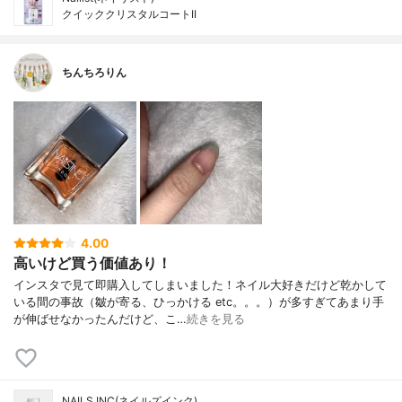
クイッククリスタルコートII
ちんちろりん
4.00
高いけど買う価値あり！
インスタで見て即購入してしまいました！ネイル大好きだけど乾かして
いる間の事故（皺が寄る、ひっかける etc。。。）が多すぎてあまり手
が伸ばせなかったんだけど、こ…
続きを見る
NAILS INC(ネイルズインク)