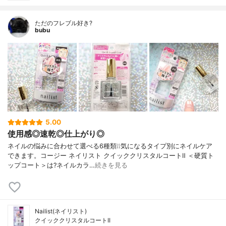
ただのフレブル好き?
bubu
5.00
使用感◎速乾◎仕上がり◎
ネイルの悩みに合わせて選べる6種類❕❕気になるタイプ別にネイルケア
できます。コージー ネイリスト クイッククリスタルコートⅡ ＜硬質ト
ップコート＞は?ネイルカラ…
続きを見る
Nailist(ネイリスト)
クイッククリスタルコートII