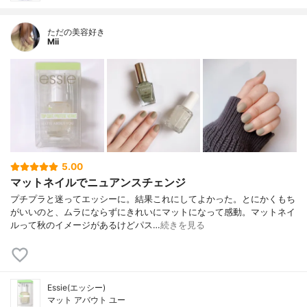
ただの美容好き
Mii
5.00
マットネイルでニュアンスチェンジ
プチプラと迷ってエッシーに。結果これにしてよかった。とにかくもち
がいいのと、ムラにならずにきれいにマットになって感動。マットネイ
ルって秋のイメージがあるけどパス…
続きを見る
Essie(エッシー)
マット アバウト ユー