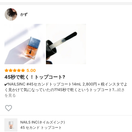
かず
5.00
45秒で乾く！トップコート?
✔️NAILSINC #45セカンドトップコート 14mL 2,800円＋税 インスタでよ
く見かけて気になっていたの?? 45秒で乾くというトップコート? …
続き
を見る
NAILS INC(ネイルズインク)
45 セカンド トップコート