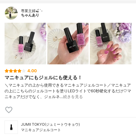
専業主婦🍒´-
ちゃんあり
4.00
マニキュアにもジェルにも使える！
＼マニキュアの上から使用できるマニキュアジェルコート／マニキュア
の上にこちらのジェルコートを塗りLEDライトで60秒硬化するだけ🤍マ
ニキュアだけでなく、ジェルネ…
続きを見る
JUMII TOKYO(ジュミートウキョウ)
マニキュアジェルコート