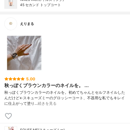
45 セカンド トップコート
えりまる
5.00
秋っぽくブラウンカラーのネイルを。 ...
秋っぽくブラウンカラーのネイルを。初めてちゃんとセルフネイルした
んだけど←スキューズミーのグロッシーコート、不器用な私でもキレイ
に仕上がって塗り…
続きを見る
SQUSE ME(スキューズミー)