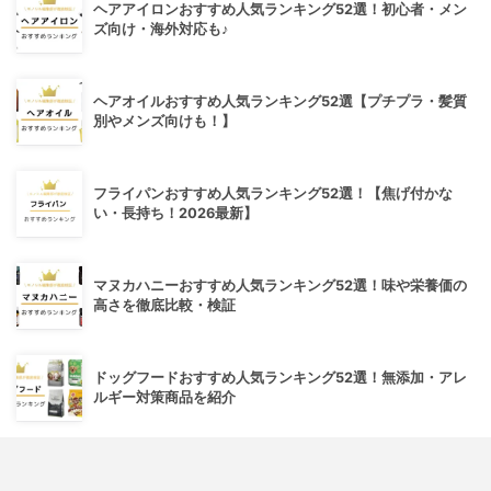
ヘアアイロンおすすめ人気ランキング52選！初心者・メン
ズ向け・海外対応も♪
ヘアオイルおすすめ人気ランキング52選【プチプラ・髪質
別やメンズ向けも！】
フライパンおすすめ人気ランキング52選！【焦げ付かな
い・長持ち！2026最新】
マヌカハニーおすすめ人気ランキング52選！味や栄養価の
高さを徹底比較・検証
ドッグフードおすすめ人気ランキング52選！無添加・アレ
ルギー対策商品を紹介