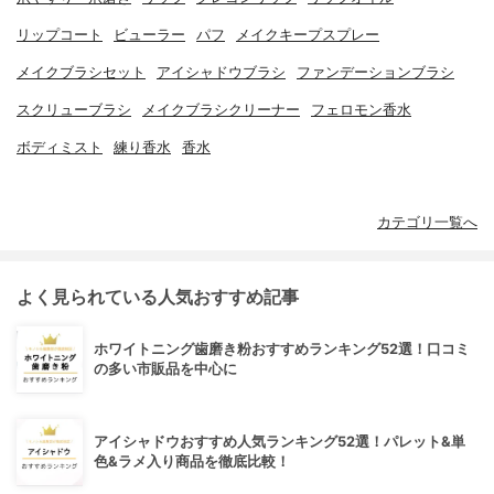
リップコート
ビューラー
パフ
メイクキープスプレー
メイクブラシセット
アイシャドウブラシ
ファンデーションブラシ
スクリューブラシ
メイクブラシクリーナー
フェロモン香水
ボディミスト
練り香水
香水
カテゴリ一覧へ
よく見られている人気おすすめ記事
ホワイトニング歯磨き粉おすすめランキング52選！口コミ
の多い市販品を中心に
アイシャドウおすすめ人気ランキング52選！パレット&単
色&ラメ入り商品を徹底比較！