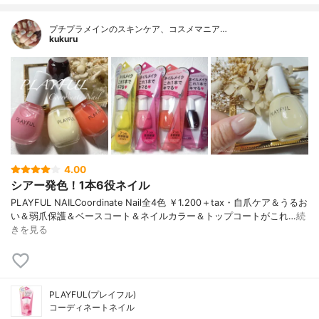
プチプラメインのスキンケア、コスメマニア…
kukuru
4.00
シアー発色！1本6役ネイル
PLAYFUL NAILCoordinate Nail全4色 ￥1.200＋tax・自爪ケア＆うるお
い＆弱爪保護＆ベースコート＆ネイルカラー＆トップコートがこれ…
続
きを見る
PLAYFUL(プレイフル)
コーディネートネイル