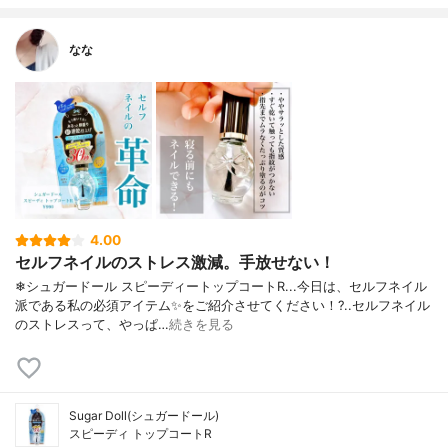
なな
4.00
セルフネイルのストレス激減。手放せない！
❄シュガードール スピーディートップコートR...今日は、セルフネイル
派である私の必須アイテム✨をご紹介させてください！?..セルフネイル
のストレスって、やっぱ…
続きを見る
Sugar Doll(シュガードール)
スピーディ トップコートR