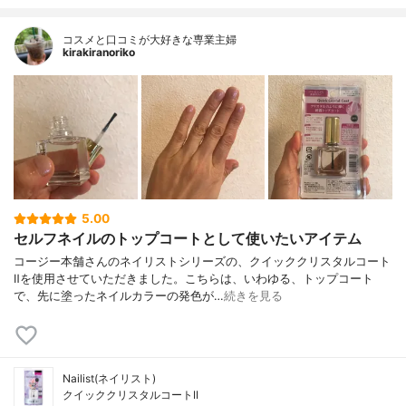
コスメと口コミが大好きな専業主婦
kirakiranoriko
5.00
セルフネイルのトップコートとして使いたいアイテム
コージー本舗さんのネイリストシリーズの、クイッククリスタルコート
Ⅱを使用させていただきました。こちらは、いわゆる、トップコート
で、先に塗ったネイルカラーの発色が…
続きを見る
Nailist(ネイリスト)
クイッククリスタルコートII