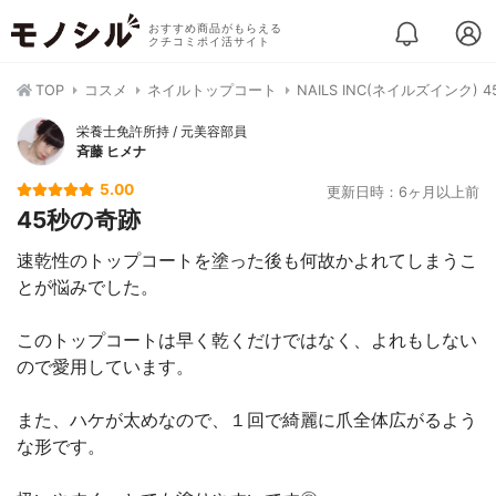
おすすめ商品がもらえる
クチコミポイ活サイト
TOP
コスメ
ネイルトップコート
NAILS INC(ネイルズインク)
栄養士免許所持 / 元美容部員
斉藤 ヒメナ
5.00
更新日時：6ヶ月以上前
45秒の奇跡
速乾性のトップコートを塗った後も何故かよれてしまうこ
とが悩みでした。
このトップコートは早く乾くだけではなく、よれもしない
ので愛用しています。
また、ハケが太めなので、１回で綺麗に爪全体広がるよう
な形です。