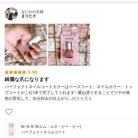
なにわの主婦
まりたそ
5.00
綺麗な爪になります
パーフェクトネイルコートカラーはベースコート、ネイルカラー、トッ
プコートがこれ1本で完了してくれます✨重ね塗りすることでツヤや発
色が変化して、自分好みの仕上がり…
続きを見る
M･N･B･B(エム・エヌ・ビー・ビー)
パーフェクトネイルコート