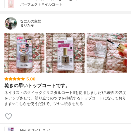
パーフェクトネイルコート
なにわの主婦
まりたそ
5.00
乾きの早いトップコートです。
ネイリストのクイッククリスタルコートⅡを使用しました?爪表面の強度
をアップさせて、塗り立てのツヤを持続するトップコートになっており
ます✨こちらを使うだけで、ツヤ…
続きを見る
Nailist(ネイリスト)