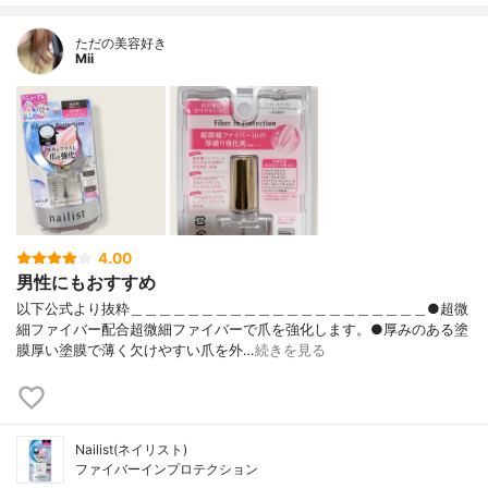
ただの美容好き
Mii
4.00
男性にもおすすめ
以下公式より抜粋＿＿＿＿＿＿＿＿＿＿＿＿＿＿＿＿＿＿＿＿＿●超微
細ファイバー配合超微細ファイバーで爪を強化します。●厚みのある塗
膜厚い塗膜で薄く欠けやすい爪を外…
続きを見る
Nailist(ネイリスト)
ファイバーイン​プロテクション