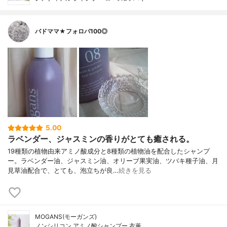
バドママ★フォロバ100◎
5.00
ラベンダー、ジャスミンの香りがとても癒される。
19種類の植物由来アミノ酸成分と8種類の植物油を配合したシャンプ
ー。ラベンダー油、ジャスミン油、オリーブ果実油、ツバキ種子油、月
見草油配合で、とても、泡立ちが良…
続きを見る
MOGANS(モーガンズ)
ノンシリコン アミノ酸シャンプー 衣薫