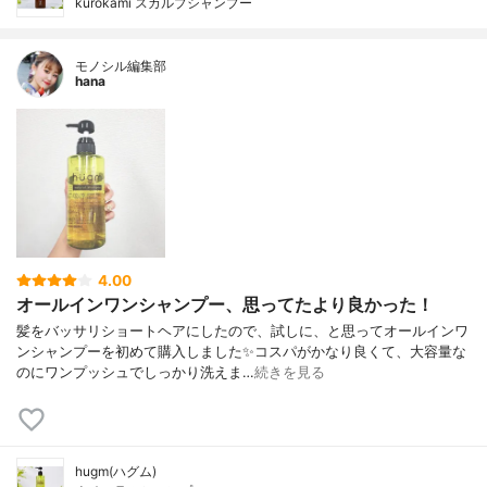
kurokami スカルプシャンプー
モノシル編集部
hana
4.00
オールインワンシャンプー、思ってたより良かった！
髪をバッサリショートヘアにしたので、試しに、と思ってオールインワ
ンシャンプーを初めて購入しました✨コスパがかなり良くて、大容量な
のにワンプッシュでしっかり洗えま…
続きを見る
hugm(ハグム)