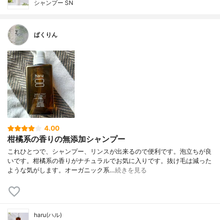
シャンプー SN
ぱくりん
4.00
柑橘系の香りの無添加シャンプー
これひとつで、シャンプー、リンスが出来るので便利です。泡立ちが良
いです。柑橘系の香りがナチュラルでお気に入りです。抜け毛は減った
ような気がします。オーガニック系…
続きを見る
haru(ハル)