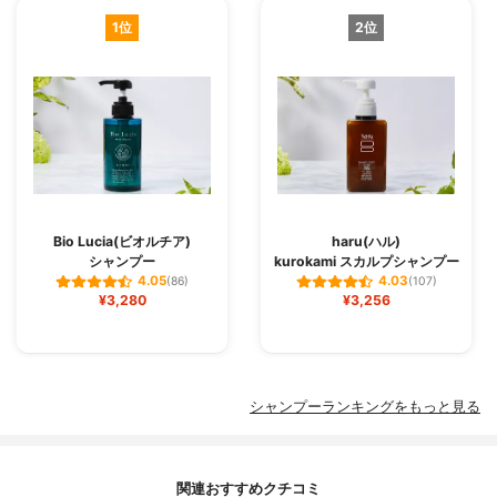
1位
2位
Bio Lucia(ビオルチア)
haru(ハル)
シャンプー
kurokami スカルプシャンプー
4.05
4.03
(86)
(107)
¥3,280
¥3,256
シャンプーランキングをもっと見る
関連おすすめクチコミ