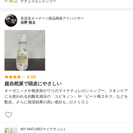
ナチュラルシャンプー
美容室オーナー / 商品開発アドバイザー
吉野 裕太
4.00
超自然派で頭皮にやさしい
オーガニックや無添加がウリのマイナチュレのシャンプー。スキンケア
にも使われる抗酸化成分の「ユビキノン」や「ビート根エキス」などを
配合。さらに保湿効果の高い成分も…
続きを見る
MY NATURE(マイナチュレ)