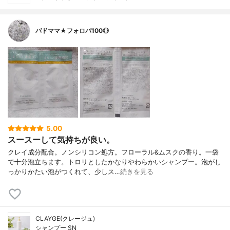
バドママ★フォロバ100◎
5.00
スースーして気持ちが良い。
クレイ成分配合。ノンシリコン処方。フローラル&ムスクの香り。一袋
で十分泡立ちます。トロリとしたかなりやわらかいシャンプー。泡がし
っかりかたい泡がつくれて、少しス…
続きを見る
CLAYGE(クレージュ)
シャンプー SN