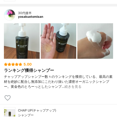
30代後半
yosakuotomisan
5.00
ランキング獲得シャンプー
チャップアップシャンプー数々のランキングを獲得している、最高の素
材を絶妙に配合し無添加にこだわり抜いた濃密オーガニックシャンプ
ー。黄金色のとろーっとしたシャンプ…
続きを見る
CHAP UP(チャップアップ)
シャンプー