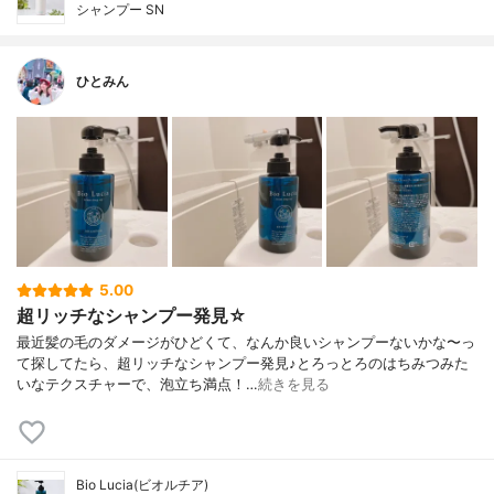
シャンプー SN
ひとみん
5.00
超リッチなシャンプー発見☆
最近髪の毛のダメージがひどくて、なんか良いシャンプーないかな〜っ
て探してたら、超リッチなシャンプー発見♪とろっとろのはちみつみた
いなテクスチャーで、泡立ち満点！…
続きを見る
Bio Lucia(ビオルチア)