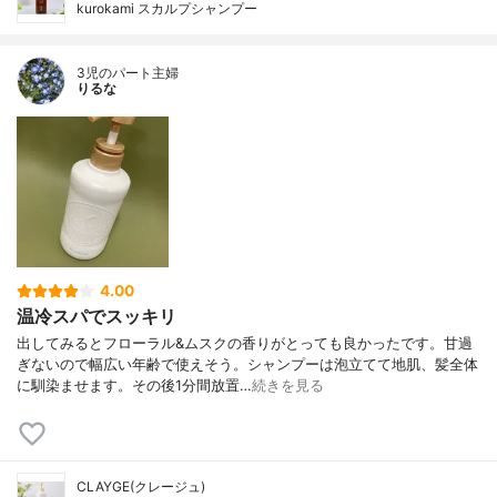
kurokami スカルプシャンプー
3児のパート主婦
りるな
4.00
温冷スパでスッキリ
出してみるとフローラル&ムスクの香りがとっても良かったです。甘過
ぎないので幅広い年齢で使えそう。シャンプーは泡立てて地肌、髪全体
に馴染ませます。その後1分間放置…
続きを見る
CLAYGE(クレージュ)