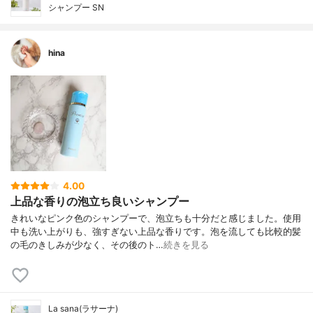
シャンプー SN
hina
4.00
上品な香りの泡立ち良いシャンプー
きれいなピンク色のシャンプーで、泡立ちも十分だと感じました。使用
中も洗い上がりも、強すぎない上品な香りです。泡を流しても比較的髪
の毛のきしみが少なく、その後のト…
続きを見る
La sana(ラサーナ)