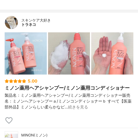
スキンケア大好き
トラネコ
5.00
ミノン薬用ヘアシャンプー/ミノン薬用コンディショナー
製品名：ミノン薬用ヘアシャンプー/ミノン薬用コンディショナー販売
名：ミノンへアシャンプーａ/ミノンコンディショナーｂ すべて【医薬
部外品】ミノンらしい柔らかなピ…
続きを見る
MINON(ミノン)