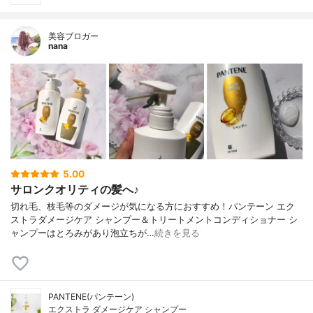
美容ブロガー
nana
5.00
サロンクオリティの髪へ♪
切れ毛、枝毛等のダメージが気になる方におすすめ！パンテーン エク
ストラダメージケア シャンプー＆トリートメントコンディショナー シ
ャンプーはとろみがあり泡立ちが…
続きを見る
PANTENE(パンテーン)
エクストラ ダメージケア シャンプー