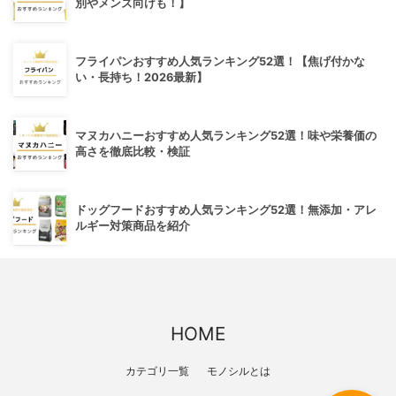
別やメンズ向けも！】
フライパンおすすめ人気ランキング52選！【焦げ付かな
い・長持ち！2026最新】
マヌカハニーおすすめ人気ランキング52選！味や栄養価の
高さを徹底比較・検証
ドッグフードおすすめ人気ランキング52選！無添加・アレ
ルギー対策商品を紹介
HOME
カテゴリ一覧
モノシルとは