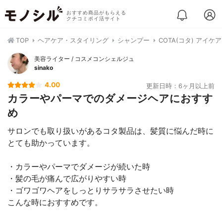
おすすめ商品がもらえる
クチコミポイ活サイト
TOP
ヘアケア・スタイリング
シャンプー
COTA(コタ) アイケ
美容ライター / コスメコンシェルジュ
sinako
4.00
更新日時：6ヶ月以上前
カラーやパーマでのダメージヘアにおすす
め
サロンでも取り扱いがあるコタ製品は、髪質に悩んだ時に
とても助かっています。
・カラーやパーマでダメージが続いた時
・髪の毛が痛んで広がりやすい時
・ゴワゴワヘアをしっとりサラサラさせたい時
こんな時におすすめです。