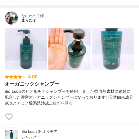
なにわの主婦
まりたそ
4.00
オーガニックシャンプー
Bio Luciaのビオルチアシャンプーを使用しました😊自然素材に絶妙に
配合した濃密オーガニックシャンプーになっております✨天然由来成分
98%とアミノ酸系洗浄成…
続きを見る
Bio Lucia(ビオルチア)
シャンプー