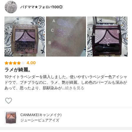
バドママ★フォロバ100◎
4.00
ラメが綺麗。
10ナイトラベンダーを購入しました。使いやすいラベンダー色アイシャ
ドウで、プチプラなのに、ラメ、艶が綺麗。しめ色のパープルも深みが
あって、思ったより、肌馴染みが…
続きを見る
CANMAKE(キャンメイク)
ジューシーピュアアイズ