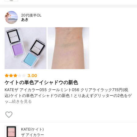
20代後半OL
あき
3.00
ケイトの単色アイシャドウの新色
KATE ザ アイカラー 055 クールミント 056 クリアライラック 715円(税
込) ケイトの単色アイシャドウの新色！ とりあえずグリッターの2色をゲ
ッ…
続きを見る
KATE(ケイト)
ザ アイカラー