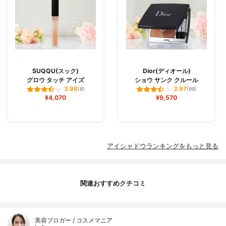
SUQQU(スック)
Dior(ディオール)
グロウ タッチ アイズ
ショウ サンク クルール
3.98
3.97
(8)
(98)
¥4,070
¥9,570
アイシャドウランキングをもっと見る
関連おすすめクチコミ
美容ブロガー / コスメマニア