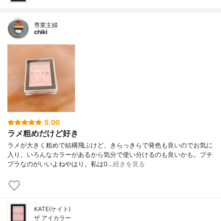
専業主婦
chiki
5.00
ラメ粗めだけど好き
ラメが大きく粗めで結構飛ぶけど、きらっきらで発色も良いのでお気に
入り。いろんなカラーがあるから気分で使い分けるのも良いかも。プチ
プラなのがいいよねやはり。私は0…
続きを見る
KATE(ケイト)
ザ アイカラー