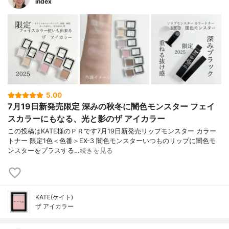
index
5.00
7月19日新発売限定 深みの秋冬に闇色モンスター フェイ
スカラーにもなる、光と影のザ アイカラー
この投稿はKATE様のＰＲです7月19日新発売リップモンスター カラー
トナー 限定1色＜色番＞EX-3 闇色モンスターいつものリップに闇色モ
ンスターをプラスする…
続きを見る
KATE(ケイト)
ザ アイカラー