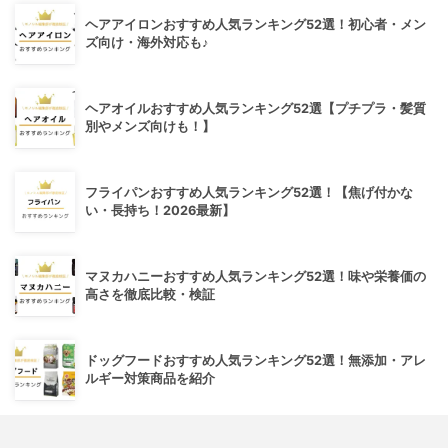
ヘアアイロンおすすめ人気ランキング52選！初心者・メン
ズ向け・海外対応も♪
ヘアオイルおすすめ人気ランキング52選【プチプラ・髪質
別やメンズ向けも！】
フライパンおすすめ人気ランキング52選！【焦げ付かな
い・長持ち！2026最新】
マヌカハニーおすすめ人気ランキング52選！味や栄養価の
高さを徹底比較・検証
ドッグフードおすすめ人気ランキング52選！無添加・アレ
ルギー対策商品を紹介