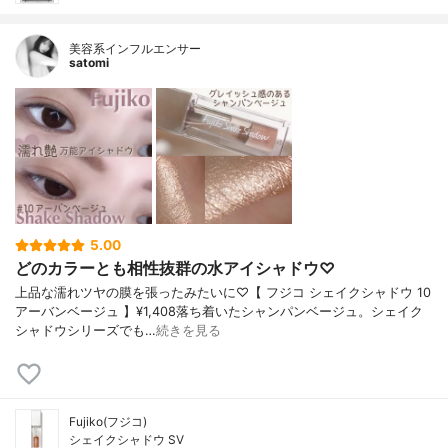
美容系インフルエンサー
satomi
5.00
どのカラーとも相性抜群の水アイシャドウ♡
上品な濡れツヤの膜を張ったみたいに♡【 フジコ シェイクシャドウ 10
アーバンベージュ 】¥1,408落ち着いたシャンパンベージュ。シェイク
シャドウシリーズでも…
続きを見る
Fujiko(フジコ)
シェイクシャドウ SV