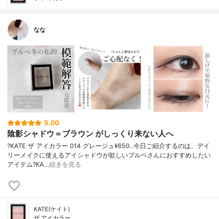
なな
5.00
陰影シャドウ＝ブラウン がしっくり来ない人へ
?KATE ザ アイカラー 014 グレージュ¥650..今日ご紹介するのは、デイ
リーメイクに使えるアイシャドウが欲しいブルベさんにおすすめしたい
アイテム?KA…
続きを見る
KATE(ケイト)
ザ アイカラー