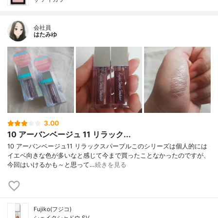
会社員
はたみゆ
3.00
10 アーバンベージュ 11 リラック...
10 アーバンベージュ11 リラックスパープルこのシリーズは個人的には
イエベ向きな色が多いなと感じて今まで買ったことなかったのですが、
今回はいけるかも～と思って…
続きを見る
Fujiko(フジコ)
シェイクシャドウ SV