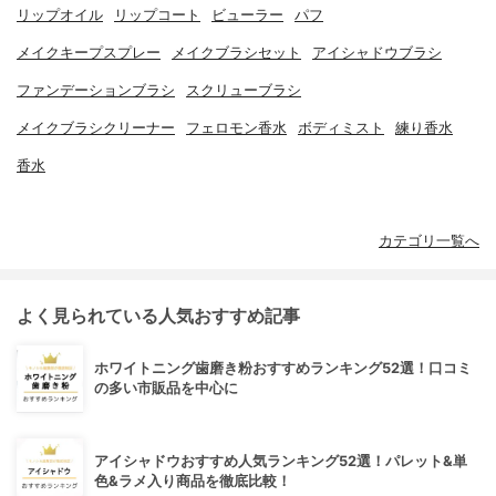
リップオイル
リップコート
ビューラー
パフ
メイクキープスプレー
メイクブラシセット
アイシャドウブラシ
ファンデーションブラシ
スクリューブラシ
メイクブラシクリーナー
フェロモン香水
ボディミスト
練り香水
香水
カテゴリ一覧へ
よく見られている人気おすすめ記事
ホワイトニング歯磨き粉おすすめランキング52選！口コミ
の多い市販品を中心に
アイシャドウおすすめ人気ランキング52選！パレット&単
色&ラメ入り商品を徹底比較！