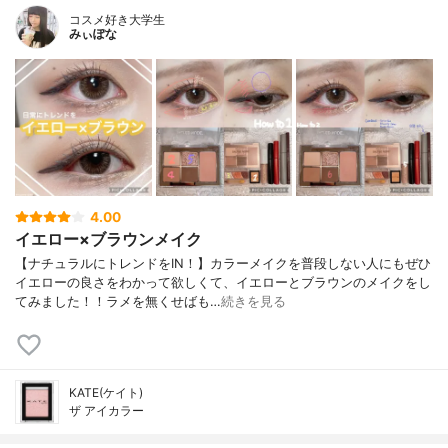
コスメ好き大学生
みぃぽな
4.00
イエロー×ブラウンメイク
【ナチュラルにトレンドをIN！】カラーメイクを普段しない人にもぜひ
イエローの良さをわかって欲しくて、イエローとブラウンのメイクをし
てみました！！ラメを無くせばも…
続きを見る
KATE(ケイト)
ザ アイカラー