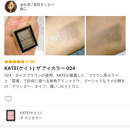
会社員 / 美容モニター
みこ
5.00
KATE(ケイト) ザ アイカラー 024
024：ダークブラウンの使用。KATEが厳選した「ブラウン系カラー」
と「質感」で自在に遊べる単色アイシャドウ。ゴージャスなラメの輝き
の「グリッター」タイプ。濃い…
続きを見る
KATE(ケイト)
ザ アイカラー