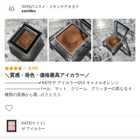
30代のコスメ・スキンケアオタク
sachiko
4.00
＼質感・発色・価格最高アイカラー／
────────────✔︎KATEザ アイカラー053 キャメルオレンジ
────────────パール、マット、クリーム、グリッターの異なる４
種類の質感から選…
続きを見る
KATE(ケイト)
ザ アイカラー