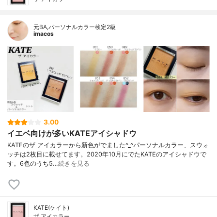
元BA,パーソナルカラー検定2級
imacos
3.00
イエベ向けが多いKATEアイシャドウ
KATEのザ アイカラーから新色がでました^_^パーソナルカラー、スウォ
ッチは2枚目に載せてます。2020年10月にでたKATEのアイシャドウで
す。6色のうち5…
続きを見る
KATE(ケイト)
ザ アイカラー