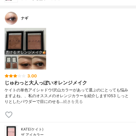
ナギ
3.00
じゅわっと大人っぽいオレンジメイク
ケイトの単色アイシャドウ!沢山カラーがあって選ぶのにとっても悩み
ますよね、、私のオススメのオレンジカラーを紹介します!053 しっと
りとしたパウダーで目にのせる…
続きを見る
KATE(ケイト)
ザ アイカラー