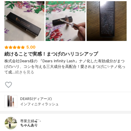
5.00
続けることで実感！まつげのハリコシアップ
株式会社Dears様の 『Dears Infinity Lash』ナノ化した有効成分がまつ
げのハリ、コシを与える三大成分を高配合！愛されまつげに✨ナノ化っ
て成…
続きを見る
DEARS(ディアーズ)
インフィニティラッシュ
専業主婦🍒´-
ちゃんあり