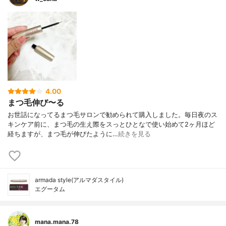
4.00
まつ毛伸び〜る
お世話になってるまつ毛サロンで勧められて購入しました。毎日夜のス
キンケア前に、まつ毛の生え際をスっとひとなで使い始めて2ヶ月ほど
経ちますが、まつ毛が伸びたように…
続きを見る
armada style(アルマダスタイル)
エグータム
mana.mana.78