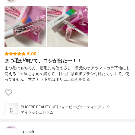
5.00
まつ毛が伸びて、コシが出た〜！！
まつ毛はもちろん、眉毛にも使えるし、目元のケアやマスカラ下地にも
使える！✨眉毛は元々濃くて、目元には直接ブラシ付けたくなくて、使
ってません！マスカラ下地はボリュ…
続きを見る
PHOEBE BEAUTY UP(フィービービューティーアップ)
アイラッシュセラム
ヨニンR