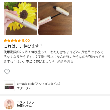
5.00
これは、、伸びます！
使用期限約2ヶ月！毎晩塗って、わたしはちょうど2ヶ月使用でそろそ
ろなくなりそうです。2度塗り禁止！なんか強力そうなのが伝わってき
ますね！はい、本当に伸びました☆…
続きを見る
armada style(アルマダスタイル)
エグータム
コスメオタク
地雷ちゃん