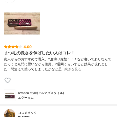
4.00
まつ毛の長さを伸ばしたい人はコレ！
友人からのおすすめで購入。2度塗り厳禁！！！など書いてありなんで
だろうと疑問に思いながら使用。2週間くらいすると効果が現れまし
た！間違えて塗ってしまったかなと思…
続きを見る
armada style(アルマダスタイル)
エグータム
コスメオタク
w_cana