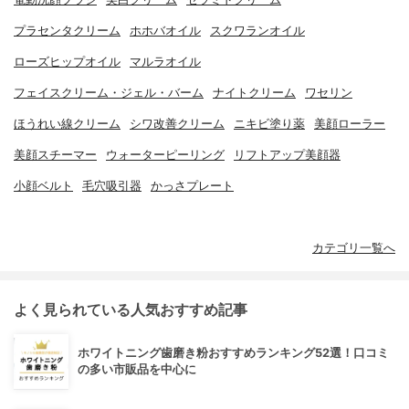
プラセンタクリーム
ホホバオイル
スクワランオイル
ローズヒップオイル
マルラオイル
フェイスクリーム・ジェル・バーム
ナイトクリーム
ワセリン
ほうれい線クリーム
シワ改善クリーム
ニキビ塗り薬
美顔ローラー
美顔スチーマー
ウォーターピーリング
リフトアップ美顔器
小顔ベルト
毛穴吸引器
かっさプレート
カテゴリ一覧へ
よく見られている人気おすすめ記事
ホワイトニング歯磨き粉おすすめランキング52選！口コミ
の多い市販品を中心に