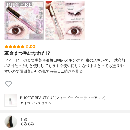
5.00
革命まつ毛になれた!?
フィービーのまつ毛美容液毎日朝のスキンケア･夜のスキンケア･就寝前
の3回たっぷりと使用してもうすぐ使い切りになりますとっても塗りや
すいので面倒臭がりの私でも毎日…
続きを見る
PHOEBE BEAUTY UP(フィービービューティーアップ)
アイラッシュセラム
主婦
くみくみ