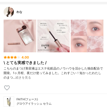
れな
4.00
\ とても実感できました /
こちらのまつげ美容液はエステ化粧品のノウハウを活かした独自配合で
開発。1ヶ月程、夜だけ使ってみました。ㅤㅤㅤㅤㅤㅤㅤㅤㅤㅤㅤㅤㅤこれすごい！短かったわたし
のまつ…
続きを見る
FAITH(フェース)
グロウアイラッシュ セラム