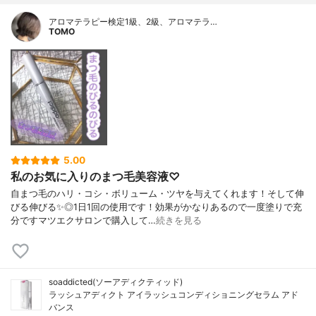
アロマテラピー検定1級、2級、アロマテラ…
TOMO
5.00
私のお気に入りのまつ毛美容液♡
自まつ毛のハリ・コシ・ボリューム・ツヤを与えてくれます！そして伸
びる伸びる✨◎1日1回の使用です！効果がかなりあるので一度塗りで充
分ですマツエクサロンで購入して…
続きを見る
soaddicted(ソーアディクティッド)
ラッシュアディクト アイラッシュコンディショニングセラム アド
バンス