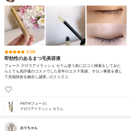
5.00
即効性のあるまつ毛美容液
フェース グロウアイラッシュ セラム 使う前に口コミ検索をしてみた
ら とても高評価のコスメでした 長年のエステ実績、サロン事業を通じ
て 先端技術を融合し誠実…
続きを見る
FAITH(フェース)
グロウアイラッシュ セラム
おりちゃん