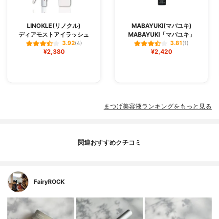
LINOKLE(リノクル)
MABAYUKI(マバユキ)
ディアモストアイラッシュ
MABAYUKI「マバユキ」
3.92
3.81
(4)
(1)
¥2,380
¥2,420
まつげ美容液ランキングをもっと見る
関連おすすめクチコミ
FairyROCK