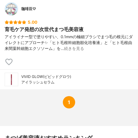
珈琲豆♡
5.00
育毛ケア発想の次世代まつ毛美容液
アイライナー型で塗りやすい、0.1mmの極細ブラシでまつ毛の根元にダ
イレクトにアプローチ✨「ヒト毛根幹細胞順化培養液」と「ヒト毛根由
来間葉幹細胞エクソソーム」を…
続きを見る
VIVID GLOW(ビビッドグロウ)
アイラッシュセラム
1