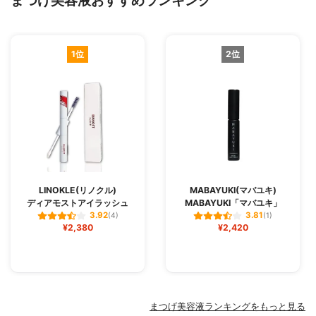
まつげ美容液おすすめランキング
1位
2位
LINOKLE(リノクル)
MABAYUKI(マバユキ)
ディアモストアイラッシュ
MABAYUKI「マバユキ」
3.92
3.81
(4)
(1)
¥2,380
¥2,420
まつげ美容液ランキングをもっと見る