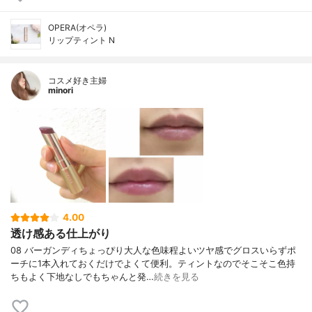
OPERA(オペラ)
リップティント N
コスメ好き主婦
minori
4.00
透け感ある仕上がり
08 バーガンディちょっぴり大人な色味程よいツヤ感でグロスいらずポ
ーチに1本入れておくだけでよくて便利。ティントなのでそこそこ色持
ちもよく下地なしでもちゃんと発…
続きを見る