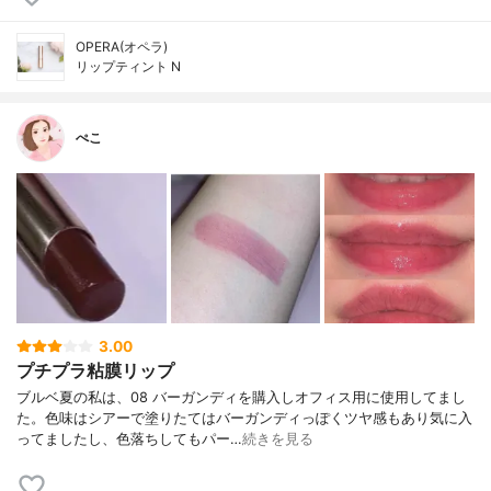
OPERA(オペラ)
リップティント N
ぺこ
3.00
プチプラ粘膜リップ
ブルベ夏の私は、08 バーガンディを購入しオフィス用に使用してまし
た。色味はシアーで塗りたてはバーガンディっぽくツヤ感もあり気に入
ってましたし、色落ちしてもパー…
続きを見る