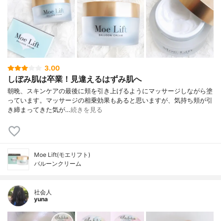
3.00
しぼみ肌は卒業！見違えるはずみ肌へ
朝晩、スキンケアの最後に頬を引き上げるようにマッサージしながら塗
っています。マッサージの相乗効果もあると思いますが、気持ち頬が引
き締まってきた気が…
続きを見る
Moe Lift(モエリフト)
バルーンクリーム
社会人
yuna