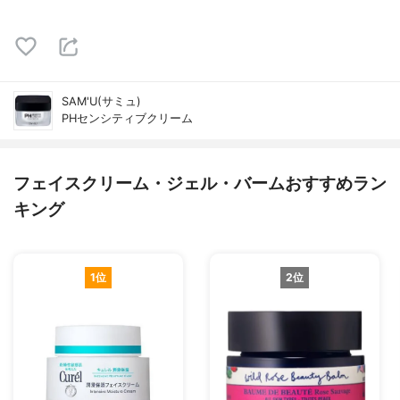
SAM'U(サミュ)
PHセンシティブクリーム
フェイスクリーム・ジェル・バームおすすめラン
キング
1位
2位