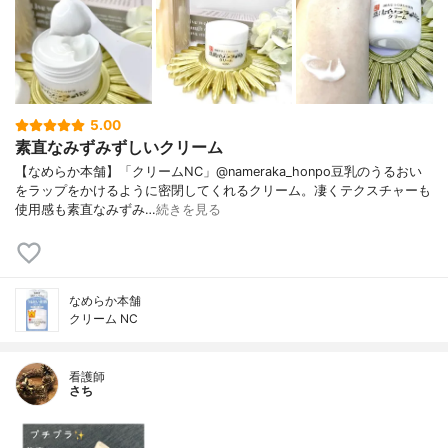
5.00
素直なみずみずしいクリーム
【なめらか本舗】「クリームNC」@nameraka_honpo豆乳のうるおい
をラップをかけるように密閉してくれるクリーム。凄くテクスチャーも
使用感も素直なみずみ…
続きを見る
なめらか本舗
クリーム NC
看護師
さち