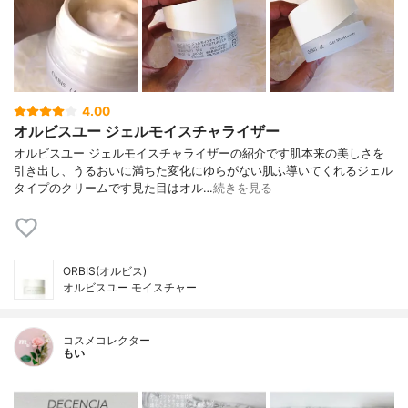
4.00
オルビスユー ジェルモイスチャライザー
オルビスユー ジェルモイスチャライザーの紹介です肌本来の美しさを
引き出し、うるおいに満ちた変化にゆらがない肌ふ導いてくれるジェル
タイプのクリームです見た目はオル…
続きを見る
ORBIS(オルビス)
オルビスユー モイスチャー
コスメコレクター
もい