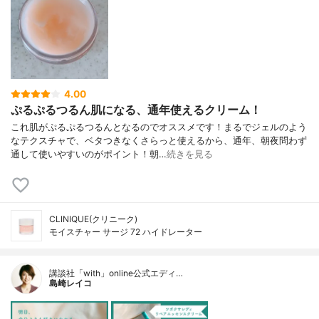
4.00
ぷるぷるつるん肌になる、通年使えるクリーム！
これ肌がぷるぷるつるんとなるのでオススメです！まるでジェルのよう
なテクスチャで、ベタつきなくさらっと使えるから、通年、朝夜問わず
通して使いやすいのがポイント！朝…
続きを見る
CLINIQUE(クリニーク)
モイスチャー サージ 72 ハイドレーター
講談社「with」online公式エディ…
島崎レイコ