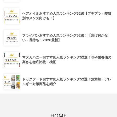
ヘアオイルおすすめ人気ランキング52選【プチプラ・髪質
別やメンズ向けも！】
フライパンおすすめ人気ランキング52選！【焦げ付かな
い・長持ち！2026最新】
マヌカハニーおすすめ人気ランキング52選！味や栄養価の
高さを徹底比較・検証
ドッグフードおすすめ人気ランキング52選！無添加・アレ
ルギー対策商品を紹介
HOME