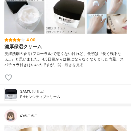
4.00
濃厚保湿クリーム
洗濯洗剤の香り(フローラル)で悪くないけれど、最初は『長く残るな
ぁ…』と思いました。4.5日目からは気にならなくなりました内蓋、ス
パチュラ付きはいいのですが、開…
続きを見る
SAM'U(サミュ)
PHセンシティブクリーム
ののこのこ