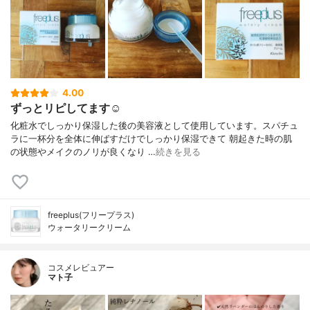
4.00
ずっとリピしてます☺︎
化粧水でしっかり保湿した後の美容液として使用しています。スパチュ
ラに一杯分を全体に伸ばすだけでしっかり保湿できて 朝起きた時の肌
の状態やメイクのノリが良くなり …
続きを見る
freeplus(フリープラス)
ウォータリークリーム
コスメレビュアー
マト子