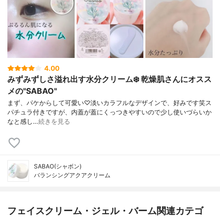
4.00
みずみずしさ溢れ出す水分クリーム❄️ 乾燥肌さんにオスス
メの"SABAO"
まず、パケからして可愛い♡淡いカラフルなデザインで、好みです笑ス
パチュラ付きですが、内蓋が蓋にくっつきやすいので少し使いづらいか
なと感し…
続きを見る
SABAO(シャボン)
バランシングアクアクリーム
フェイスクリーム・ジェル・バーム関連カテゴ