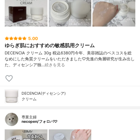
5.00
ゆらぎ肌におすすめの敏感肌用クリーム
DECENCIA クリーム 30g 税込6380円今年、美容雑誌のベスコスを総
なめにした角質クリームをいただきました♡先進の角層研究が生み出し
た、ディセンシア独…
続きを見る
DECENCIA(ディセンシア)
クリーム
専業主婦
necopen/フォロバ♡