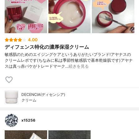
4.00
ディフェンス特化の濃厚保湿クリーム
敏感肌のためのエイジングケアというありがたいブランド!アヤナスの
クリームレポです(ちなみに私は季節性敏感肌で基本乾燥肌です)アヤナ
スは真っ赤パケがトレードマーク…
続きを見る
DECENCIA(ディセンシア)
クリーム
x15256