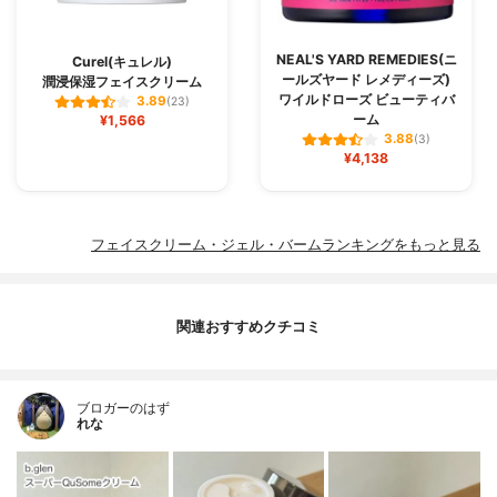
NEAL'S YARD REMEDIES(ニ
Curel(キュレル)
ールズヤード レメディーズ)
潤浸保湿フェイスクリーム
ワイルドローズ ビューティバ
3.89
(23)
ーム
¥1,566
3.88
(3)
¥4,138
フェイスクリーム・ジェル・バームランキングをもっと見る
関連おすすめクチコミ
ブロガーのはず
れな