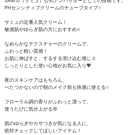
SAM'U（サミュ）公式アンバサダーとしての投稿です。
PHセンシティブクリームのチューブタイプ✨
サミュの定番人気クリーム！
敏感肌やゆらぎ肌の方におすすめ⭐
なめらかなテクスチャーのクリームで、
ふわっと軽い質感！
お肌に伸ばすと、するする溶け込む感じ☺️
しっとりとした使い心地がお気に入り💖
夜のスキンケアはもちろん、
べたつかないので朝のメイク前も快適に使える✨
フローラル調の香りがふわっと漂って、
使うたびに気分上がる🌸
肌のゆらぎやカサつきが気になる人に、
絶対チェックしてほしいアイテム！