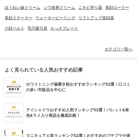
ほうれい線クリーム
シワ改善クリーム
ニキビ塗り薬
美顔ローラー
美顔スチーマー
ウォーターピーリング
リフトアップ美顔器
小顔ベルト
毛穴吸引器
かっさプレート
カテゴリ一覧へ
よく見られている人気おすすめ記事
ホワイトニング歯磨き粉おすすめランキング52選！口コミ
の多い市販品を中心に
アイシャドウおすすめ人気ランキング52選！パレット&単
色&ラメ入り商品を徹底比較！
マニキュア人気ランキング52選！おすすめのプチプラや速