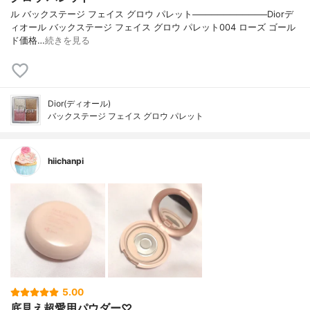
ル バックステージ フェイス グロウ パレット────────────Diorデ
ィオール バックステージ フェイス グロウ パレット004 ローズ ゴール
ド価格…
続きを見る
Dior(ディオール)
バックステージ フェイス グロウ パレット
hiichanpi
5.00
底見え超愛用パウダー♡