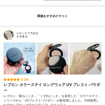
関連おすすめクチコミ
スキンケア大好き
トラネコ
5.00
レブロン カラーステイ ロングウェア UV プレスト パウダ
ー
レブロン「落ちにくさ」「くずれにくさ」を追求した「カラーステイ」
シリーズから「UVプレストパウダー」が新登場しました。今回使用し
たのはレブロン カラーステイ ロ…
続きを見る