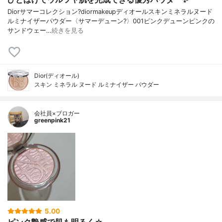
Diorサマーコレクション?diormakeupディオールスキンミネラルヌード
ルミナイザーパウダー〈サマーデューン?️〉001ピンクデューンピンクの
サンドウェー…
続きを見る
Dior(ディオール)
スキン ミネラル ヌード ルミナイザー パウダー
会社員×ブロガー
greenpink21
5.00