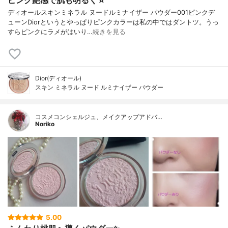
ピンク艶感で肌も明るく☆
ディオールスキンミネラル ヌードルミナイザー パウダー001ピンクデ
ューンDiorというとやっぱりピンクカラーは私の中ではダントツ。うっ
すらピンクにラメがはいり…
続きを見る
Dior(ディオール)
スキン ミネラル ヌード ルミナイザー パウダー
コスメコンシェルジュ、メイクアップアドバ…
Noriko
5.00