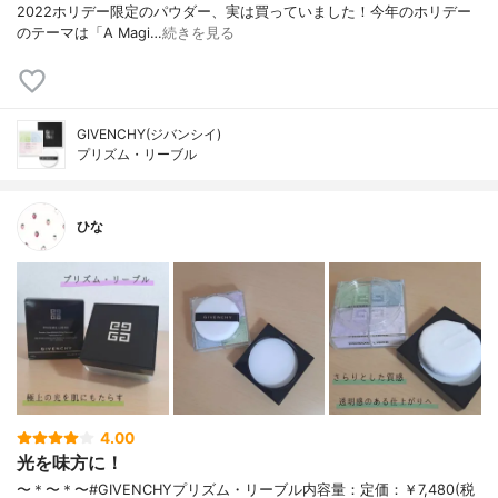
2022ホリデー限定のパウダー、実は買っていました！今年のホリデー
のテーマは「A Magi…
続きを見る
GIVENCHY(ジバンシイ)
プリズム・リーブル
ひな
4.00
光を味方に！
〜＊〜＊〜#GIVENCHYプリズム・リーブル内容量：定価：￥7,480(税