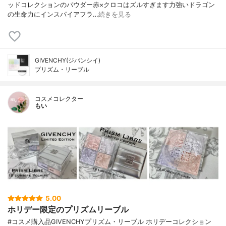
ッドコレクションのパウダー赤×クロコはズルすぎます力強いドラゴン
の生命力にインスパイアフラ…
続きを見る
GIVENCHY(ジバンシイ)
プリズム・リーブル
コスメコレクター
もい
5.00
ホリデー限定のプリズムリーブル
#コスメ購入品GIVENCHYプリズム・リーブル ホリデーコレクション