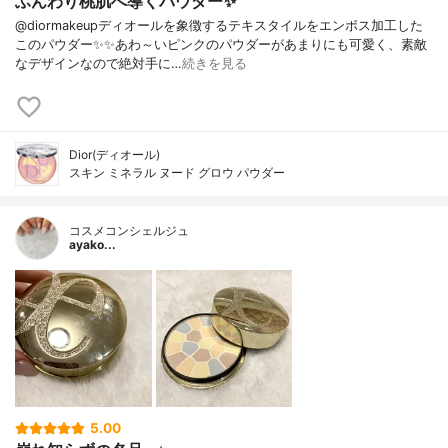
ふんわり桃肌へ導くパウダー✨
@diormakeupディオールを象徴するテキスタイルをエンボス加工した
このパウダー✨✨あわ～いピンクのパウダーがあまりにも可愛く、素敵
なデザインなので絶対手に…
続きを見る
Dior(ディオール)
スキン ミネラル ヌード グロウ パウダー
コスメコンシェルジュ
ayako...
5.00