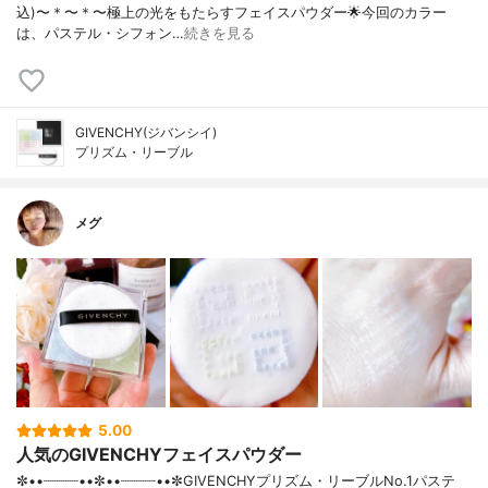
込)〜＊〜＊〜極上の光をもたらすフェイスパウダー🌟今回のカラー
は、パステル・シフォン…
続きを見る
GIVENCHY(ジバンシイ)
プリズム・リーブル
メグ
5.00
人気のGIVENCHYフェイスパウダー
✼••┈┈┈┈••✼••┈┈┈┈••✼GIVENCHYプリズム・リーブルNo.1パステ