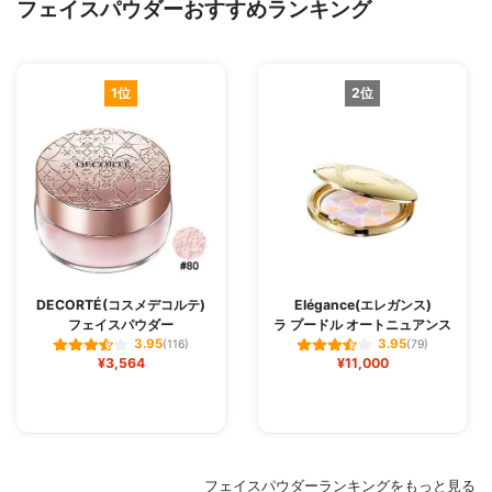
フェイスパウダーおすすめランキング
1位
2位
DECORTÉ(コスメデコルテ)
Elégance(エレガンス)
フェイスパウダー
ラ プードル オートニュアンス
3.95
3.95
(116)
(79)
¥3,564
¥11,000
フェイスパウダーランキングをもっと見る