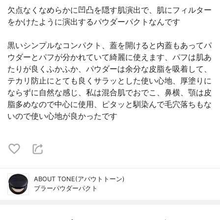
欠点なくなめらかに凹凸を隠す肌演出で、肌にフィルター
をかけたように演出するパウダーパクトなんです
黒いシンプルなコンパクト、蓋を開けると内蓋もあってパ
ウダーとパフが分かれていて綺麗に使えます、パフは肌あ
たりが良くふかふか、パウダーは余分な皮脂を吸着して、
テカリ防止にとても良くサラッとした使い心地、厚塗りに
ならずに自然な感じ、私は混合肌でおでこ、鼻横、顎は皮
脂多めなので中心に使用、ピタッと馴染んで毛穴落ちもな
いので使い心地が良かったです
ABOUT TONE(アバウトトーン)
ブラーパウダーパクト