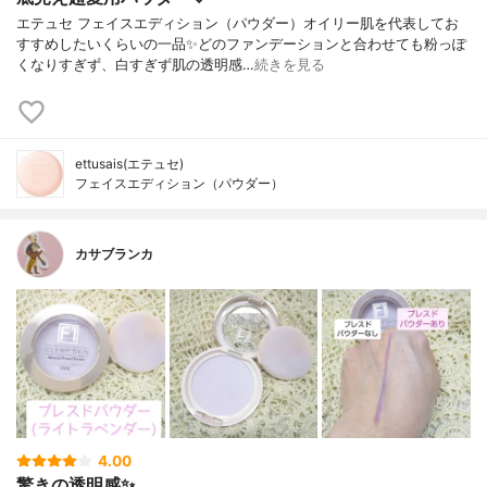
エテュセ フェイスエディション（パウダー）オイリー肌を代表してお
すすめしたいくらいの一品✨どのファンデーションと合わせても粉っぽ
くなりすぎず、白すぎず肌の透明感…
続きを見る
ettusais(エテュセ)
フェイスエディション（パウダー）
カサブランカ
4.00
驚きの透明感✨