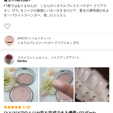
F1層ではありませんが、こちらのミネラルプレスドパウダー クリアス
キン［F1］をメークの最後にパタパタするだけで、驚きの透明感が出ま
す✨✨?ライトラベンダー、様…
続きを見る
DHC(ディーエイチシー)
ミネラルプレスドパウダー クリアスキン [F1]
コスメコンシェルジュ、メイクアップアドバ…
Noriko
5.00
ひとはけでウルツヤ肌を完成できる優秀パウダー✨