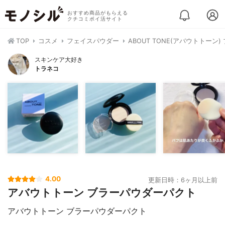
おすすめ商品がもらえる
クチコミポイ活サイト
TOP
コスメ
フェイスパウダー
ABOUT TONE(アバウトトーン
スキンケア大好き
トラネコ
4.00
更新日時：6ヶ月以上前
アバウトトーン ブラーパウダーパクト
アバウトトーン ブラーパウダーパクト