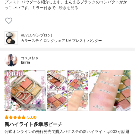
プレスト パウダーを紹介します。まんまるブラックのコンパクトがか
っこいいです。ミラー付きで…
続きを見る
REVLON(レブロン)
カラーステイ ロングウェア UV プレスト パウダー
コスメ好き
Eririn
5.00
新ハイライト多幸感ピーチ
公式オンラインの先行発売で購入バクステの新ハイライトは002が話題