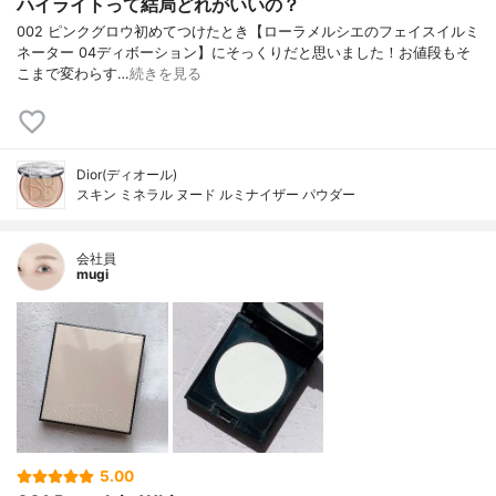
ハイライトって結局どれがいいの？
002 ピンクグロウ初めてつけたとき【ローラメルシエのフェイスイルミ
ネーター 04ディボーション】にそっくりだと思いました！お値段もそ
こまで変わらす…
続きを見る
Dior(ディオール)
スキン ミネラル ヌード ルミナイザー パウダー
会社員
mugi
5.00