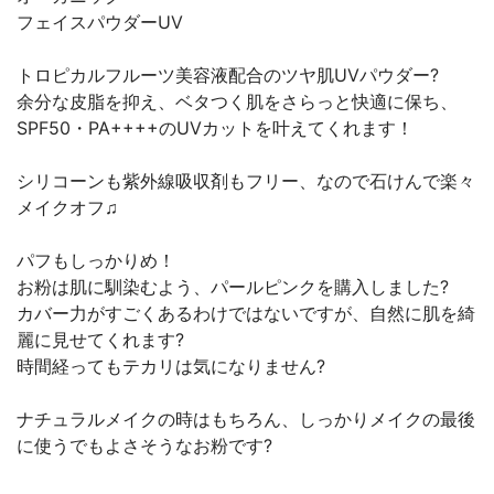
フェイスパウダーUV
トロピカルフルーツ美容液配合のツヤ肌UVパウダー?
余分な皮脂を抑え、ベタつく肌をさらっと快適に保ち、
SPF50・PA++++のUVカットを叶えてくれます！
シリコーンも紫外線吸収剤もフリー、なので石けんで楽々
メイクオフ♫
パフもしっかりめ！
お粉は肌に馴染むよう、パールピンクを購入しました?
カバー力がすごくあるわけではないですが、自然に肌を綺
麗に見せてくれます?
時間経ってもテカリは気になりません?
ナチュラルメイクの時はもちろん、しっかりメイクの最後
に使うでもよさそうなお粉です?