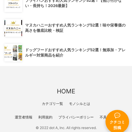
フライパンおすすめ人気ランキング52選！【焦げ付かな
い・長持ち！2026最新】
マヌカハニーおすすめ人気ランキング52選！味や栄養価の
高さを徹底比較・検証
ドッグフードおすすめ人気ランキング52選！無添加・アレ
ルギー対策商品を紹介
HOME
カテゴリ一覧
モノシルとは
運営者情報
利用規約
プライバシーポリシー
不具合報告
クチコミ
投稿
© 2022 dot A, Inc. All rights reserved.