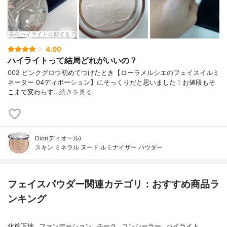
4.00
ハイライトって結局どれがいいの？
002 ピンクグロウ初めてつけたとき【ローラメルシエのフェイスイルミ
ネーター 04ディボーション】にそっくりだと思いました！お値段もそ
こまで変わらす…
続きを見る
Dior(ディオール)
スキン ミネラル ヌード ルミナイザー パウダー
フェイスパウダー関連カテゴリ：おすすめ商品ラ
ンキング
化粧下地
ファンデーション
チーク
コンシーラー
ハイライト