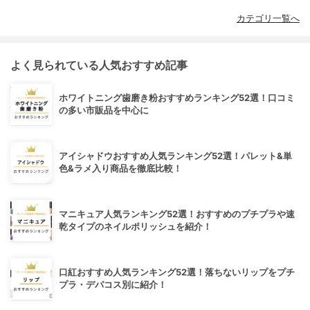
カテゴリ一覧へ
よく見られている人気おすすめ記事
ホワイトニング歯磨き粉おすすめランキング52選！口コミ
の多い市販品を中心に
アイシャドウおすすめ人気ランキング52選！パレット&単
色&ラメ入り商品を徹底比較！
マニキュア人気ランキング52選！おすすめのプチプラや速
乾タイプのネイルポリッシュを紹介！
口紅おすすめ人気ランキング52選！落ちないリップをプチ
プラ・デパコス別に紹介！