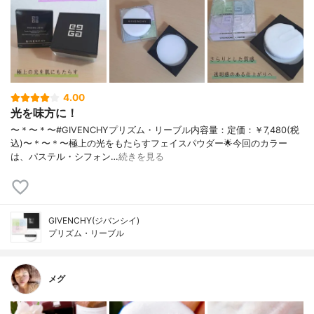
4.00
光を味方に！
〜＊〜＊〜#GIVENCHYプリズム・リーブル内容量：定価：￥7,480(税
込)〜＊〜＊〜極上の光をもたらすフェイスパウダー🌟今回のカラー
は、パステル・シフォン…
続きを見る
GIVENCHY(ジバンシイ)
プリズム・リーブル
メグ