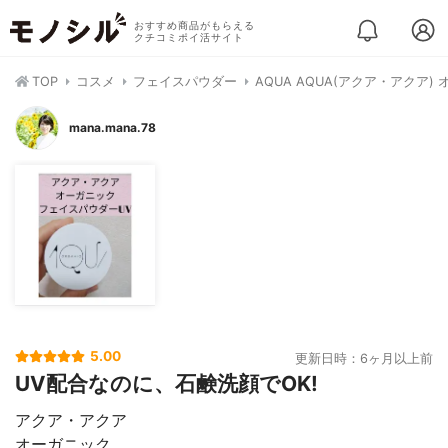
おすすめ商品がもらえる
クチコミポイ活サイト
TOP
コスメ
フェイスパウダー
AQUA AQUA(アクア・アクア
mana.mana.78
5.00
更新日時：6ヶ月以上前
UV配合なのに、石鹸洗顔でOK!
アクア・アクア
オーガニック