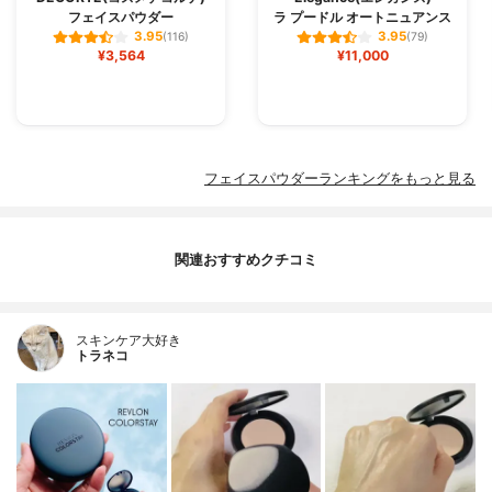
フェイスパウダー
ラ プードル オートニュアンス
3.95
3.95
(116)
(79)
¥3,564
¥11,000
フェイスパウダーランキングをもっと見る
関連おすすめクチコミ
スキンケア大好き
トラネコ