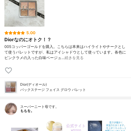
5.00
Diorなのにオトク！？
005コッパーゴールドを購入。こちらは本来はハイライトやチークとし
て使うパレットですが、私はアイシャドウとして使っています。各色に
ピンクラメの入った白味ベージュ…
続きを見る
Dior(ディオール)
バックステージ フェイス グロウ パレット
スーパーニート母です。
ももを。