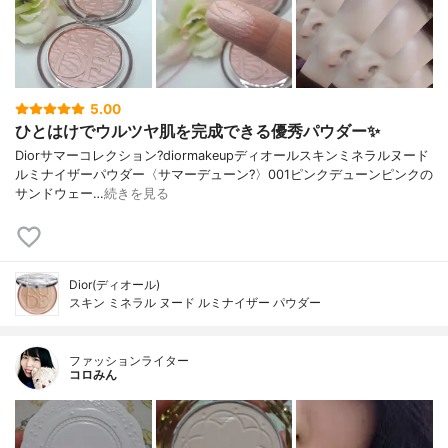
5.00
ひとはけでウルツヤ肌を完成できる優秀パウダー✨
Diorサマーコレクション?diormakeupディオールスキンミネラルヌード
ルミナイザーパウダー〈サマーデューン?️〉001ピンクデューンピンクの
サンドウェー…
続きを見る
Dior(ディオール)
スキン ミネラル ヌード ルミナイザー パウダー
ファッションライター
コロみん