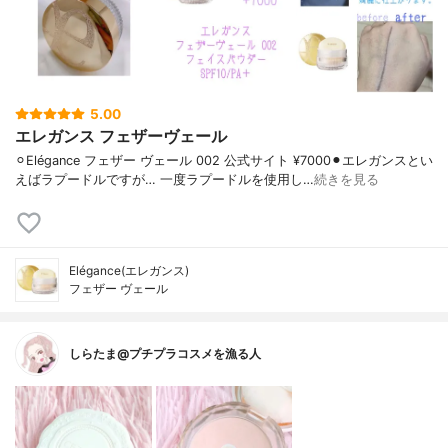
5.00
エレガンス フェザーヴェール
⚪︎Elégance フェザー ヴェール 002 公式サイト ¥7000⚫︎エレガンスとい
えばラプードルですが… 一度ラプードルを使用し…
続きを見る
Elégance(エレガンス)
フェザー ヴェール
しらたま@プチプラコスメを漁る人