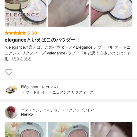
5.00
eleganceといえばこのパウダー！
＼eleganceと言えば、このパウダー／✔︎Eléganceラ プードル オートニ
ュアンス リクスィーズⅣelegance=ラプードルと思う方多いのでは？と
思…
続きを見る
Elégance(エレガンス)
ラ プードル オートニュアンス リクスィーズ
コスメコンシェルジュ、メイクアップアドバ…
Noriko