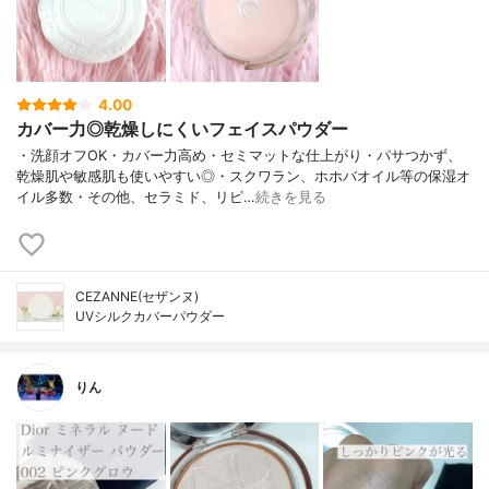
4.00
カバー力◎乾燥しにくいフェイスパウダー
・洗顔オフOK・カバー力高め・セミマットな仕上がり・パサつかず、
乾燥肌や敏感肌も使いやすい◎・スクワラン、ホホバオイル等の保湿オ
イル多数・その他、セラミド、リピ…
続きを見る
CEZANNE(セザンヌ)
UVシルクカバーパウダー
りん