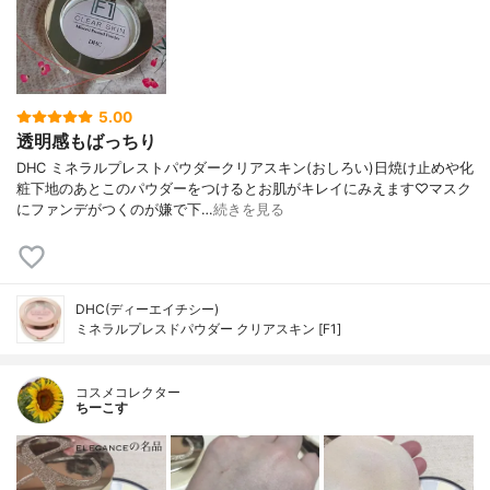
5.00
透明感もばっちり
DHC ミネラルプレストパウダークリアスキン(おしろい)日焼け止めや化
粧下地のあとこのパウダーをつけるとお肌がキレイにみえます♡マスク
にファンデがつくのが嫌で下…
続きを見る
DHC(ディーエイチシー)
ミネラルプレスドパウダー クリアスキン [F1]
コスメコレクター
ちーこす