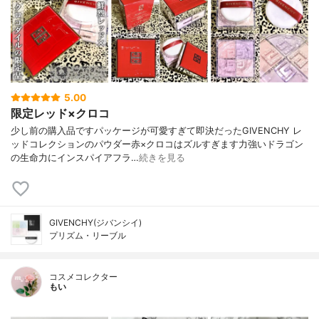
5.00
限定レッド×クロコ
少し前の購入品ですパッケージが可愛すぎて即決だったGIVENCHY レ
ッドコレクションのパウダー赤×クロコはズルすぎます力強いドラゴン
の生命力にインスパイアフラ…
続きを見る
GIVENCHY(ジバンシイ)
プリズム・リーブル
コスメコレクター
もい