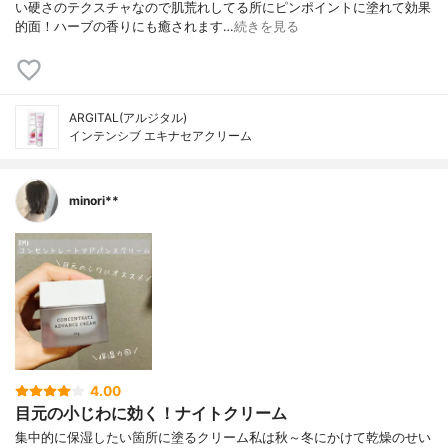
い硬さのテクスチャなので肌荒れしてる所にピンポイントに塗れて効果
的面！ハーブの香りにも癒されます…
続きを見る
ARGITAL(アルジタル)
インテンシブ エキナセアクリーム
minori**
4.00
目元の小じわに効く！ナイトクリーム
集中的に保湿したい箇所に塗るクリーム私は秋～冬にかけて乾燥のせい