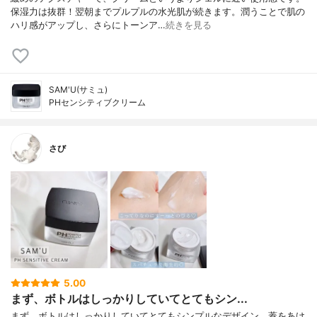
保湿力は抜群！翌朝までプルプルの水光肌が続きます。潤うことで肌の
ハリ感がアップし、さらにトーンア…
続きを見る
SAM'U(サミュ)
PHセンシティブクリーム
さび
5.00
まず、ボトルはしっかりしていてとてもシン...
まず、ボトルはしっかりしていてとてもシンプルなデザイン。蓋をあけ