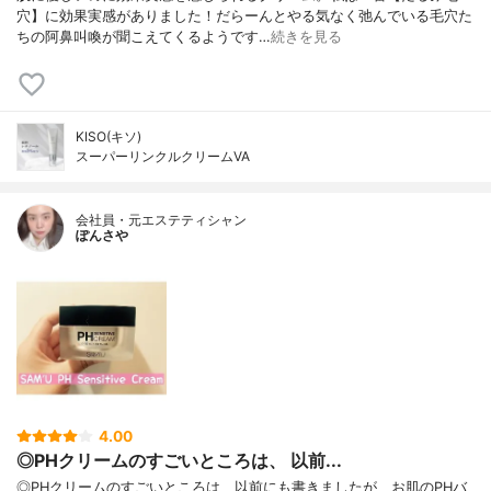
穴】に効果実感がありました！だらーんとやる気なく弛んでいる毛穴た
ちの阿鼻叫喚が聞こえてくるようです…
続きを見る
KISO(キソ)
スーパーリンクルクリームVA
会社員・元エステティシャン
ぽんさや
4.00
◎PHクリームのすごいところは、 以前...
◎PHクリームのすごいところは、以前にも書きましたが、お肌のPHバ