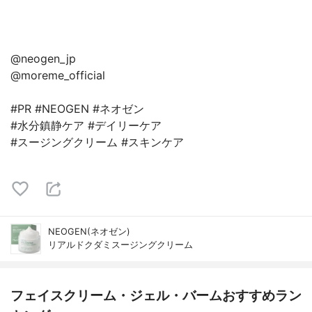
@neogen_jp
@moreme_official
#PR #NEOGEN #ネオゼン
#水分鎮静ケア #デイリーケア
#スージングクリーム #スキンケア
NEOGEN(ネオゼン)
リアルドクダミスージングクリーム
フェイスクリーム・ジェル・バームおすすめラン