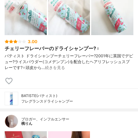
3.00
チェリーフレーバーのドライシャンプー?‍♀️
バティスト ドライシャンプーチェリーフレーバー?2001年に英国でデビ
ュー?ライスパウダー(コメデンプン)を配合したヘアリフレッシュスプ
レーです?‍♀️頭皮から…
続きを見る
BATISTE(バティスト)
フレグランスドライシャンプー
ブロガー、インフルエンサー
桃りん