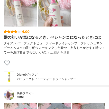
4.00
髪の匂いが気になるとき、ペシャンコになったときには
ダイアン パーフェクトビューティ―ドライシャンプーフレッシュマン
ゴー＆ムスクの香り⁡朝ウォーキングした時や、夕方お出かけする時シャ
ワーを浴びるまでもないんだけれ…
続きを見る
Diane(ダイアン)
パーフェクトビューティー ドライシャンプー
美容ブロガー
nana