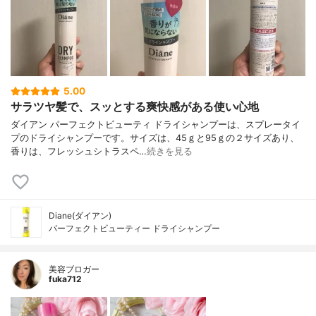
5.00
サラツヤ髪で、スッとする爽快感がある使い心地
ダイアン パーフェクトビューティ ドライシャンプーは、スプレータイ
プのドライシャンプーです。サイズは、45ｇと95ｇの２サイズあり、
香りは、フレッシュシトラスペ…
続きを見る
Diane(ダイアン)
パーフェクトビューティー ドライシャンプー
美容ブロガー
fuka712