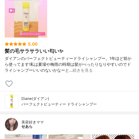
5.00
髪の毛サラサラいい匂い✨
ダイアンのパーフェクトビューティードライシャンプー。1年ほど前か
ら使ってます!私は夏場や梅雨の時期は髪がべったりなりやすいのでド
ライシャンプーいいのないかなーと…
続きを見る
Diane(ダイアン)
パーフェクトビューティー ドライシャンプー
美容好きママ
せあら