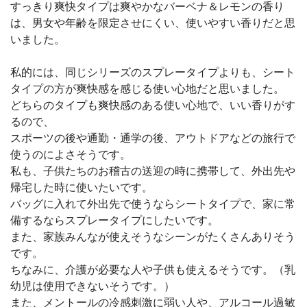
すっきり爽快タイプは爽やかなバーベナ＆レモンの香り
は、男女や年齢を限定させにくい、使いやすい香りだと思
いました。
私的には、同じシリーズのスプレータイプよりも、シート
タイプの方が爽快感を感じる使い心地だと思いました。
どちらのタイプも爽快感のある使い心地で、いい香りがす
るので、
スポーツの後や通勤・通学の後、アウトドアなどの旅行で
使うのによさそうです。
私も、子供たちのお稽古の送迎の時に携帯して、外出先や
帰宅した時に使いたいです。
バッグに入れて外出先で使うならシートタイプで、家に常
備するならスプレータイプにしたいです。
また、家族みんなが使えそうなシーンがたくさんありそう
です。
ちなみに、介護が必要な人や子供も使えるそうです。（乳
幼児は使用できないそうです。）
また、メントールの冷感刺激に弱い人や、アルコール過敏