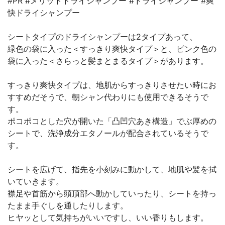
#PR #メリットドライシャンプー #ドライシャンプー #爽
快ドライシャンプー
シートタイプのドライシャンプーは2タイプあって、
緑色の袋に入った＜すっきり爽快タイプ＞と、ピンク色の
袋に入った＜さらっと髪まとまるタイプ＞があります。
すっきり爽快タイプは、地肌からすっきりさせたい時にお
すすめだそうで、朝シャン代わりにも使用できるそうで
す。
ポコポコとした穴が開いた「凸凹穴あき構造」でぶ厚めの
シートで、洗浄成分エタノールが配合されているそうで
す。
シートを広げて、指先を小刻みに動かして、地肌や髪を拭
いていきます。
襟足や首筋から頭頂部へ動かしていったり、シートを持っ
たまま手ぐしを通したりします。
ヒヤッとして気持ちがいいですし、いい香りもします。