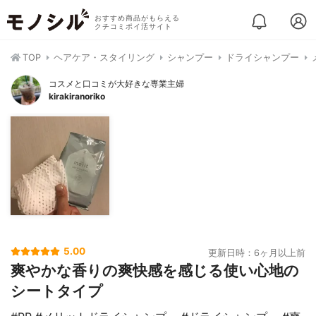
おすすめ商品がもらえる
クチコミポイ活サイト
TOP
ヘアケア・スタイリング
シャンプー
ドライシャンプー
コスメと口コミが大好きな専業主婦
kirakiranoriko
5.00
更新日時：6ヶ月以上前
爽やかな香りの爽快感を感じる使い心地の
シートタイプ