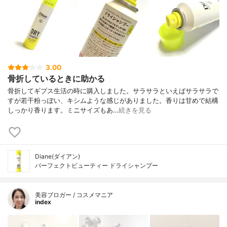
3.00
骨折しているときに助かる
骨折してギプス生活の時に購入しました。サラサラといえばサラサラで
すが若干粉っぽい、キシムような感じがありました。香りは甘めで結構
しっかり香ります。ミニサイズもあ…
続きを見る
Diane(ダイアン)
パーフェクトビューティー ドライシャンプー
美容ブロガー / コスメマニア
index