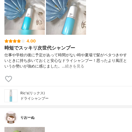
4.00
時短でスッキリ次世代シャンプー
仕事や学校の後に予定があって時間がない時や夏場で髪がペタつきやす
いときに持ち歩いておくと安心なドライシャンプー！ 思ったより風圧と
いうか勢いが強めに感じました。…
続きを見る
Ric's(リックス)
ドライシャンプー
りおーぬ