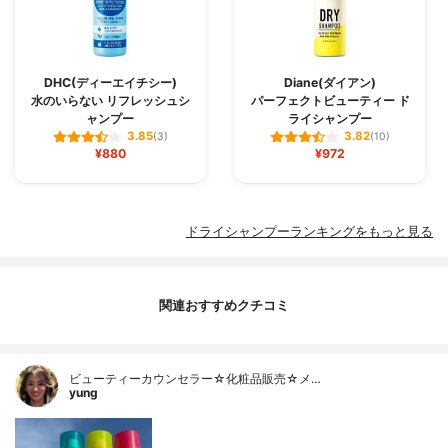
DHC(ディーエイチシー)
Diane(ダイアン)
水のいらない リフレッシュシ
パーフェクトビューティー ド
ャンプー
ライシャンプー
3.85
3.82
(3)
(10)
¥880
¥972
ドライシャンプーランキングをもっと見る
関連おすすめクチコミ
ビューティーカウンセラー☆化粧品販売☆メ…
yung