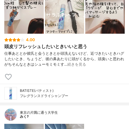
4.00
頭皮リフレッシュしたいときいいと思う
仕事あととか彼氏と会うときとか頭洗えないけど、近づきたいときハグ
したいとき、ちょうど、彼の鼻あたりに頭がくるから、頭臭いと思われ
がちそんなときはシューモミモミす…
続きを見る
BATISTE(バティスト)
フレグランスドライシャンプー
東京の片隅に通う大学生
みく?