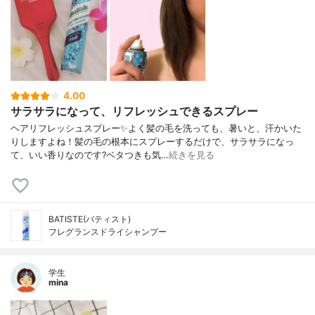
4.00
サラサラになって、リフレッシュできるスプレー
ヘアリフレッシュスプレー✨よく髪の毛を洗っても、暑いと、汗かいた
りしますよね！髪の毛の根本にスプレーするだけで、サラサラになっ
て、いい香りなのです?ベタつきも気…
続きを見る
BATISTE(バティスト)
フレグランスドライシャンプー
学生
mina