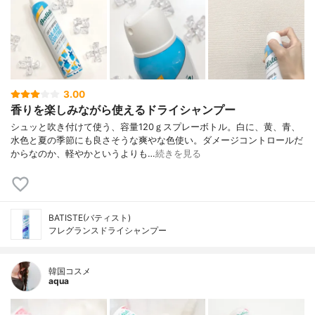
3.00
香りを楽しみながら使えるドライシャンプー
シュッと吹き付けて使う、容量120ｇスプレーボトル。白に、黄、青、
水色と夏の季節にも良さそうな爽やな色使い。ダメージコントロールだ
からなのか、軽やかというよりも…
続きを見る
BATISTE(バティスト)
フレグランスドライシャンプー
韓国コスメ
aqua