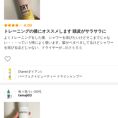
4.00
トレーニングの後にオススメします 頭皮がサラサラに
よくトレーニングをした後、シャワーを浴びたいけどそこまでじゃな
い・・・っていう時によく使います。髪がベタベタしてるけどシャワー
を浴びるほどじゃない、ドライヤーが…
続きを見る
Diane(ダイアン)
パーフェクトビューティー ドライシャンプー
色々危うい30代
tamaji03