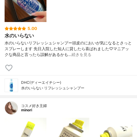
5.00
水のいらない
水のいらないリフレッシュシャンプー頭皮のにおいが気になるとさっと
スプレーします 先日入院した知人に貸したら喜ばれました♡マニアッ
クな商品と言ったら誤解があるかも…
続きを見る
DHC(ディーエイチシー)
水のいらない リフレッシュシャンプー
コスメ好き主婦
minori