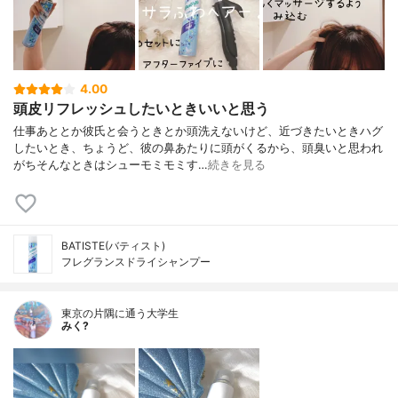
4.00
頭皮リフレッシュしたいときいいと思う
仕事あととか彼氏と会うときとか頭洗えないけど、近づきたいときハグ
したいとき、ちょうど、彼の鼻あたりに頭がくるから、頭臭いと思われ
がちそんなときはシューモミモミす…
続きを見る
BATISTE(バティスト)
フレグランスドライシャンプー
東京の片隅に通う大学生
みく?