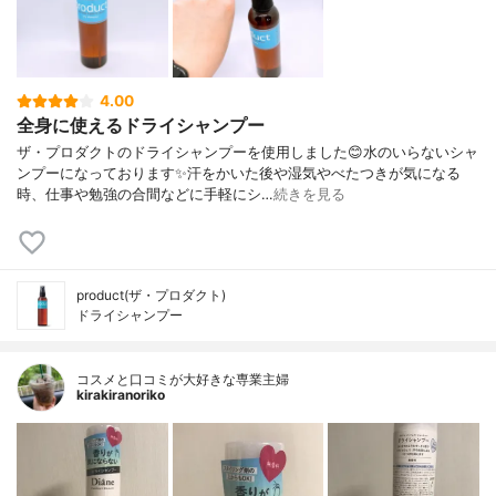
4.00
全身に使えるドライシャンプー
ザ・プロダクトのドライシャンプーを使用しました😊水のいらないシャ
ンプーになっております✨汗をかいた後や湿気やべたつきが気になる
時、仕事や勉強の合間などに手軽にシ…
続きを見る
product(ザ・プロダクト)
ドライシャンプー
コスメと口コミが大好きな専業主婦
kirakiranoriko