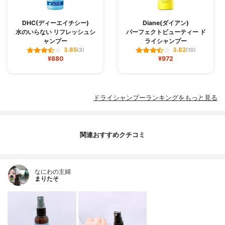
DHC(ディーエイチシー)
Diane(ダイアン)
水のいらない リフレッシュシ
パーフェクトビューティー ド
ャンプー
ライシャンプー
3.85
3.82
(3)
(10)
¥880
¥972
ドライシャンプーランキングをもっと見る
関連おすすめクチコミ
なにわの主婦
まりたそ