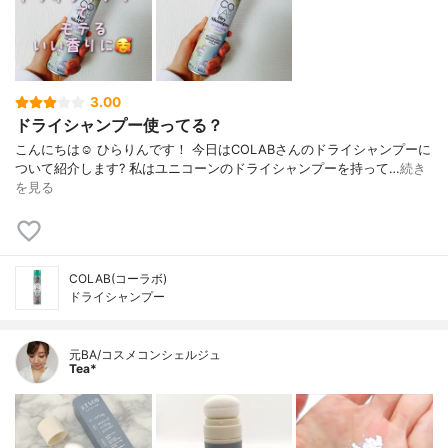
3.00
ドライシャンプー使ってる？
こんにちは☺️ ひらりんです！ 今日はCOLABさんのドライシャンプーに
ついて紹介します? 私はユニコーンのドライシャンプーを持って…
続き
を見る
COLAB(コーラボ)
ドライシャンプー
元BA/コスメコンシェルジュ
Tea*