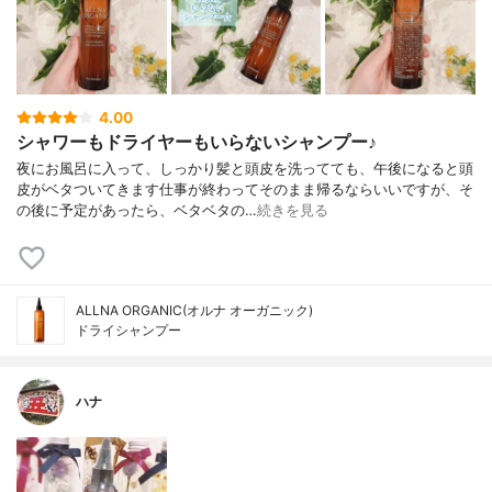
4.00
シャワーもドライヤーもいらないシャンプー♪
夜にお風呂に入って、しっかり髪と頭皮を洗ってても、午後になると頭
皮がベタついてきます仕事が終わってそのまま帰るならいいですが、そ
の後に予定があったら、ベタベタの…
続きを見る
ALLNA ORGANIC(オルナ オーガニック)
ドライシャンプー
ハナ