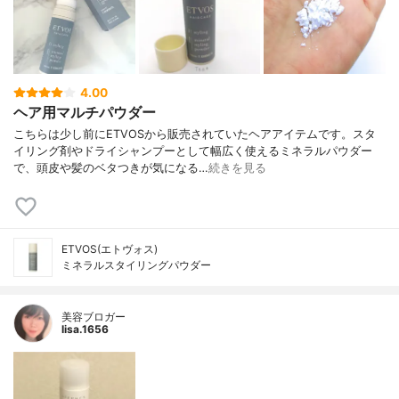
4.00
ヘア用マルチパウダー
こちらは少し前にETVOSから販売されていたヘアアイテムです。スタ
イリング剤やドライシャンプーとして幅広く使えるミネラルパウダー
で、頭皮や髪のベタつきが気になる…
続きを見る
ETVOS(エトヴォス)
ミネラルスタイリングパウダー
美容ブロガー
lisa.1656