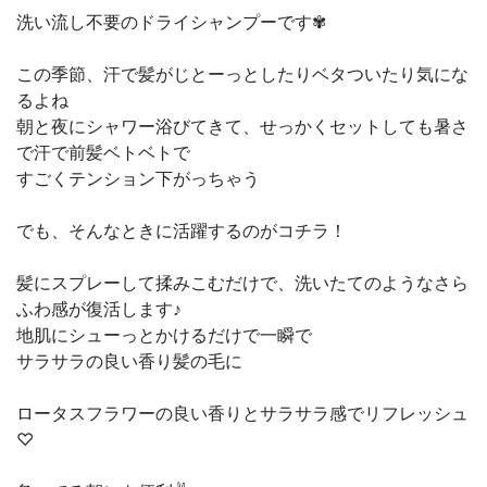
洗い流し不要のドライシャンプーです✾
この季節、汗で髪がじとーっとしたりベタついたり気にな
るよね
朝と夜にシャワー浴びてきて、せっかくセットしても暑さ
で汗で前髪ベトベトで
すごくテンション下がっちゃう
でも、そんなときに活躍するのがコチラ！
髪にスプレーして揉みこむだけで、洗いたてのようなさら
ふわ感が復活します♪
地肌にシューっとかけるだけで一瞬で
サラサラの良い香り髪の毛に
ロータスフラワーの良い香りとサラサラ感でリフレッシュ
♡