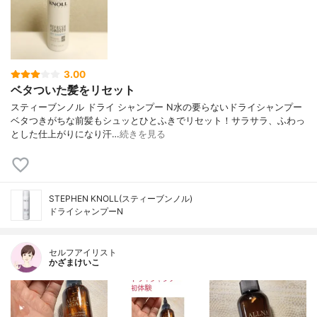
3.00
ベタついた髪をリセット
スティーブンノル ドライ シャンプー N 水の要らないドライシャンプー
ベタつきがちな前髪もシュッとひとふきで リセット！サラサラ、ふわっ
とした仕上がりになり汗…
続きを見る
STEPHEN KNOLL(スティーブンノル)
ドライシャンプーN
セルフアイリスト
かざまけいこ