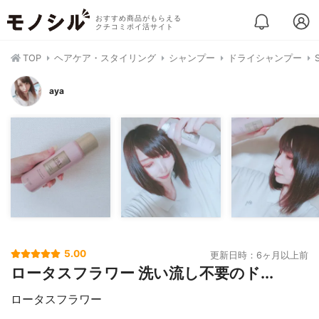
おすすめ商品がもらえる
クチコミポイ活サイト
TOP
ヘアケア・スタイリング
シャンプー
ドライシャンプー
aya
5.00
更新日時：6ヶ月以上前
ロータスフラワー 洗い流し不要のド...
ロータスフラワー