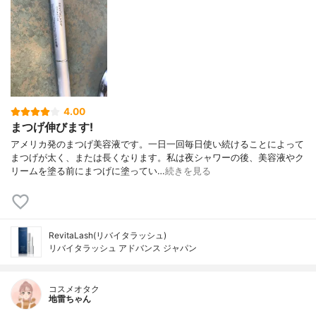
4.00
まつげ伸びます!
アメリカ発のまつげ美容液です。一日一回毎日使い続けることによって
まつげが太く、または長くなります。私は夜シャワーの後、美容液やク
リームを塗る前にまつげに塗ってい…
続きを見る
RevitaLash(リバイタラッシュ)
リバイタラッシュ アドバンス ジャパン
コスメオタク
地雷ちゃん