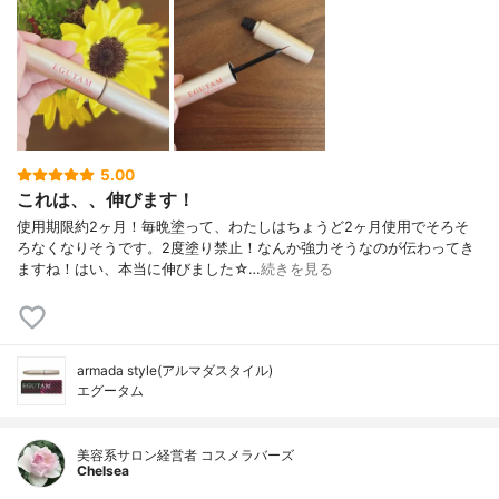
5.00
これは、、伸びます！
使用期限約2ヶ月！毎晩塗って、わたしはちょうど2ヶ月使用でそろそ
ろなくなりそうです。2度塗り禁止！なんか強力そうなのが伝わってき
ますね！はい、本当に伸びました☆…
続きを見る
armada style(アルマダスタイル)
エグータム
美容系サロン経営者 コスメラバーズ
Chelsea