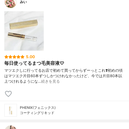
みい
5.00
毎日使ってるまつ毛美容液♡
マツエクしに行ってるお店で初めて買ってからずーっとこれ❣️初めの頃
はマツエク片目60本ずつしかつけれなかったけど、今では片目80本以
上つけれるようにな…
続きを見る
PHENIX(フェニックス)
コーティングリキッド