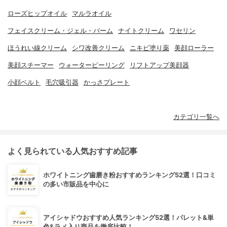
ローズヒップオイル
マルラオイル
フェイスクリーム・ジェル・バーム
ナイトクリーム
ワセリン
ほうれい線クリーム
シワ改善クリーム
ニキビ塗り薬
美顔ローラー
美顔スチーマー
ウォーターピーリング
リフトアップ美顔器
小顔ベルト
毛穴吸引器
かっさプレート
カテゴリ一覧へ
よく見られている人気おすすめ記事
ホワイトニング歯磨き粉おすすめランキング52選！口コミ
の多い市販品を中心に
アイシャドウおすすめ人気ランキング52選！パレット&単
色&ラメ入り商品を徹底比較！