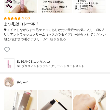
5.00
まつ毛はコレ一本！
🖤メイクしながらまつ毛ケアってありがたい最近のお気に入り、SISブ
リリアントラッシュクリーム（マスカラタイプ）を紹介させてください
🙌これは“まつ毛ケアクリーム”…
続きを見る
ELEGANCE(エレガンス.)
SISブリリアントラッシュクリーム トリートメント
ありんこ