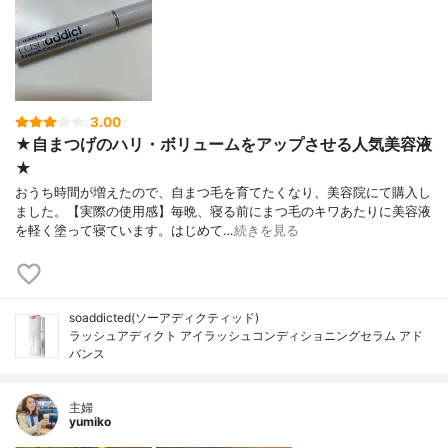
3.00
★自まつげのハリ・ボリュームをアップさせる人気美容液
★
おうち時間が増えたので、自まつ毛を育てたくなり、美容院にて購入し
ました。【実際の使用感】毎晩、寝る前にまつ毛のキワあたりに美容液
を軽く塗って寝ています。はじめて…
続きを見る
soaddicted(ソーアディクティッド)
ラッシュアディクト アイラッシュコンディショニングセラム アド
バンス
主婦
yumiko