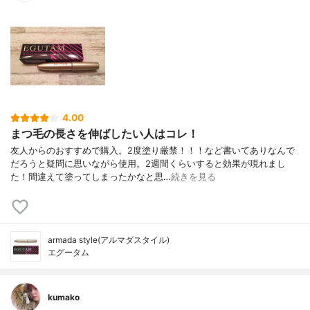
4.00
まつ毛の長さを伸ばしたい人はコレ！
友人からのおすすめで購入。2度塗り厳禁！！！など書いてありなんで
だろうと疑問に思いながら使用。2週間くらいすると効果が現れまし
た！間違えて塗ってしまったかなと思…
続きを見る
armada style(アルマダスタイル)
エグータム
kumako