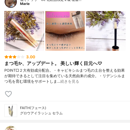
Marie
3.00
まつ毛✨、アップデート。 美しい輝く目元へ♡
POINT□２大有効成分配合。・キャピキシルまつ毛の土台を整える効果
が期待できるとして注目を集めている天然由来の成分。・リデンシルま
つ毛を育む環境をサポートしま…
続きを見る
FAITH(フェース)
グロウアイラッシュ セラム