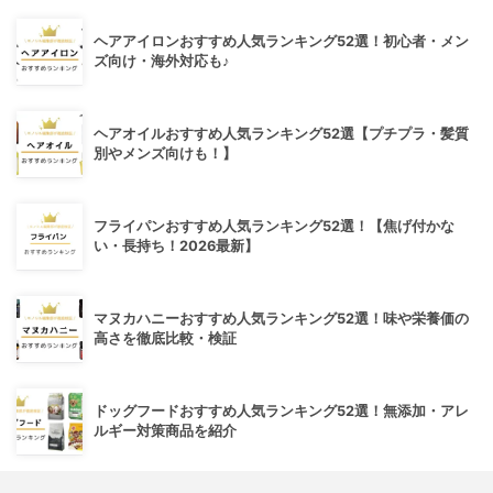
ヘアアイロンおすすめ人気ランキング52選！初心者・メン
ズ向け・海外対応も♪
ヘアオイルおすすめ人気ランキング52選【プチプラ・髪質
別やメンズ向けも！】
フライパンおすすめ人気ランキング52選！【焦げ付かな
い・長持ち！2026最新】
マヌカハニーおすすめ人気ランキング52選！味や栄養価の
高さを徹底比較・検証
ドッグフードおすすめ人気ランキング52選！無添加・アレ
ルギー対策商品を紹介