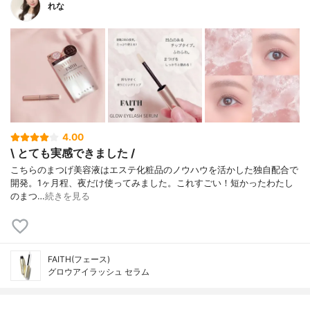
れな
4.00
\ とても実感できました /
こちらのまつげ美容液はエステ化粧品のノウハウを活かした独自配合で
開発。1ヶ月程、夜だけ使ってみました。ㅤㅤㅤㅤㅤㅤㅤㅤㅤㅤㅤㅤㅤこれすごい！短かったわたし
のまつ…
続きを見る
FAITH(フェース)
グロウアイラッシュ セラム