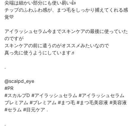
尖端は細かい部分にも使い易い👍
チップのふわふわ感が、まつ毛をしっかり捕えてくれる感
覚💛
アイラッシュセラム今までスキンケアの最後に使っていた
のですが
スキンケアの前に遣うのがオススメみたいなので
真っ先に使うようにしています♬
.
@scalpd_eye
#PR
#スカルプD #アイラッシュセラム #アイラッシュセラム
プレミアム #プレミアム #まつ毛 #まつ毛美容液 #美容液
#セラム #目元ケア .
.