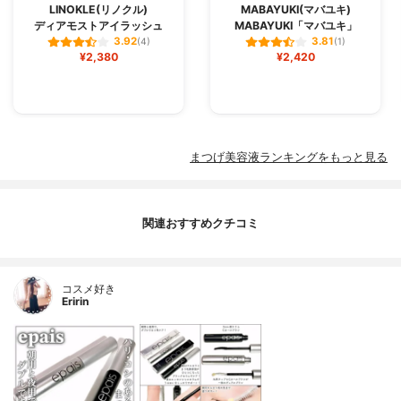
LINOKLE(リノクル)
MABAYUKI(マバユキ)
ディアモストアイラッシュ
MABAYUKI「マバユキ」
3.92
3.81
(4)
(1)
¥2,380
¥2,420
まつげ美容液ランキングをもっと見る
関連おすすめクチコミ
コスメ好き
Eririn