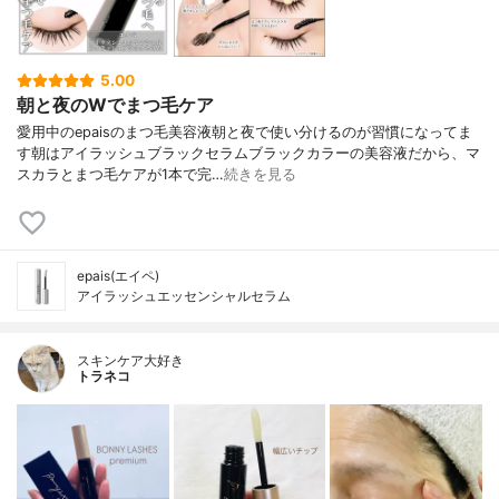
5.00
朝と夜のWでまつ毛ケア
愛用中のepaisのまつ毛美容液朝と夜で使い分けるのが習慣になってま
す朝はアイラッシュブラックセラムブラックカラーの美容液だから、マ
スカラとまつ毛ケアが1本で完…
続きを見る
epais(エイペ)
アイラッシュエッセンシャルセラム
スキンケア大好き
トラネコ