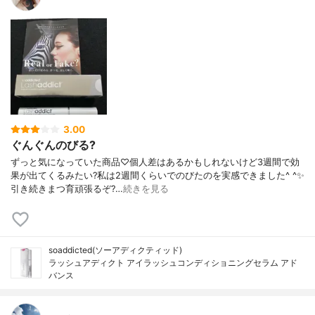
3.00
ぐんぐんのびる?
ずっと気になっていた商品♡個人差はあるかもしれないけど3週間で効
果が出てくるみたい?私は2週間くらいでのびたのを実感できました^ ^✨
引き続きまつ育頑張るぞ?…
続きを見る
soaddicted(ソーアディクティッド)
ラッシュアディクト アイラッシュコンディショニングセラム アド
バンス