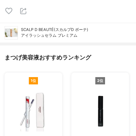
SCALP D BEAUTÉ(スカルプD ボーテ)
アイラッシュセラム プレミアム
まつげ美容液おすすめランキング
1位
2位