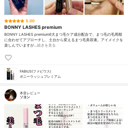
5.00
BONNY LASHES premium
BONNY LASHES premium6大まつ毛ケア成分配合で、まつ毛の毛周期
に合わせてアプローチし、土台から変えるまつ毛美容液。アイメイクを
楽しんでいますが…
続きを見る
FABIUS(ファビウス)
ボニーラッシュプレミアム
本音レビュー
ソヨン