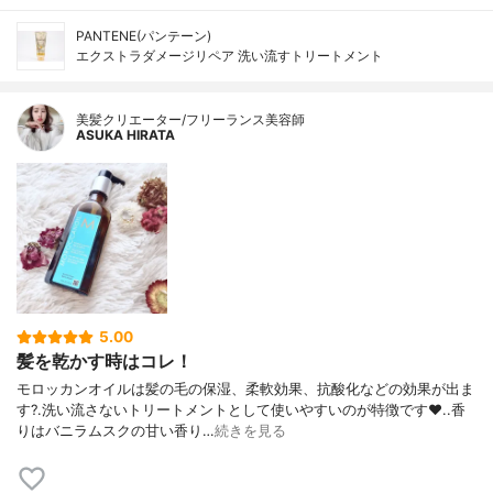
PANTENE(パンテーン)
エクストラダメージリペア 洗い流すトリートメント
美髪クリエーター/フリーランス美容師
ASUKA HIRATA
5.00
髪を乾かす時はコレ！
モロッカンオイルは髪の毛の保湿、柔軟効果、抗酸化などの効果が出ま
す?.洗い流さないトリートメントとして使いやすいのが特徴です❤️..香
りはバニラムスクの甘い香り…
続きを見る