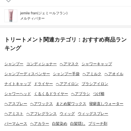
jemile fran(ジェミールフラン)
メルティバター
トリートメント関連カテゴリ：おすすめ商品ラン
キング
シャンプー
コンディショナー
ヘアマスク
シャワーキャップ
シャンプーディスペンサー
シャンプー手袋
ヘアミルク
ヘアオイル
ナイトキャップ
ドライヤー
ヘアアイロン
ブラシアイロン
シャワーヘッド
くるくるドライヤー
ヘアブラシ
つげ櫛
ヘアスプレー
ヘアワックス
まとめ髪ワックス
寝癖直しウォーター
ヘアミスト
ヘアフレグランス
ウィッグ
ウィッグスプレー
パーマムース
ヘアカラー
白髪染め
白髪隠し
ブリーチ剤