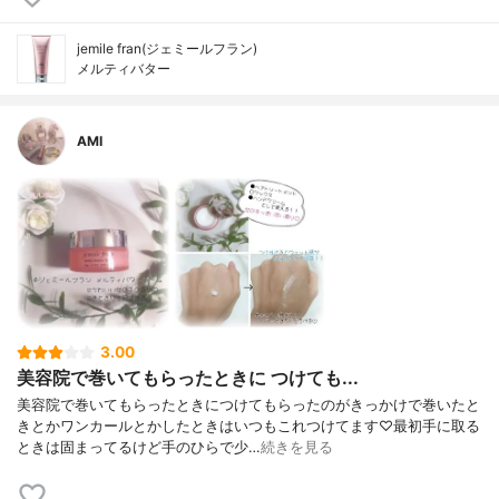
jemile fran(ジェミールフラン)
メルティバター
AMI
3.00
美容院で巻いてもらったときに つけても...
美容院で巻いてもらったときにつけてもらったのがきっかけで巻いたと
きとかワンカールとかしたときはいつもこれつけてます♡最初手に取る
ときは固まってるけど手のひらで少…
続きを見る