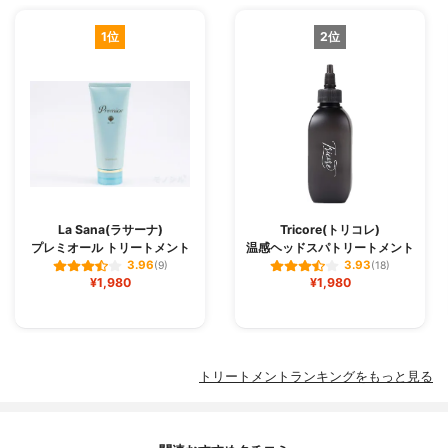
1位
2位
La Sana(ラサーナ)
Tricore(トリコレ)
プレミオール トリートメント
温感ヘッドスパトリートメント
3.96
3.93
(9)
(18)
¥1,980
¥1,980
トリートメントランキングをもっと見る