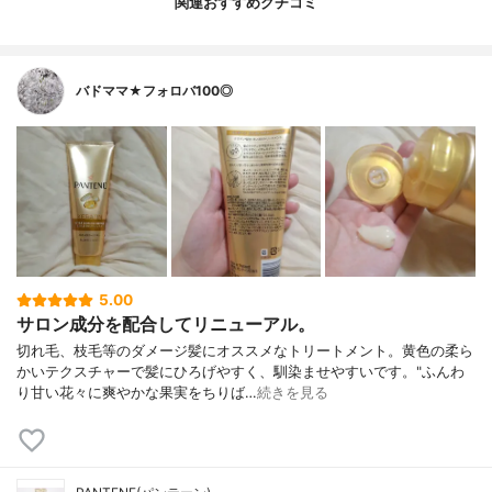
関連おすすめクチコミ
バドママ★フォロバ100◎
5.00
サロン成分を配合してリニューアル。
切れ毛、枝毛等のダメージ髪にオススメなトリートメント。黄色の柔ら
かいテクスチャーで髪にひろげやすく、馴染ませやすいです。"ふんわ
り甘い花々に爽やかな果実をちりば…
続きを見る