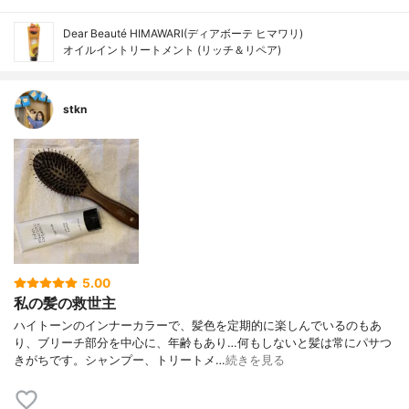
Dear Beauté HIMAWARI(ディアボーテ ヒマワリ)
オイルイントリートメント (リッチ＆リペア)
stkn
5.00
私の髪の救世主
ハイトーンのインナーカラーで、髪色を定期的に楽しんでいるのもあ
り、ブリーチ部分を中心に、年齢もあり…何もしないと髪は常にパサつ
きがちです。シャンプー、トリートメ…
続きを見る