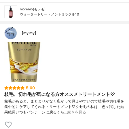
moremo(モレモ)
ウォータートリートメントミラクル10
【my my】
5.00
枝毛、切れ毛が気になる方オススメトリートメント♡
枝毛があると、まとまりがなく広がって見えやすいので枝毛や切れ毛を
集中的にケアしてくれるトリートメント♡クセ毛の私は、色々試した結
果結局いつもパンテーンに戻るくら…
続きを見る