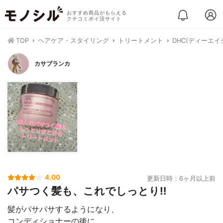
おすすめ商品がもらえる
クチコミポイ活サイト
TOP
ヘアケア・スタイリング
トリートメント
DHC(ディーエ
カサブランカ
4.00
更新日時：6ヶ月以上前
パサつく髪も、これでしっとり‼️
髪がパサパサするようになり、
コンディショナーの後に