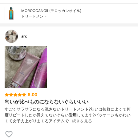
MOROCCANOIL(モロッカンオイル)
トリートメント
arc
5.00
匂いが比べものにならないぐらいいい
すごくサラサラになる流さないトリートメント?匂いは抜群によくて何
度リピートしたか覚えてないぐらい愛用してます?パッケージもかわい
くて女子力上がりまくるアイテムで…
続きを見る