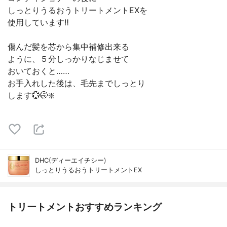
しっとりうるおうトリートメントEXを
使用しています‼️
傷んだ髪を芯から集中補修出来る
ように、５分しっかりなじませて
おいておくと……
お手入れした後は、毛先までしっとり
します💮🤭❇️
DHC(ディーエイチシー)
しっとりうるおうトリートメントEX
トリートメントおすすめランキング