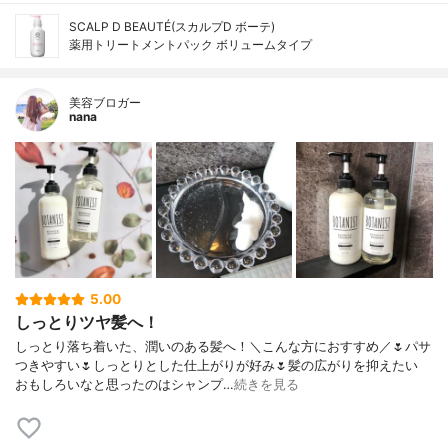
SCALP D BEAUTÉ(スカルプD ボーテ)
薬用トリートメントパック ボリュームタイプ
美容ブロガー
nana
5.00
しっとりツヤ髪へ！
しっとり落ち着いた、潤いのある髪へ！＼こんな方におすすめ／🌷パサ
つきやすい🌷しっとりとした仕上がりが好み🌷髪の広がりを抑えたい
おもしろいなと思ったのはシャンプ…
続きを見る