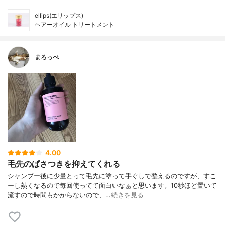
ellips(エリップス)
ヘアーオイル トリートメント
まろっぺ
4.00
毛先のぱさつきを抑えてくれる
シャンプー後に少量とって毛先に塗って手ぐしで整えるのですが、すこ
ーし熱くなるので毎回使ってて面白いなぁと思います。10秒ほど置いて
流すので時間もかからないので、…
続きを見る