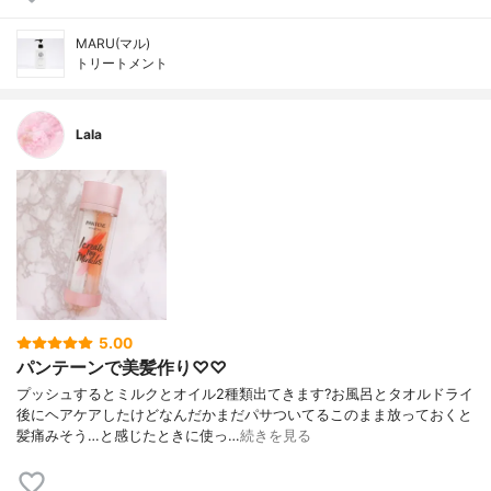
MARU(マル)
トリートメント
Lala
5.00
パンテーンで美髪作り♡♡
プッシュするとミルクとオイル2種類出てきます?お風呂とタオルドライ
後にヘアケアしたけどなんだかまだパサついてるこのまま放っておくと
髪痛みそう…と感じたときに使っ…
続きを見る