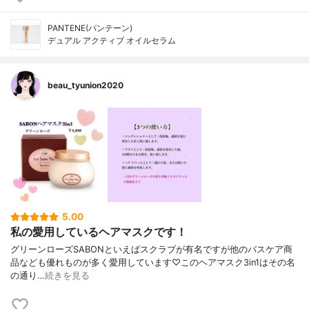
PANTENE(パンテーン)
デュアル アクティブ オイルセラム
beau_tyunion2020
5.00
私の愛用しているヘアマスクです！
グリーンローズSABONといえばスクラブが有名ですが他のバスケア商
品なども優れものが多く愛用しています♡このヘアマスク3in1はその名
の通り…
続きを見る