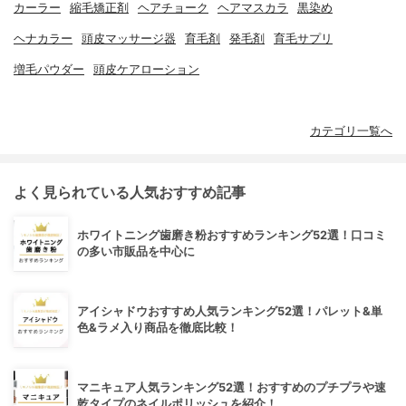
カーラー
縮毛矯正剤
ヘアチョーク
ヘアマスカラ
黒染め
ヘナカラー
頭皮マッサージ器
育毛剤
発毛剤
育毛サプリ
増毛パウダー
頭皮ケアローション
カテゴリ一覧へ
よく見られている人気おすすめ記事
ホワイトニング歯磨き粉おすすめランキング52選！口コミ
の多い市販品を中心に
アイシャドウおすすめ人気ランキング52選！パレット&単
色&ラメ入り商品を徹底比較！
マニキュア人気ランキング52選！おすすめのプチプラや速
乾タイプのネイルポリッシュを紹介！