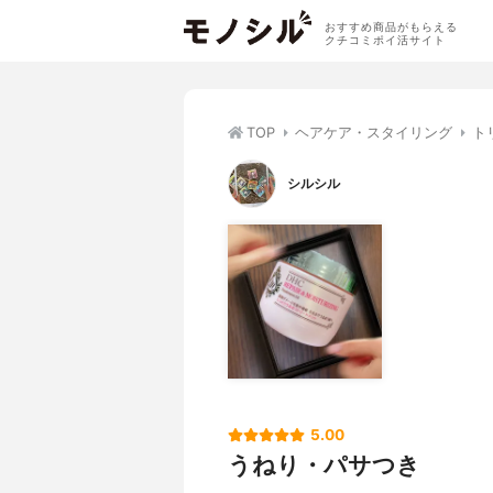
おすすめ商品がもらえる
クチコミポイ活サイト
TOP
ヘアケア・スタイリング
ト
シルシル
5.00
うねり・パサつき