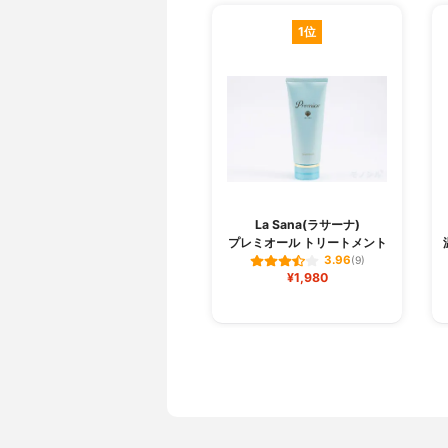
1位
La Sana(ラサーナ)
プレミオール トリートメント
3.96
(9)
¥1,980