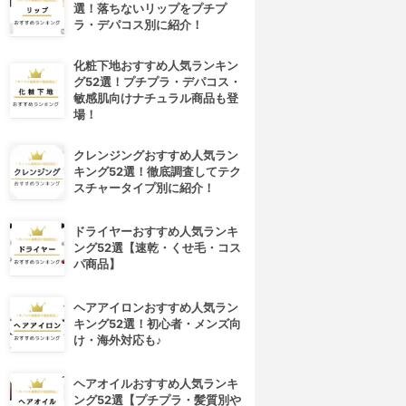
選！落ちないリップをプチプ
ラ・デパコス別に紹介！
化粧下地おすすめ人気ランキン
グ52選！プチプラ・デパコス・
敏感肌向けナチュラル商品も登
場！
クレンジングおすすめ人気ラン
キング52選！徹底調査してテク
スチャータイプ別に紹介！
ドライヤーおすすめ人気ランキ
ング52選【速乾・くせ毛・コス
パ商品】
ヘアアイロンおすすめ人気ラン
キング52選！初心者・メンズ向
け・海外対応も♪
ヘアオイルおすすめ人気ランキ
ング52選【プチプラ・髪質別や