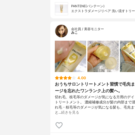
PANTENE(パンテーン)
エクストラダメージリペア 洗い流すトリ
会社員 / 美容モニター
みこ
4.00
おうちサロントリートメント習慣で毛先ま
ージを忘れたワンランク上の髪へ。
切れ毛、枝毛等のダメージが気になる方用のデイ
トリートメント。 濃縮補修成分が髪の内部まで
れ毛・枝毛等のダメージが気になる髪も、毛先ま
と…
続きを見る