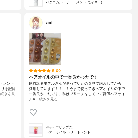
ボタニカルトリートメント(モイスト)
umi
5.00
ヘアオイルの中で一番良かったです
トメント
以前読者モデルさんが使っていたのを見て購入してから、
まりを記憶
愛用しています！！！！今まで使ってきヘアオイルの中で
…
続きを見
一番良かったです。私はブリーチをしていて普段ヘアオイ
ルを…
続きを見る
ellips(エリップス)
ヘアーオイル トリートメント