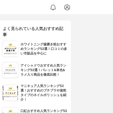
よく見られている人気おすすめ記
事
ホワイトニング歯磨き粉おすす
めランキング52選！口コミの多
い市販品を中心に
アイシャドウおすすめ人気ラン
キング52選！パレット&単色&
ラメ入り商品を徹底比較！
マニキュア人気ランキング52
選！おすすめのプチプラや速乾
タイプのネイルポリッシュを紹
介！
口紅おすすめ人気ランキング52