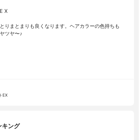
 X
とりまとまりも良くなります。ヘアカラーの色持ちも
ヤツヤ〜♪
EX
ンキング