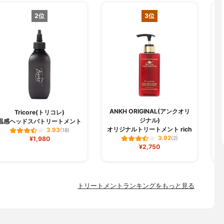
2位
3位
ANKH ORIGINAL(アンクオリ
Tricore(トリコレ)
ジナル)
温感ヘッドスパトリートメント
オリジナルトリートメント rich
3.93
(18)
3.92
¥1,980
(2)
¥2,750
トリートメントランキングをもっと見る