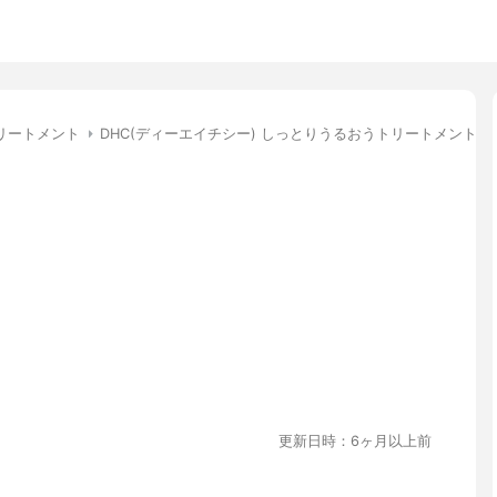
リートメント
DHC(ディーエイチシー) しっとりうるおうトリートメントEX
更新日時：6ヶ月以上前