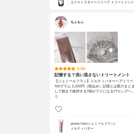
エクストラダメージリペア トリートメント
もふもふ
5.00
記憶する？洗い流さないトリートメント
【ジェミールフラン】メルティバターヘアトリー
100グラム 2,200円（税込み）記憶とは夜のまと
して朝まで維持する?朝がラクになる??ロングヘ
る
jemile fran(ジェミールフラン)
メルティバター