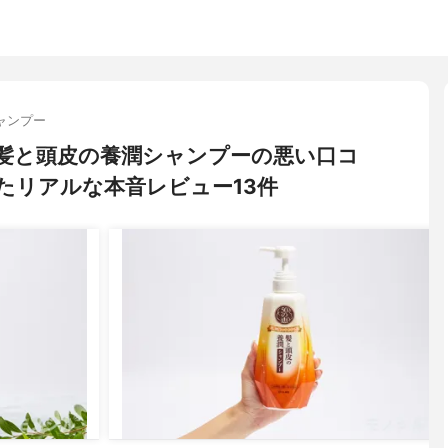
ャンプー
 髪と頭皮の養潤シャンプーの悪い口コ
たリアルな本音レビュー13件