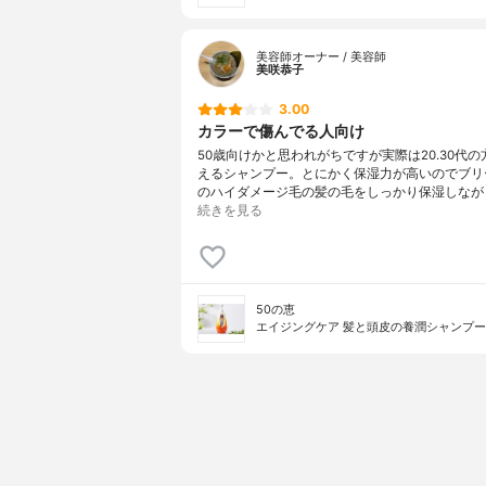
美容師オーナー / 美容師
美咲恭子
3.00
カラーで傷んでる人向け
50歳向けかと思われがちですが実際は20.30代
えるシャンプー。とにかく保湿力が高いのでブリ
のハイダメージ毛の髪の毛をしっかり保湿しなが
続きを見る
50の恵
エイジングケア 髪と頭皮の養潤シャンプー