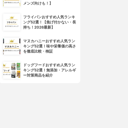
メンズ向けも！】
フライパンおすすめ人気ランキ
ング52選！【焦げ付かない・長
持ち！2026最新】
マヌカハニーおすすめ人気ラン
キング52選！味や栄養価の高さ
を徹底比較・検証
ドッグフードおすすめ人気ラン
キング52選！無添加・アレルギ
ー対策商品を紹介