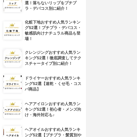
選！落ちないリップをプチプ
ラ・デパコス別に紹介！
化粧下地おすすめ人気ランキン
グ52選！プチプラ・デパコス・
敏感肌向けナチュラル商品も登
場！
クレンジングおすすめ人気ラン
キング52選！徹底調査してテク
スチャータイプ別に紹介！
ドライヤーおすすめ人気ランキ
ング52選【速乾・くせ毛・コス
パ商品】
ヘアアイロンおすすめ人気ラン
キング52選！初心者・メンズ向
け・海外対応も♪
ヘアオイルおすすめ人気ランキ
ング52選【プチプラ・髪質別や