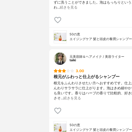
ずに洗うことができました。泡はもっちりという
わ…
続きを見る
50の恵
エイジングケア 髪と頭皮の養潤シャンプー
元美容師＆ヘアメイク / 美容ライター
taiki
3.00
根元がふわっと仕上がるシャンプー
根元をふんわりさせたい方へおすすめです。仕上
んわりサラサラに仕上がります。泡はきめ細やか
も良いです。香りはハーブの香りで比較的、好き
さそ…
続きを見る
50の恵
エイジングケア 髪と頭皮の養潤シャンプー