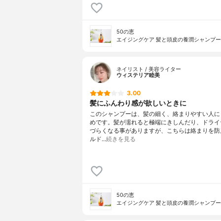
50の恵
エイジングケア 髪と頭皮の養潤シャンプー
ネイリスト / 美容ライター
ウィステリア睦美
3.00
髪にふんわり感が欲しいときに
このシャンプーは、髪の細く、絡まりやすい人に
めです。髪が濡れると極端にきしんだり、ドライ
づらくなる事がありますが、こちらは絡まりを防
ルド…
続きを見る
50の恵
エイジングケア 髪と頭皮の養潤シャンプー