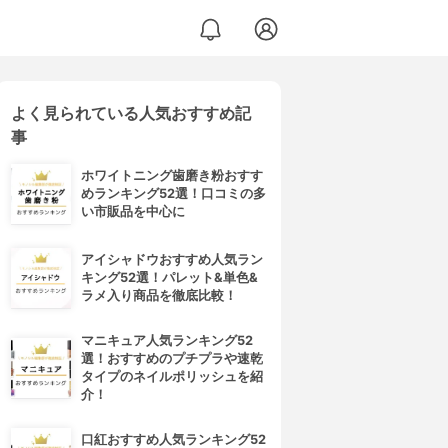
よく見られている人気おすすめ記
事
ホワイトニング歯磨き粉おすす
めランキング52選！口コミの多
い市販品を中心に
アイシャドウおすすめ人気ラン
キング52選！パレット&単色&
ラメ入り商品を徹底比較！
マニキュア人気ランキング52
選！おすすめのプチプラや速乾
タイプのネイルポリッシュを紹
介！
口紅おすすめ人気ランキング52