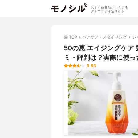
おすすめ商品がもらえる
クチコミポイ活サイト
TOP
ヘアケア・スタイリング
シ
50の恵 エイジングケア
ミ・評判は？実際に使っ
3.83