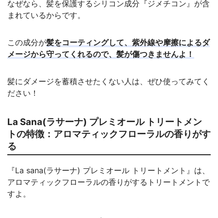
なぜなら、髪を保護するシリコン成分『ジメチコン』が含
まれているからです。
この成分が
髪をコーティングして、紫外線や摩擦によるダ
メージから守ってくれるので、髪が傷つきませんよ！
髪にダメージを蓄積させたくない人は、ぜひ使ってみてく
ださい！
La Sana(ラサーナ) プレミオール トリートメン
トの特徴：アロマティックフローラルの香りがす
る
『La sana(ラサーナ) プレミオール トリートメント』は、
アロマティックフローラルの香りがするトリートメントで
すよ。