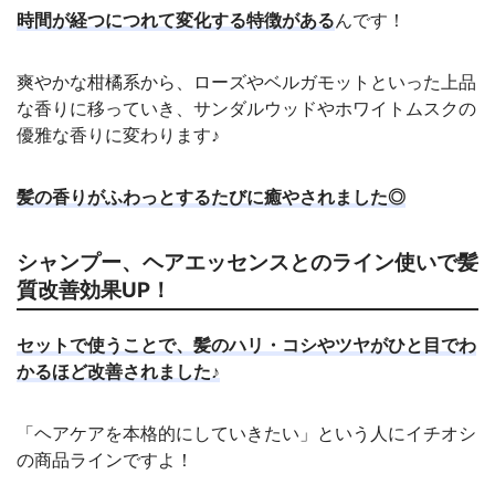
時間が経つにつれて変化する特徴がある
んです！
爽やかな柑橘系から、ローズやベルガモットといった上品
な香りに移っていき、サンダルウッドやホワイトムスクの
優雅な香りに変わります♪
髪の香りがふわっとするたびに癒やされました◎
シャンプー、ヘアエッセンスとのライン使いで髪
質改善効果UP！
セットで使うことで、髪のハリ・コシやツヤがひと目でわ
かるほど改善されました♪
「ヘアケアを本格的にしていきたい」という人にイチオシ
の商品ラインですよ！