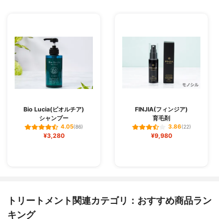
Bio Lucia(ビオルチア)
FINJIA(フィンジア)
シャンプー
育毛剤
4.05
3.86
(86)
(22)
¥3,280
¥9,980
トリートメント関連カテゴリ：おすすめ商品ラン
キング