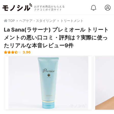
おすすめ商品がもらえる
クチコミポイ活サイト
TOP
ヘアケア・スタイリング
トリートメント
La Sana(ラサーナ) プレミオール トリート
メントの悪い口コミ・評判は？実際に使っ
たリアルな本音レビュー9件
3.96