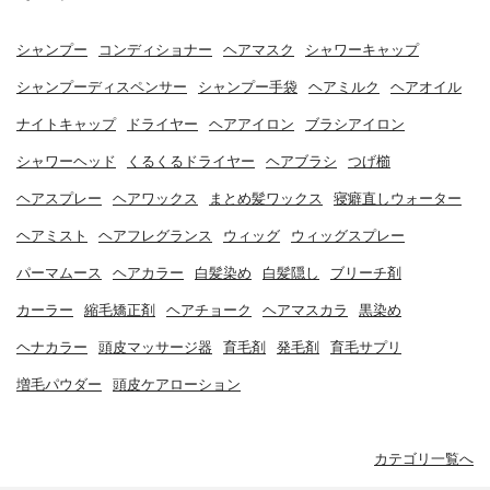
シャンプー
コンディショナー
ヘアマスク
シャワーキャップ
シャンプーディスペンサー
シャンプー手袋
ヘアミルク
ヘアオイル
ナイトキャップ
ドライヤー
ヘアアイロン
ブラシアイロン
シャワーヘッド
くるくるドライヤー
ヘアブラシ
つげ櫛
ヘアスプレー
ヘアワックス
まとめ髪ワックス
寝癖直しウォーター
ヘアミスト
ヘアフレグランス
ウィッグ
ウィッグスプレー
パーマムース
ヘアカラー
白髪染め
白髪隠し
ブリーチ剤
カーラー
縮毛矯正剤
ヘアチョーク
ヘアマスカラ
黒染め
ヘナカラー
頭皮マッサージ器
育毛剤
発毛剤
育毛サプリ
増毛パウダー
頭皮ケアローション
カテゴリ一覧へ