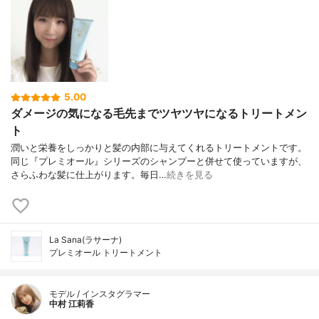
5.00
ダメージの気になる毛先までツヤツヤになるトリートメン
ト
潤いと栄養をしっかりと髪の内部に与えてくれるトリートメントです。
同じ『プレミオール』シリーズのシャンプーと併せて使っていますが、
さらふわな髪に仕上がります。毎日…
続きを見る
La Sana(ラサーナ)
プレミオール トリートメント
モデル / インスタグラマー
中村 江莉香