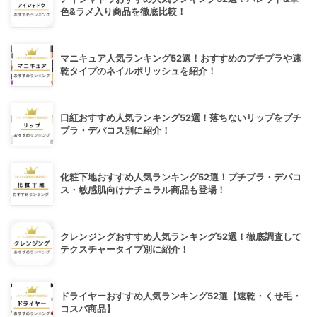
色&ラメ入り商品を徹底比較！
マニキュア人気ランキング52選！おすすめのプチプラや速
乾タイプのネイルポリッシュを紹介！
口紅おすすめ人気ランキング52選！落ちないリップをプチ
プラ・デパコス別に紹介！
化粧下地おすすめ人気ランキング52選！プチプラ・デパコ
ス・敏感肌向けナチュラル商品も登場！
クレンジングおすすめ人気ランキング52選！徹底調査して
テクスチャータイプ別に紹介！
ドライヤーおすすめ人気ランキング52選【速乾・くせ毛・
コスパ商品】