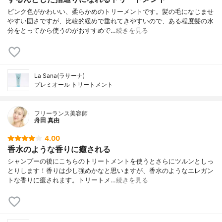
酸/カプリン酸)グリセリル、イソステアリン
ピンク色がかわいい、柔らかめのトリーメントです。髪の毛になじませ
酸、BG、乳酸、フェノキシエタノール、メ
やすい固さですが、比較的緩めで垂れてきやすいので、ある程度髪の水
チルパラベン、プロピルパラベン、香料
分をとってから使うのがおすすめで…
続きを見る
La Sana(ラサーナ)
プレミオール トリートメント
フリーランス美容師
舟田 真由
4.00
香水のような香りに癒される
シャンプーの後にこちらのトリートメントを使うとさらにツルンとしっ
とりします！香りは少し強めかなと思いますが、香水のようなエレガン
トな香りに癒されます。トリートメ…
続きを見る