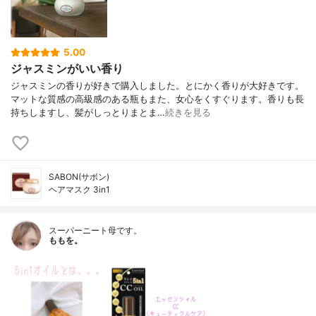
5.00
ジャスミンがいい香り
ジャスミンの香りが好きで購入しました。とにかく香りが大好きです。
マットな質感の高級感のある瓶もまた、女心をくすぐります。香りも長
持ちしますし、髪がしっとりまとま…
続きを見る
SABON(サボン)
ヘアマスク 3in1
スーパーニート母です。
ももを。