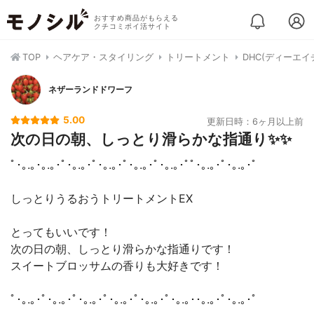
おすすめ商品がもらえる
クチコミポイ活サイト
TOP
ヘアケア・スタイリング
トリートメント
DHC(ディーエ
ネザーランドドワーフ
5.00
更新日時：6ヶ月以上前
次の日の朝、しっとり滑らかな指通り✨✨
ﾟ･｡.｡･｡.｡･ﾟ･｡.｡･ﾟ･｡.｡･ﾟ･｡.｡･ﾟ･｡.｡･ﾟﾟ･｡.｡･ﾟ･｡.｡･ﾟ
しっとりうるおうトリートメントEX
とってもいいです！
次の日の朝、しっとり滑らかな指通りです！
スイートブロッサムの香りも大好きです！
ﾟ･｡.｡･ﾟ･｡.｡･ﾟ･｡.｡･ﾟ･｡.｡･ﾟ･｡.｡･ﾟ･｡.｡･･｡.｡･ﾟ･｡.｡･ﾟ