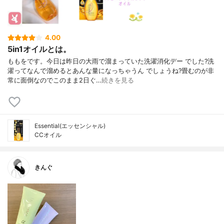
4.00
5in1オイルとは。
ももをです。今日は昨日の大雨で溜まっていた洗濯消化デー でした?洗
濯ってなんで溜めるとあんな量になっちゃうん でしょうね?畳むのが非
常に面倒なのでこのまま2日ぐ…
続きを見る
Essential(エッセンシャル)
CCオイル
きんぐ