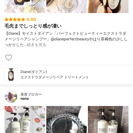
5.00
毛先までしっとり感が凄い
【Diane】モイストダイアン「パーフェクトビューティーエクストラダ
メージリペアシャンプー」@dianeperfectbeautyやはり茶褐色の少しし
っかりした…
続きを見る
Diane(ダイアン)
エクストラダメージリペア トリートメント
美容ブロガー
nana