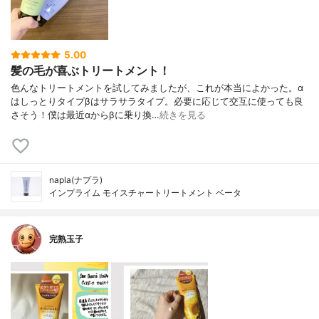
5.00
髪の毛が喜ぶトリートメント！
色んなトリートメントを試してみましたが、これが本当によかった。α
はしっとりタイプβはサラサラタイプ。必要に応じて交互に使っても良
さそう！僕は最近αからβに乗り換…
続きを見る
napla(ナプラ)
インプライム モイスチャートリートメント ベータ
完熟玉子