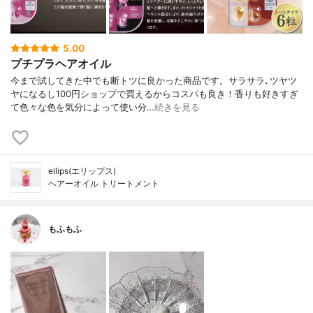
5.00
プチプラヘアオイル
今まで試してきた中でも断トツに良かった商品です。サラサラ､ツヤツ
ヤになるし100円ショップで買えるからコスパも良き！香りも好きすぎ
て色々な色を気分によって使い分…
続きを見る
ellips(エリップス)
ヘアーオイル トリートメント
もふもふ