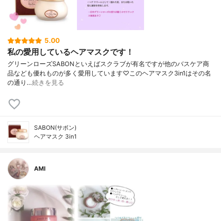
5.00
私の愛用しているヘアマスクです！
グリーンローズSABONといえばスクラブが有名ですが他のバスケア商
品なども優れものが多く愛用しています♡このヘアマスク3in1はその名
の通り…
続きを見る
SABON(サボン)
ヘアマスク 3in1
AMI