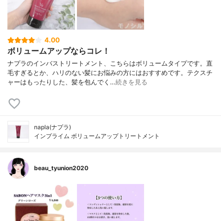
4.00
ボリュームアップならコレ！
ナプラのインバストリートメント、こちらはボリュームタイプです。直
毛すぎるとか、ハリのない髪にお悩みの方にはおすすめです。テクスチ
ャーはもったりした、髪を包んでく…
続きを見る
napla(ナプラ)
インプライム ボリュームアップトリートメント
beau_tyunion2020