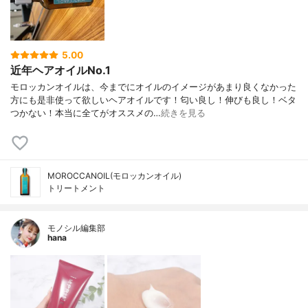
5.00
近年ヘアオイルNo.1
モロッカンオイルは、今までにオイルのイメージがあまり良くなかった
方にも是非使って欲しいヘアオイルです！匂い良し！伸びも良し！ベタ
つかない！本当に全てがオススメの…
続きを見る
MOROCCANOIL(モロッカンオイル)
トリートメント
モノシル編集部
hana