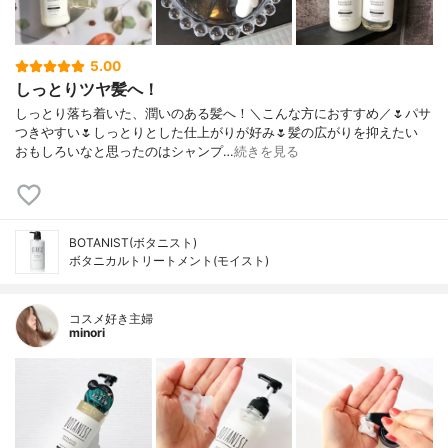
5.00
しっとりツヤ髪へ！
しっとり落ち着いた、潤いのある髪へ！＼こんな方におすすめ／🌷パサ
つきやすい🌷しっとりとした仕上がりが好み🌷髪の広がりを抑えたい
おもしろいなと思ったのはシャンプ…
続きを見る
BOTANIST(ボタニスト)
ボタニカルトリートメント(モイスト)
コスメ好き主婦
minori