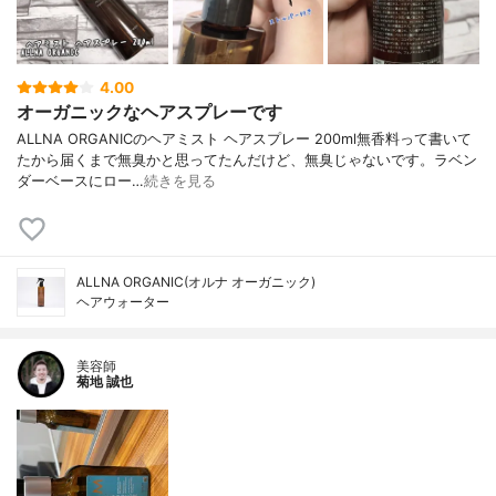
4.00
オーガニックなヘアスプレーです
ALLNA ORGANICのヘアミスト ヘアスプレー 200ml無香料って書いて
たから届くまで無臭かと思ってたんだけど、無臭じゃないです。ラベン
ダーベースにロー…
続きを見る
ALLNA ORGANIC(オルナ オーガニック)
ヘアウォーター
美容師
菊地 誠也