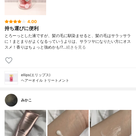
4.00
持ち運びに便利
とろーっとした液ですが、髪の毛に馴染ませると、髪の毛はサラッサラ
に！まとまりがよくなるっていうよりは、サラツヤになりたい方にオス
スメ！香りはちょっと強めかも!?…
続きを見る
ellips(エリップス)
ヘアーオイル トリートメント
みかこ