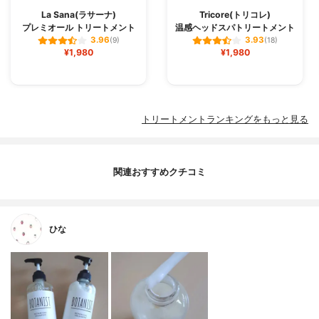
La Sana(ラサーナ)
Tricore(トリコレ)
プレミオール トリートメント
温感ヘッドスパトリートメント
3.96
3.93
(9)
(18)
¥1,980
¥1,980
トリートメントランキングをもっと見る
関連おすすめクチコミ
ひな