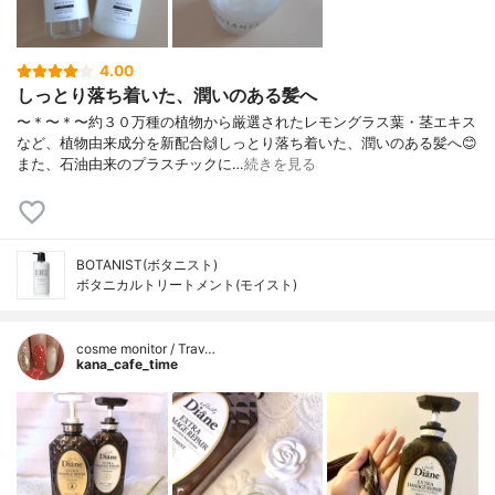
4.00
しっとり落ち着いた、潤いのある髪へ
〜＊〜＊〜約３０万種の植物から厳選されたレモングラス葉・茎エキス
など、植物由来成分を新配合🙌しっとり落ち着いた、潤いのある髪へ😊
また、石油由来のプラスチックに…
続きを見る
BOTANIST(ボタニスト)
ボタニカルトリートメント(モイスト)
cosme monitor / Trav…
kana_cafe_time