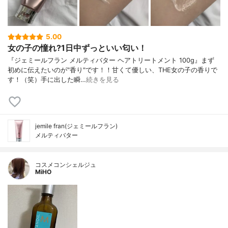
5.00
女の子の憧れ?1日中ずっといい匂い！
『ジェミールフラン メルティバター ヘアトリートメント 100g』まず
初めに伝えたいのが"香り"です！！甘くて優しい、THE女の子の香りで
す！（笑）手に出した瞬…
続きを見る
jemile fran(ジェミールフラン)
メルティバター
コスメコンシェルジュ
MiHO