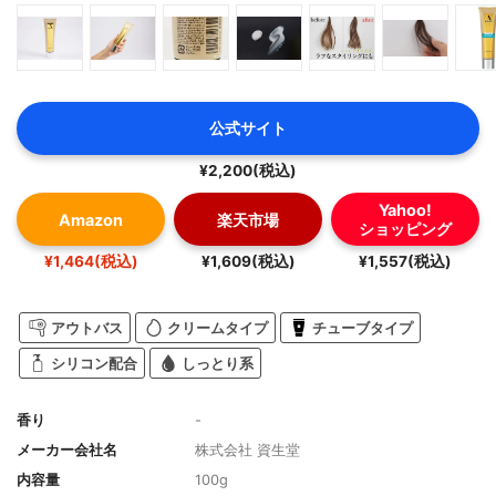
公式サイト
¥2,200(税込)
Yahoo!
Amazon
楽天市場
ショッピング
¥1,464(税込)
¥1,609(税込)
¥1,557(税込)
アウトバス
クリームタイプ
チューブタイプ
シリコン配合
しっとり系
香り
-
メーカー会社名
株式会社 資生堂
内容量
100g