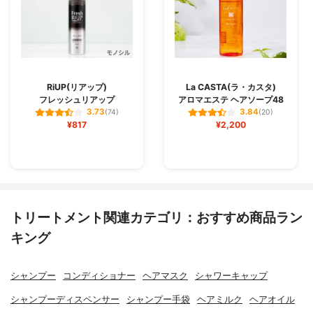
RiUP(リアップ)
La CASTA(ラ・カスタ)
フレッシュリアップ
アロマエステ ヘアソープ48
3.73
3.84
(74)
(20)
¥817
¥2,200
トリートメント関連カテゴリ：おすすめ商品ラン
キング
シャンプー
コンディショナー
ヘアマスク
シャワーキャップ
シャンプーディスペンサー
シャンプー手袋
ヘアミルク
ヘアオイル