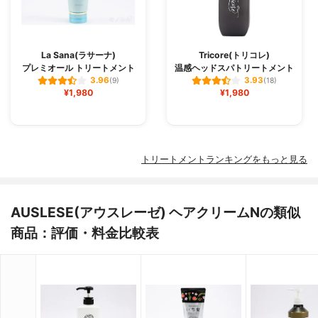
La Sana(ラサーナ)
Tricore(トリコレ)
プレミオール トリートメント
温感ヘッドスパトリートメント
3.96
3.93
(9)
(18)
¥1,980
¥1,980
トリートメントランキングをもっと見る
AUSLESE(アウスレーゼ) ヘアクリームNの類似
商品：評価・料金比較表