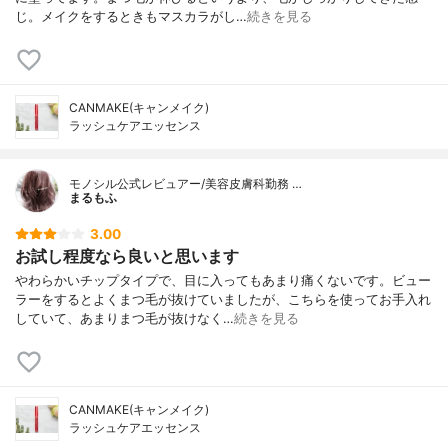
じ。メイクをするときもマスカラがし…
続きを見る
CANMAKE(キャンメイク)
ラッシュケアエッセンス
モノシル公式レビュアー/美容皮膚科勤務 …
まるもふ
3.00
お試し程度なら良いと思います
やわらかいチップタイプで、目に入ってもあまり痛くないです。ビュー
ラーをするとよくまつ毛が抜けていましたが、こちらを使ってお手入れ
していて、あまりまつ毛が抜けなく…
続きを見る
CANMAKE(キャンメイク)
ラッシュケアエッセンス