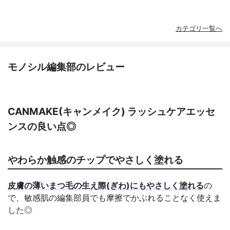
カテゴリ一覧へ
モノシル編集部のレビュー
CANMAKE(キャンメイク) ラッシュケアエッセ
ンスの良い点◎
やわらか触感のチップでやさしく塗れる
皮膚の薄いまつ毛の生え際(ぎわ)にもやさしく塗れる
の
で、敏感肌の編集部員でも摩擦でかぶれることなく使えま
した◎