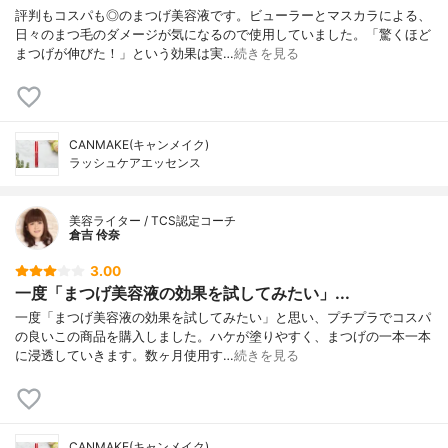
評判もコスパも◎のまつげ美容液です。ビューラーとマスカラによる、
日々のまつ毛のダメージが気になるので使用していました。「驚くほど
まつげが伸びた！」という効果は実…
続きを見る
CANMAKE(キャンメイク)
ラッシュケアエッセンス
美容ライター / TCS認定コーチ
倉吉 伶奈
3.00
一度「まつげ美容液の効果を試してみたい」...
一度「まつげ美容液の効果を試してみたい」と思い、プチプラでコスパ
の良いこの商品を購入しました。ハケが塗りやすく、まつげの一本一本
に浸透していきます。数ヶ月使用す…
続きを見る
CANMAKE(キャンメイク)