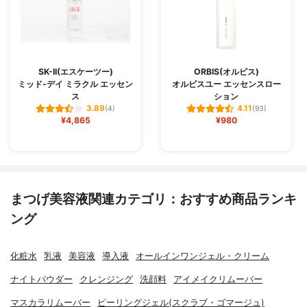
SK-II(エスケーツー)
ORBIS(オルビス)
ミッド-デイ ミラクル エッセン
オルビスユー エッセンスロー
ス
ション
3.89
4.11
(4)
(93)
¥4,865
¥980
まつげ美容液関連カテゴリ：おすすめ商品ランキ
ング
化粧水
乳液
美容液
導入液
オールインワンジェル・クリーム
ナイトパウダー
クレンジング
洗顔料
アイメイクリムーバー
マスカラリムーバー
ピーリングジェル(スクラブ・ゴマージュ)