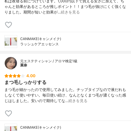
私は夜寝る前につけています。1,000円以下で買える安さに加えて、ち
ゃんと効果があるところが推しポイント！！まつ毛が抜けにくく強くな
りました。期間が短いと効果が…
続きを見る
CANMAKE(キャンメイク)
ラッシュケアエッセンス
元エステティシャン / アロマ検定1級
菜奈
4.00
まつ毛しっかりする
まつ毛が細かったので使用してみました。チップタイプなので液だれも
しなくて使いやすい。毎日使い続け、なんとなくまつ毛が濃くなった感
じはしました。安いので期待してな…
続きを見る
CANMAKE(キャンメイク)