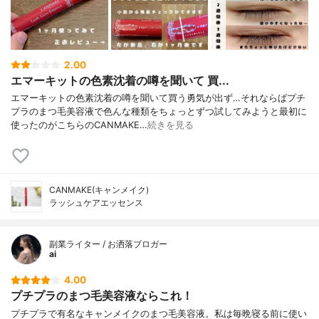
2.00
エマーキットの色素沈着の噂を聞いて 買...
エマーキットの色素沈着の噂を聞いて買う勇気が出ず…それならばプチ
プラのまつ毛美容液で色んな種類をちょっとずつ試してみようと最初に
使ったのがこちらのCANMAKE…
続きを見る
CANMAKE(キャンメイク)
ラッシュケアエッセンス
副業ライター / お洒落ブロガー
ai
4.00
プチプラのまつ毛美容液ならこれ！
プチプラで有名なキャンメイクのまつ毛美容液。私は毎晩寝る前に使い