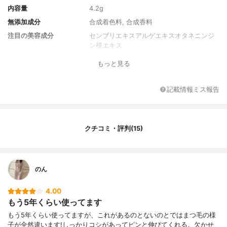
内容量
4.2g
無添加成分
合成着色料, 合成香料
注目の美容成分
センブリエキスアルゲエキスオタネニンジ
ン根エキス
もっと見る
記載情報ミス報告
クチコミ・評判(15)
のん
4.00
もう5年くらい使ってます
もう5年くらい使ってますが、これがあるのとないのとではまつ毛の様
子が全然違います!しっかりコシがあってピンと伸びてくれる。欠かせ