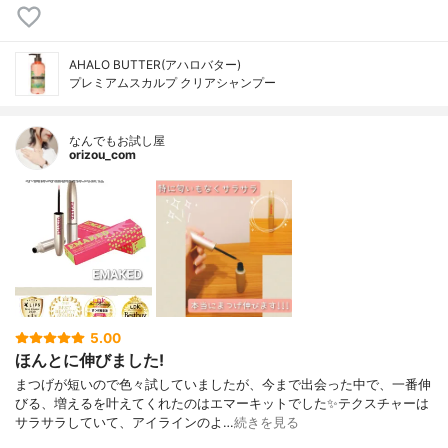
AHALO BUTTER(アハロバター)
プレミアムスカルプ クリアシャンプー
なんでもお試し屋
orizou_com
5.00
ほんとに伸びました!
まつげが短いので色々試していましたが、今まで出会った中で、一番伸
びる、増えるを叶えてくれたのはエマーキットでした✨テクスチャーは
サラサラしていて、アイラインのよ…
続きを見る