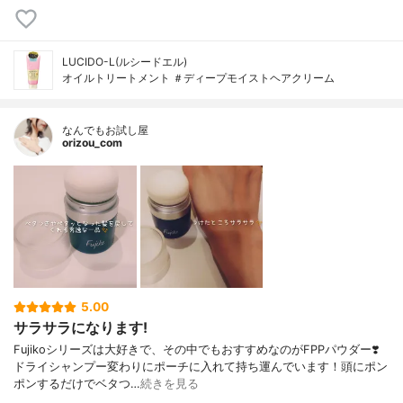
LUCIDO-L(ルシードエル)
オイルトリートメント ＃ディープモイストヘアクリーム
なんでもお試し屋
orizou_com
5.00
サラサラになります!
Fujikoシリーズは大好きで、その中でもおすすめなのがFPPパウダー❣️
ドライシャンプー変わりにポーチに入れて持ち運んでいます！頭にポン
ポンするだけでベタつ…
続きを見る