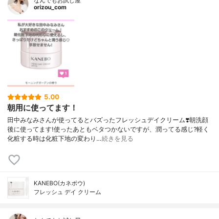
なんでもお試し屋
orizou_com
5.00
朝用に使ってます！
田中みなみさんが使ってるとバズったフレッシュデイクリーム❣️朝洗顔
後に使ってます!使ったあともベタつかないですが、潤ってる感じ?軽く
化粧する時は化粧下地の変わり…
続きを見る
KANEBO(カネボウ)
フレッシュ デイ クリーム