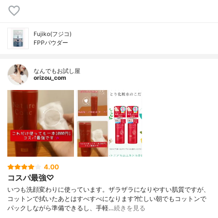
Fujiko(フジコ)
FPPパウダー
なんでもお試し屋
orizou_com
4.00
コスパ最強♡
いつも洗顔変わりに使っています。ザラザラになりやすい肌質ですが、
コットンで拭いたあとはすべすべになります?忙しい朝でもコットンで
パックしながら準備できるし、手軽…
続きを見る