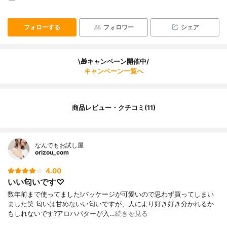
フォローする
フォロワー
シェア
\🎁キャンペーン開催中/
キャンペーン一覧へ
商品レビュー・クチコミ(11)
なんでもお試し屋
orizou_com
4.00
いい匂いです♡
数年前まで使ってました!パッケージが可愛いので思わず買ってしまい
ました笑 匂いは甘めないい匂いですが、人により好き好き分かれるか
もしれないです?アロハバターが入…
続きを見る