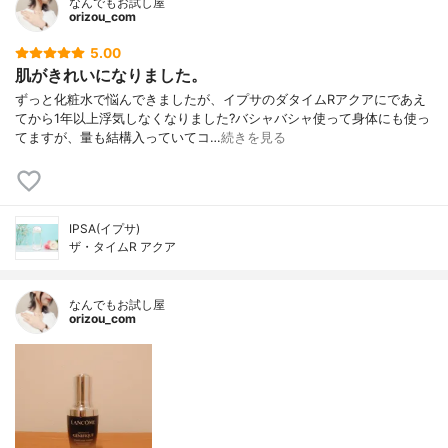
なんでもお試し屋
orizou_com
5.00
肌がきれいになりました。
ずっと化粧水で悩んできましたが、イプサのダタイムRアクアにであえ
てから1年以上浮気しなくなりました?バシャバシャ使って身体にも使っ
てますが、量も結構入っていてコ…
続きを見る
IPSA(イプサ)
ザ・タイムR アクア
なんでもお試し屋
orizou_com