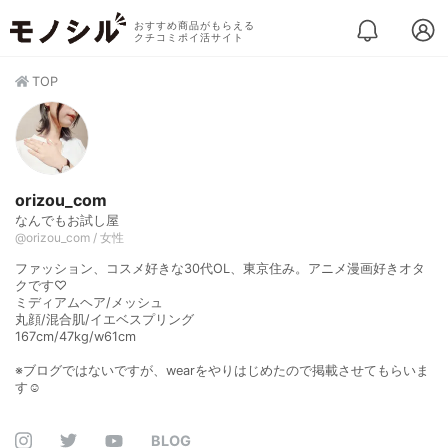
おすすめ商品がもらえる
クチコミポイ活サイト
TOP
orizou_com
なんでもお試し屋
@orizou_com / 女性
ファッション、コスメ好きな30代OL、東京住み。アニメ漫画好きオタ
クです♡
ミディアムヘア/メッシュ
丸顔/混合肌/イエベスプリング
167cm/47kg/w61cm
※ブログではないですが、wearをやりはじめたので掲載させてもらいま
す☺️
BLOG