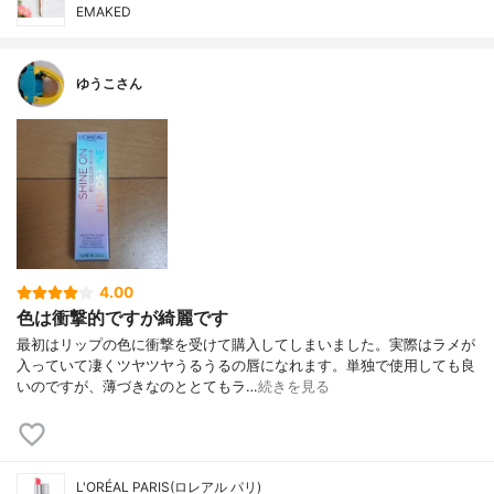
EMAKED
ゆうこさん
4.00
色は衝撃的ですが綺麗です
最初はリップの色に衝撃を受けて購入してしまいました。実際はラメが
入っていて凄くツヤツヤうるうるの唇になれます。単独で使用しても良
いのですが、薄づきなのととてもラ…
続きを見る
L'ORÉAL PARIS(ロレアル パリ)