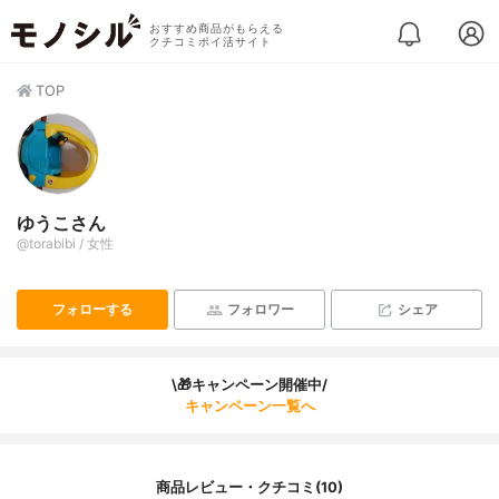
おすすめ商品がもらえる
クチコミポイ活サイト
TOP
ゆうこさん
@torabibi / 女性
フォローする
フォロワー
シェア
\🎁キャンペーン開催中/
キャンペーン一覧へ
商品レビュー・クチコミ(10)