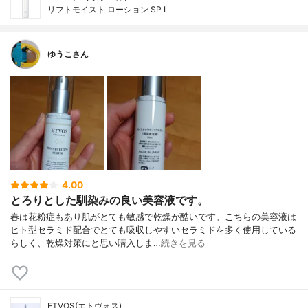
リフトモイスト ローション SP I
ゆうこさん
4.00
とろりとした馴染みの良い美容液です。
春は花粉症もあり肌がとても敏感で乾燥が酷いです。こちらの美容液は
ヒト型セラミド配合でとても吸収しやすいセラミドを多く使用している
らしく、乾燥対策にと思い購入しま…
続きを見る
ETVOS(エトヴォス)