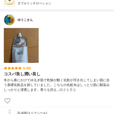
ダブルリッチローション
ゆうこさん
5.00
コスパ良し潤い良し
冬から春にかけてゆるぎ肌で乾燥が酷く化粧が浮き出してしまい肌に合
う基礎化粧品を探していました。こちらの化粧水はしっとり肌に馴染み
しっかりと浸透します。香りも控え…
続きを見る
ELIXIR(エリクシール)