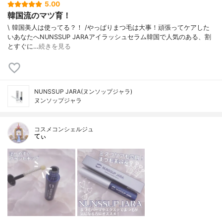
5.00
韓国流のマツ育！
\ 韓国美人は使ってる？！ /⁡やっぱりまつ毛は大事！頑張ってケアした
いあなたへ⁡⁡⁡NUNSSUP JARAアイラッシュセラム⁡⁡韓国で人気のある、割
とすぐに…
続きを見る
NUNSSUP JARA(ヌンソップジャラ)
ヌンソップジャラ
コスメコンシェルジュ
てぃ