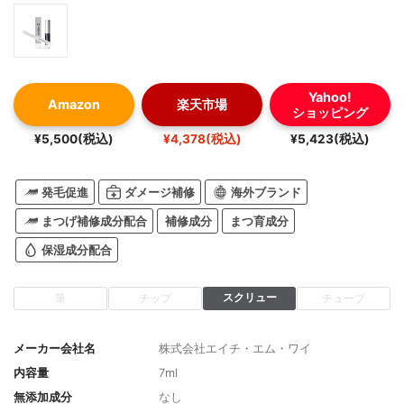
Yahoo!
Amazon
楽天市場
ショッピング
¥5,500(税込)
¥4,378(税込)
¥5,423(税込)
発毛促進
ダメージ補修
海外ブランド
まつげ補修成分配合
補修成分
まつ育成分
保湿成分配合
スクリュー
筆
チップ
チューブ
メーカー会社名
株式会社エイチ・エム・ワイ
内容量
7ml
無添加成分
なし