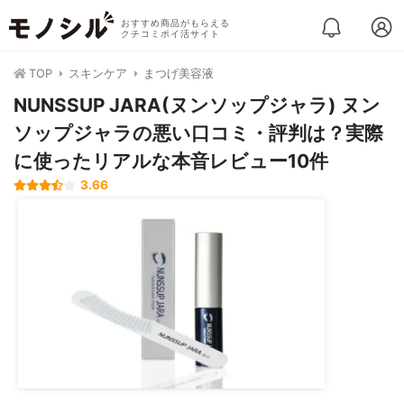
おすすめ商品がもらえる
クチコミポイ活サイト
TOP
スキンケア
まつげ美容液
NUNSSUP JARA(ヌンソップジャラ) ヌン
ソップジャラの悪い口コミ・評判は？実際
に使ったリアルな本音レビュー10件
3.66