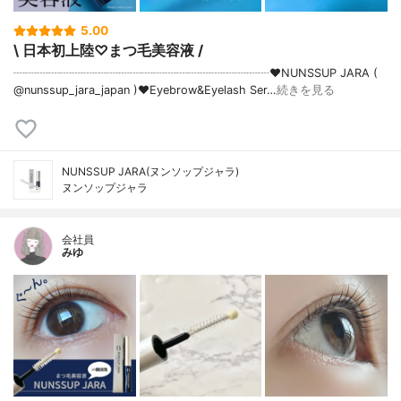
5.00
\ 日本初上陸♡まつ毛美容液 /
┈┈┈┈┈┈┈┈┈┈┈┈┈┈┈┈┈┈┈┈┈┈♥NUNSSUP JARA (
@nunssup_jara_japan )♥Eyebrow&Eyelash Ser…
続きを見る
NUNSSUP JARA(ヌンソップジャラ)
ヌンソップジャラ
会社員
みゆ