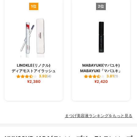
1位
2位
LINOKLE(リノクル)
MABAYUKI(マバユキ)
ディアモストアイラッシュ
MABAYUKI「マバユキ」
3.92
3.81
(4)
(1)
¥2,380
¥2,420
まつげ美容液ランキングをもっと見る