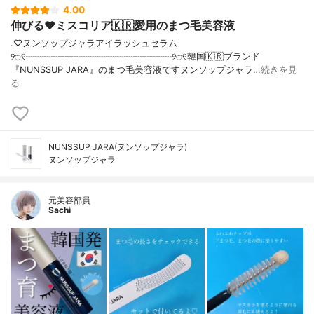
4.00
伸びる❤︎ミスコリア🇰🇷愛用のまつ毛美容液
.♡ヌンソップジャラアイラッシュセラム
୨ෆ୧┈┈┈┈┈┈┈┈┈┈┈┈┈┈┈┈୨ෆ୧韓国🇰🇷ブランド
『NUNSSUP JARA』のまつ毛美容液ですヌンソップジャラ…
続きを見
る
NUNSSUP JARA(ヌンソップジャラ)
ヌンソップジャラ
元美容部員
Sachi