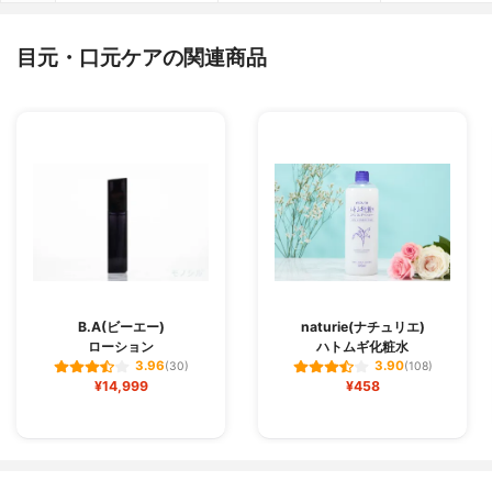
目元・口元ケアの関連商品
B.A(ビーエー)
naturie(ナチュリエ)
ローション
ハトムギ化粧水
3.96
3.90
(30)
(108)
¥14,999
¥458