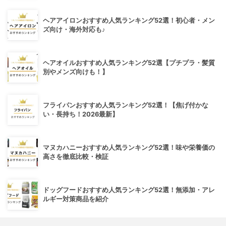
ヘアアイロンおすすめ人気ランキング52選！初心者・メン
ズ向け・海外対応も♪
ヘアオイルおすすめ人気ランキング52選【プチプラ・髪質
別やメンズ向けも！】
フライパンおすすめ人気ランキング52選！【焦げ付かな
い・長持ち！2026最新】
マヌカハニーおすすめ人気ランキング52選！味や栄養価の
高さを徹底比較・検証
ドッグフードおすすめ人気ランキング52選！無添加・アレ
ルギー対策商品を紹介