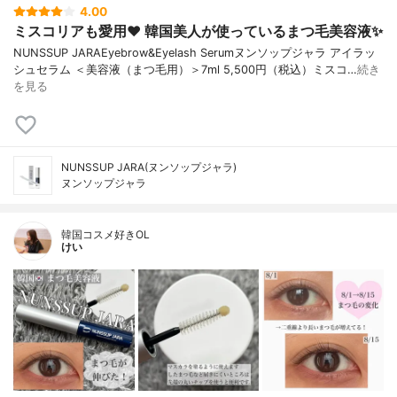
4.00
ミスコリアも愛用❤️ 韓国美人が使っているまつ毛美容液✨
NUNSSUP JARAEyebrow&Eyelash Serumヌンソップジャラ アイラッ
シュセラム ＜美容液（まつ毛用）＞7ml 5,500円（税込）ミスコ…
続き
を見る
NUNSSUP JARA(ヌンソップジャラ)
ヌンソップジャラ
韓国コスメ好きOL
けい