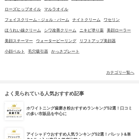
ローズヒップオイル
マルラオイル
フェイスクリーム・ジェル・バーム
ナイトクリーム
ワセリン
ほうれい線クリーム
シワ改善クリーム
ニキビ塗り薬
美顔ローラー
美顔スチーマー
ウォーターピーリング
リフトアップ美顔器
小顔ベルト
毛穴吸引器
かっさプレート
カテゴリ一覧へ
よく見られている人気おすすめ記事
ホワイトニング歯磨き粉おすすめランキング52選！口コミ
の多い市販品を中心に
アイシャドウおすすめ人気ランキング52選！パレット&単