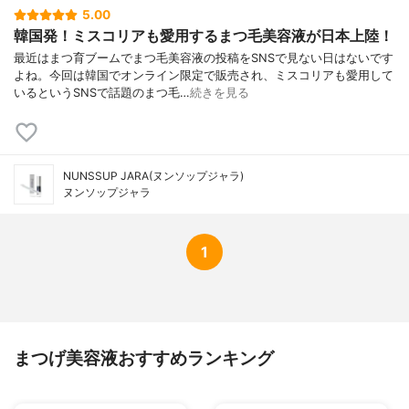
5.00
韓国発！ミスコリアも愛用するまつ毛美容液が日本上陸！
最近はまつ育ブームでまつ毛美容液の投稿をSNSで見ない日はないです
よね。今回は韓国でオンライン限定で販売され、ミスコリアも愛用して
いるというSNSで話題のまつ毛…
続きを見る
NUNSSUP JARA(ヌンソップジャラ)
ヌンソップジャラ
1
まつげ美容液おすすめランキング