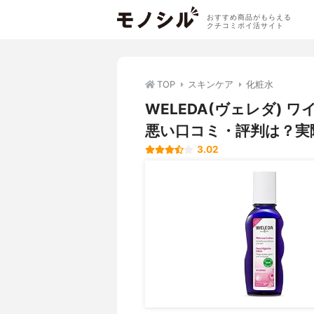
おすすめ商品がもらえる
クチコミポイ活サイト
TOP
スキンケア
化粧水
WELEDA(ヴェレダ)
悪い口コミ・評判は？実
3.02