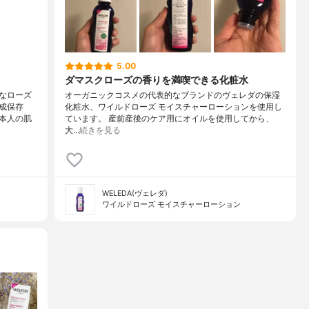
5.00
ダマスクローズの香りを満喫できる化粧水
なローズ
オーガニックコスメの代表的なブランドのヴェレダの保湿
成保存
化粧水、ワイルドローズ モイスチャーローションを使用し
本人の肌
ています。 産前産後のケア用にオイルを使用してから、
大…
続きを見る
WELEDA(ヴェレダ)
ワイルドローズ モイスチャーローション