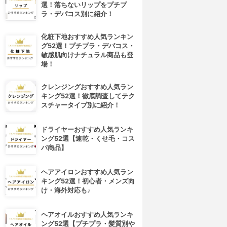
選！落ちないリップをプチプ
ラ・デパコス別に紹介！
化粧下地おすすめ人気ランキン
グ52選！プチプラ・デパコス・
敏感肌向けナチュラル商品も登
場！
クレンジングおすすめ人気ラン
キング52選！徹底調査してテク
スチャータイプ別に紹介！
ドライヤーおすすめ人気ランキ
ング52選【速乾・くせ毛・コス
パ商品】
ヘアアイロンおすすめ人気ラン
キング52選！初心者・メンズ向
け・海外対応も♪
ヘアオイルおすすめ人気ランキ
ング52選【プチプラ・髪質別や