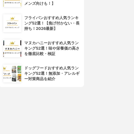
メンズ向けも！】
フライパンおすすめ人気ランキ
ング52選！【焦げ付かない・長
持ち！2026最新】
マヌカハニーおすすめ人気ラン
キング52選！味や栄養価の高さ
を徹底比較・検証
ドッグフードおすすめ人気ラン
キング52選！無添加・アレルギ
ー対策商品を紹介