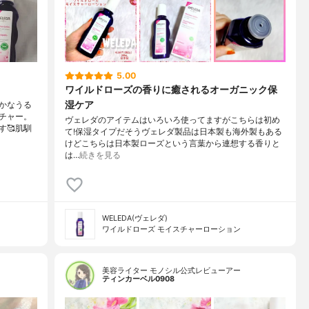
5.00
ワイルドローズの香りに癒されるオーガニック保
湿ケア
かなうる
チャー。
ヴェレダのアイテムはいろいろ使ってますがこちらは初め
🥰肌馴
て!保湿タイプだそうヴェレダ製品は日本製も海外製もある
けどこちらは日本製ローズという言葉から連想する香りと
は…
続きを見る
WELEDA(ヴェレダ)
ワイルドローズ モイスチャーローション
美容ライター モノシル公式レビューアー
ティンカーベル0908