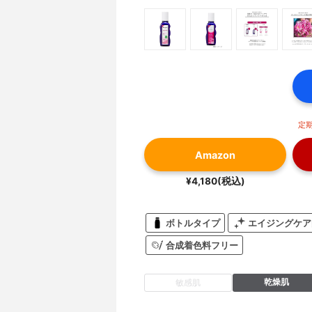
定期
Amazon
¥4,180(税込)
ボトルタイプ
エイジングケア
合成着色料フリー
乾燥肌
敏感肌