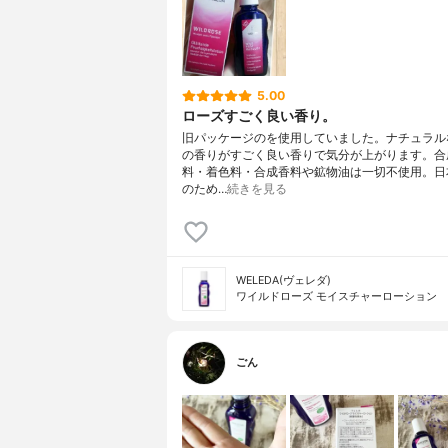
5.00
ローズすごく良い香り。
旧パッケージのを使用していました。ナチュラル
の香りがすごく良い香りで気分が上がります。合
料・着色料・合成香料や鉱物油は一切不使用。日
のため…
続きを見る
WELEDA(ヴェレダ)
ワイルドローズ モイスチャーローション
ごん