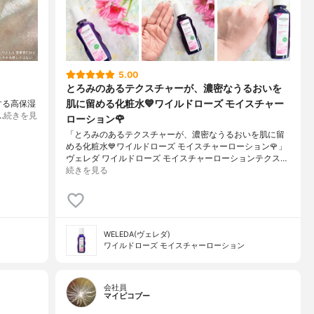
5.00
とろみのあるテクスチャーが、濃密なうるおいを
肌に留める化粧水💙ワイルドローズ モイスチャー
する高保湿
 …
続きを見
ローション🌹
「とろみのあるテクスチャーが、濃密なうるおいを肌に留
める化粧水💙ワイルドローズ モイスチャーローション🌹」
ヴェレダ ワイルドローズ モイスチャーローションテクス…
続きを見る
WELEDA(ヴェレダ)
ワイルドローズ モイスチャーローション
会社員
マイピコブー