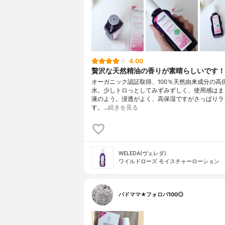
4.00
贅沢な天然精油の香りが素晴らしいです！
オーガニック認証取得、100％天然由来成分の高
水。少しトロっとしてみずみずしく、使用感はま
液のよう。浸透がよく、高保湿ですがさっぱりラ
す。…
続きを見る
WELEDA(ヴェレダ)
ワイルドローズ モイスチャーローション
バドママ★フォロバ100◎