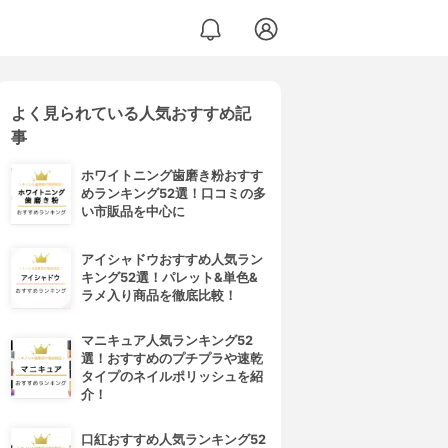
よく見られている人気おすすめ記
事
ホワイトニング歯磨き粉おすす
めランキング52選！口コミの多
い市販品を中心に
アイシャドウおすすめ人気ラン
キング52選！パレット&単色&
ラメ入り商品を徹底比較！
マニキュア人気ランキング52
選！おすすめのプチプラや速乾
タイプのネイルポリッシュを紹
介！
口紅おすすめ人気ランキング52