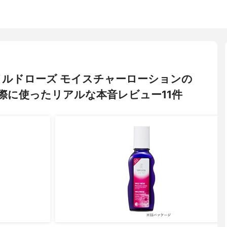
 ワイルドローズ モイスチャーローションの
際に使ったリアルな本音レビュー11件