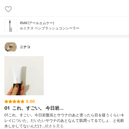
RMK(アールエムケー)
ルミナス ペンブラッシュコンシーラー
ニナコ
5.00
01 ㅤ これ、すごい。 今日岩...
01ㅤこれ、すごい。今日岩盤浴とサウナのあと塗ったら目を疑うくらいキ
レイについた。だいたいサウナのあとなんて肌潤ってるでしょ、と化粧
水しかしてないんだけ…
続きを見る