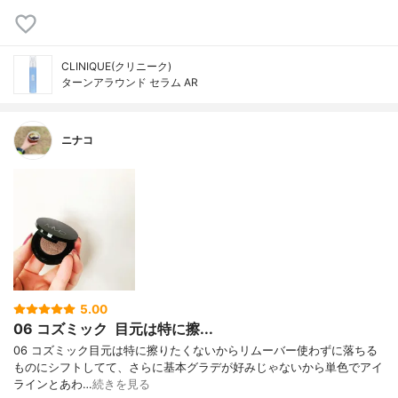
CLINIQUE(クリニーク)
ターンアラウンド セラム AR
ニナコ
5.00
06 コズミック ㅤ 目元は特に擦...
06 コズミックㅤ目元は特に擦りたくないからリムーバー使わずに落ちる
ものにシフトしてて、さらに基本グラデが好みじゃないから単色でアイ
ラインとあわ…
続きを見る