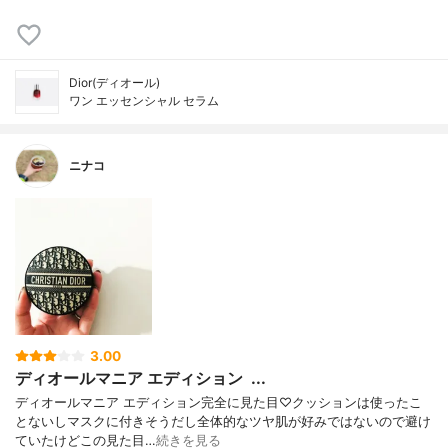
Dior(ディオール)
ワン エッセンシャル セラム
ニナコ
3.00
ディオールマニア エディション ㅤ ...
ディオールマニア エディションㅤ完全に見た目♡クッションは使ったこ
とないしマスクに付きそうだし全体的なツヤ肌が好みではないので避け
ていたけどこの見た目…
続きを見る