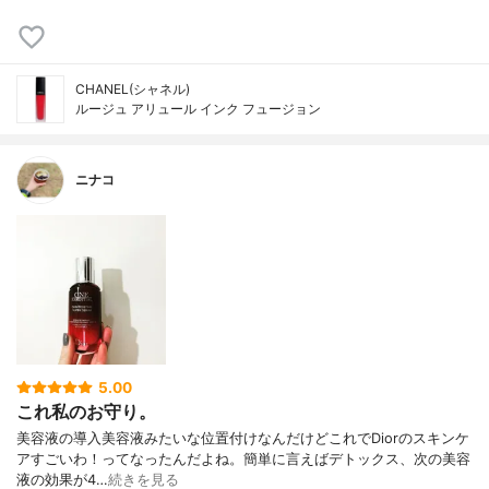
CHANEL(シャネル)
ルージュ アリュール インク フュージョン
ニナコ
5.00
これ私のお守り。
美容液の導入美容液みたいな位置付けなんだけどこれでDiorのスキンケ
アすごいわ！ってなったんだよね。簡単に言えばデトックス、次の美容
液の効果が4…
続きを見る