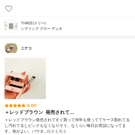
THREE(スリー)
シマリング グロー デュオ
ニナコ
5.00
＋レッドブラウン ㅤ 発売されて...
＋レッドブラウンㅤ発売されてすぐ買って何年も使っててケース割れてる
し汚れてるしピンクもなくなりそう、なくらい毎日お世話になってま
す。色がよい。パウタ…
続きを見る