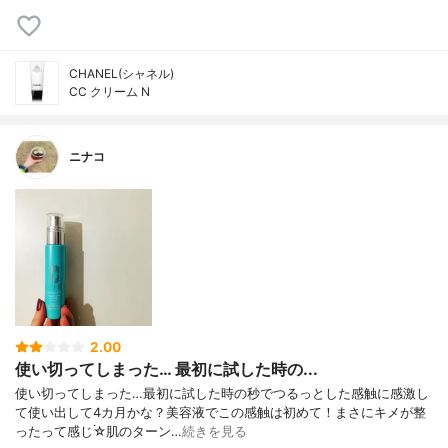
CHANEL(シャネル)
CC クリーム N
ニナコ
2.00
使い切ってしまった… 最初に試した時の...
使い切ってしまった…最初に試した時の秒でつるっとした感触に感激し
て使い出して4カ月かな？美容液でこの感触は初めて！まさにキメが整
ったって感じ۬☆肌のターン…
続きを見る