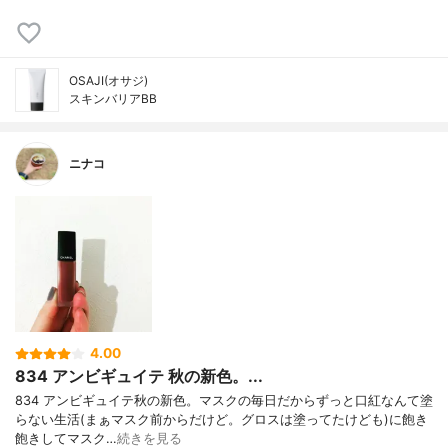
OSAJI(オサジ)
スキンバリアBB
ニナコ
4.00
834 アンビギュイテ 秋の新色。...
834 アンビギュイテ秋の新色。マスクの毎日だからずっと口紅なんて塗
らない生活(まぁマスク前からだけど。グロスは塗ってたけども)に飽き
飽きしてマスク…
続きを見る