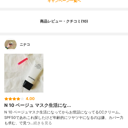
キャンペーン一覧へ
商品レビュー・クチコミ(10)
ニナコ
4.00
N 10 ベージュ マスク生活にな...
N 10 ベージュマスク生活になってからお世話になってるCCクリーム。
SPF50であれこれ探したけど年齢的にツヤツヤになるのは嫌、カバー力
も求む、で見つ…
続きを見る