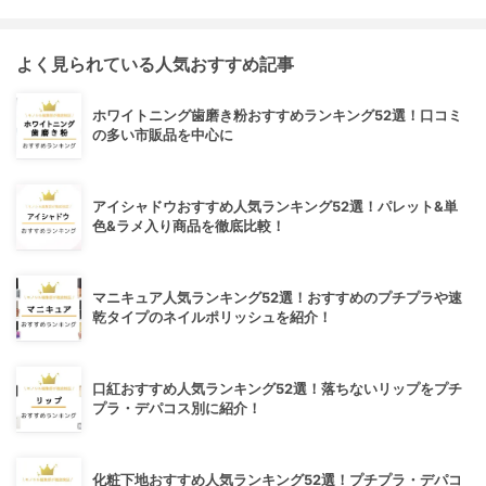
よく見られている人気おすすめ記事
ホワイトニング歯磨き粉おすすめランキング52選！口コミ
の多い市販品を中心に
アイシャドウおすすめ人気ランキング52選！パレット&単
色&ラメ入り商品を徹底比較！
マニキュア人気ランキング52選！おすすめのプチプラや速
乾タイプのネイルポリッシュを紹介！
口紅おすすめ人気ランキング52選！落ちないリップをプチ
プラ・デパコス別に紹介！
化粧下地おすすめ人気ランキング52選！プチプラ・デパコ