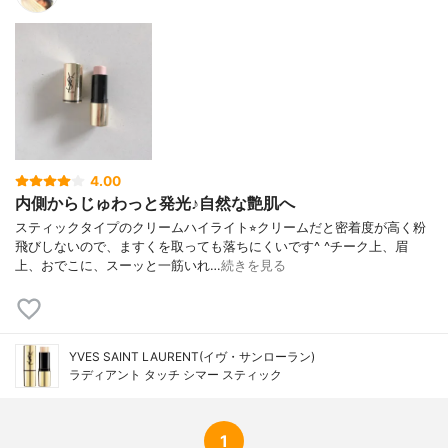
4.00
内側からじゅわっと発光♪自然な艶肌へ
スティックタイプのクリームハイライト⭐︎クリームだと密着度が高く粉
飛びしないので、ますくを取っても落ちにくいです^ ^チーク上、眉
上、おでこに、スーッと一筋いれ…
続きを見る
YVES SAINT LAURENT(イヴ・サンローラン)
ラディアント タッチ シマー スティック
1