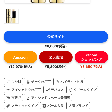
公式サイト
¥6,600(税込)
Yahoo!
Amazon
楽天市場
ショッピング
¥12,978(税込)
¥5,800(税込)
¥5,650(税込)
ツヤ肌
チーク兼用可
ハイライト効果
アイシャドウ兼用可
デパコス
クリームタイプ
市販品
アイシャドウベース兼用可
スティックタイプ
パール入り
人気ブランド