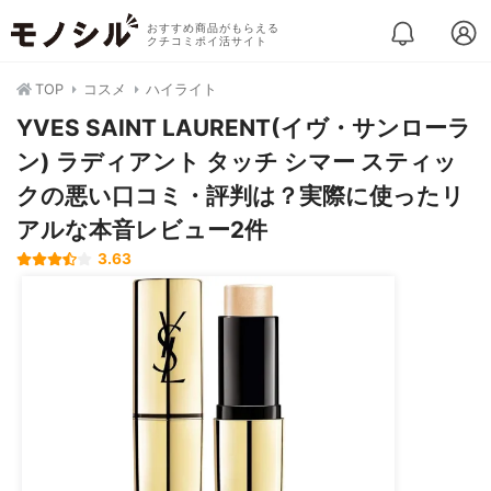
おすすめ商品がもらえる
クチコミポイ活サイト
TOP
コスメ
ハイライト
YVES SAINT LAURENT(イヴ・サンローラ
ン) ラディアント タッチ シマー スティッ
クの悪い口コミ・評判は？実際に使ったリ
アルな本音レビュー2件
3.63