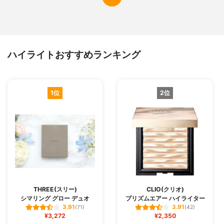
ハイライトおすすめランキング
1位
2位
THREE(スリー)
CLIO(クリオ)
シマリング グロー デュオ
プリズムエアー ハイライター
3.91
3.91
(71)
(42)
¥3,272
¥2,350