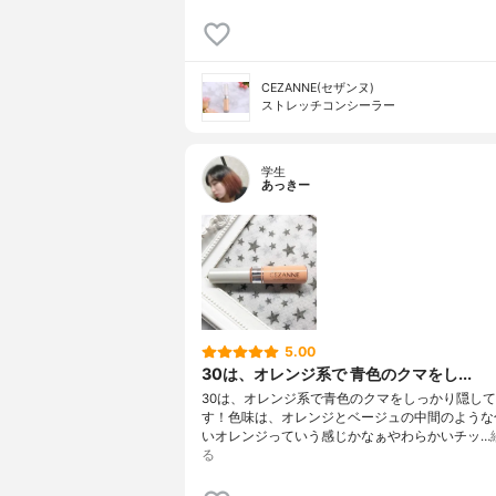
CEZANNE(セザンヌ)
ストレッチコンシーラー
学生
あっきー
5.00
30は、オレンジ系で 青色のクマをし...
30は、オレンジ系で青色のクマをしっかり隠し
す！色味は、オレンジとベージュの中間のような
いオレンジっていう感じかなぁやわらかいチッ…
る