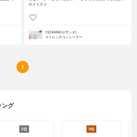
続きを見る
CEZANNE(セザンヌ)
ストレッチコンシーラー
1
キング
2位
3位