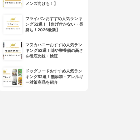
メンズ向けも！】
フライパンおすすめ人気ランキ
ング52選！【焦げ付かない・長
持ち！2026最新】
マヌカハニーおすすめ人気ラン
キング52選！味や栄養価の高さ
を徹底比較・検証
ドッグフードおすすめ人気ラン
キング52選！無添加・アレルギ
ー対策商品を紹介