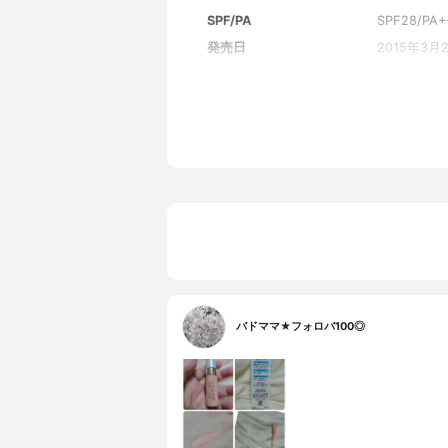
SPF/PA
SPF28/PA+
発売日
2015年3月
バドママ★フォロバ100◎