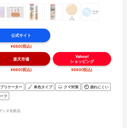
公式サイト
¥660(税込)
Yahoo!
楽天市場
ショッピング
¥660(税込)
¥660(税込)
プリケーター
単色タイプ
クマ対策
崩れにくい
ーフ
ザンヌ化粧品