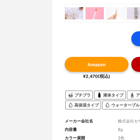
Amazon
¥2,470(税込)
プチプラ
液体タイプ
ア
高保湿タイプ
ウォータープル
メーカー会社名
株式会社セ
内容量
8g
カラー展開
3色