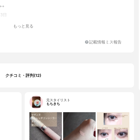
++
23日
もっと見る
記載情報ミス報告
クチコミ・評判(12)
元スタイリスト
もちきち