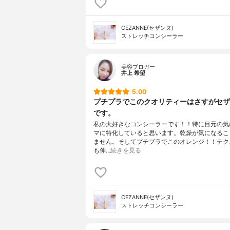
CEZANNE(セザンヌ)
ストレッチコンシーラー
美容ブロガー
井上 希望
5.00
プチプラでこのクオリティーはさすがセザ
です。
私の大好きなコンシーラーです！！特に目元の気
マに特化していると思います。乾燥が気になるこ
ません。そしてプチプラでこのオレンジ！！テク
も伸…
続きを見る
CEZANNE(セザンヌ)
ストレッチコンシーラー