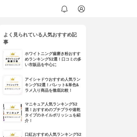
よく見られている人気おすすめ記
事
ホワイトニング歯磨き粉おすす
めランキング52選！口コミの多
い市販品を中心に
アイシャドウおすすめ人気ラン
キング52選！パレット&単色&
ラメ入り商品を徹底比較！
マニキュア人気ランキング52
選！おすすめのプチプラや速乾
タイプのネイルポリッシュを紹
介！
口紅おすすめ人気ランキング52