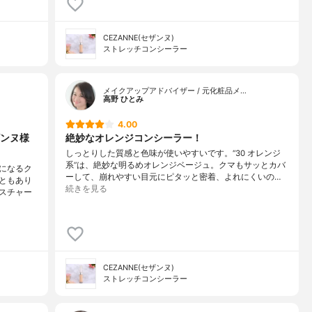
CEZANNE(セザンヌ)
ストレッチコンシーラー
メイクアップアドバイザー / 元化粧品メ…
高野 ひとみ
4.00
ンヌ様
絶妙なオレンジコンシーラー！
しっとりした質感と色味が使いやすいです。“30 オレンジ
系”は、絶妙な明るめオレンジベージュ。クマもサッとカバ
になるク
ーして、崩れやすい目元にピタッと密着、よれにくいの…
ともあり
続きを見る
スチャー
CEZANNE(セザンヌ)
ストレッチコンシーラー