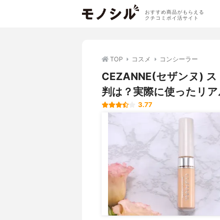
おすすめ商品がもらえる
クチコミポイ活サイト
TOP
コスメ
コンシーラー
CEZANNE(セザンヌ
判は？実際に使ったリア
3.77