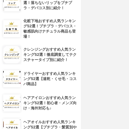
選！落ちないリップをプチプ
ラ・デパコス別に紹介！
化粧下地おすすめ人気ランキン
グ52選！プチプラ・デパコス・
敏感肌向けナチュラル商品も登
場！
クレンジングおすすめ人気ラン
キング52選！徹底調査してテク
スチャータイプ別に紹介！
ドライヤーおすすめ人気ランキ
ング52選【速乾・くせ毛・コス
パ商品】
ヘアアイロンおすすめ人気ラン
キング52選！初心者・メンズ向
け・海外対応も♪
ヘアオイルおすすめ人気ランキ
ング52選【プチプラ・髪質別や