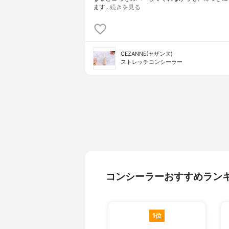
ます…
続きを見る
CEZANNE(セザンヌ)
ストレッチコンシーラー
コンシーラーおすすめラン
1位